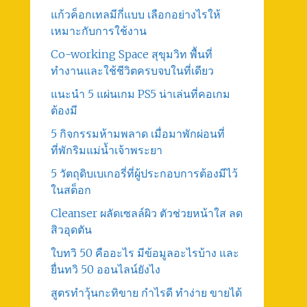
แก้วค็อกเทลมีกี่แบบ เลือกอย่างไรให้
เหมาะกับการใช้งาน
Co-working Space สุขุมวิท พื้นที่
ทำงานและใช้ชีวิตครบจบในที่เดียว
แนะนำ 5 แผ่นเกม PS5 น่าเล่นที่คอเกม
ต้องมี
5 กิจกรรมห้ามพลาด เมื่อมาพักผ่อนที่
ที่พักริมแม่น้ำเจ้าพระยา
5 วัตถุดิบเบเกอรี่ที่ผู้ประกอบการต้องมีไว้
ในสต็อก
Cleanser ผลัดเซลล์ผิว ตัวช่วยหน้าใส ลด
สิวอุดตัน
ใบทวิ 50 คืออะไร มีข้อมูลอะไรบ้าง และ
ยื่นทวิ 50 ออนไลน์ยังไง
สูตรทําวุ้นกะทิขาย กำไรดี ทำง่าย ขายได้