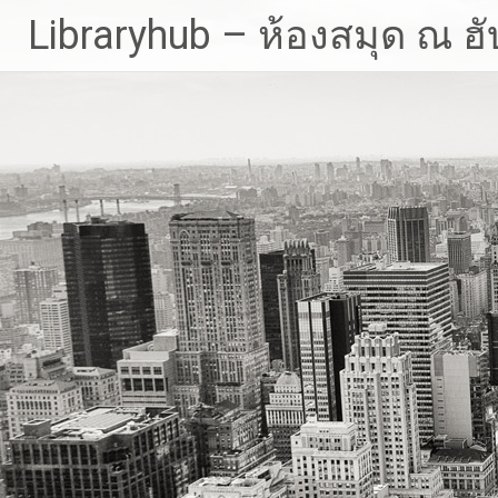
Skip
Libraryhub – ห้องสมุด ณ ฮั
to
content