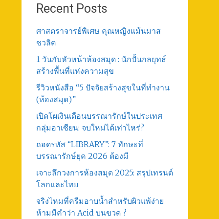
Recent Posts
ศาสตราจารย์พิเศษ คุณหญิงแม้นมาส
ชวลิต
1 วันกับหัวหน้าห้องสมุด : นักปั้นกลยุทธ์
สร้างพื้นที่แห่งความสุข
รีวิวหนังสือ “5 ปัจจัยสร้างสุขในที่ทำงาน
(ห้องสมุด)”
เปิดโผเงินเดือนบรรณารักษ์ในประเทศ
กลุ่มอาเซียน: จบใหม่ได้เท่าไหร่?
ถอดรหัส “LIBRARY”: 7 ทักษะที่
บรรณารักษ์ยุค 2026 ต้องมี
เจาะลึกวงการห้องสมุด 2025: สรุปเทรนด์
โลกและไทย
จริงไหมที่ครีมอาบน้ำสำหรับผิวแพ้ง่าย
ห้ามมีคำว่า Acid บนขวด ?