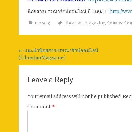
นิตยสารบรรณารักษ์ออนไลน์ ปี 1 เล่ม 1 :
http://w
LibMag
librarian
,
magazine
,
นิตยสาร
,
นิต
Post
←
แนะนำนิตยสารบรรณารักษ์ออนไลน์
(LibrarianMagazine)
navigation
Leave a Reply
Your email address will not be published.
Req
Comment
*