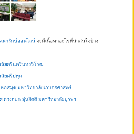
รณารักษ์ออนไลน์
จะมีเนื้อหาอะไรที่น่าสนใจบ้าง
าลัยศรีนครินทรวิโรฒ
ลัยศรีปทุม
ักหอสมุด มหาวิทยาลัยเกษตรศาสตร์
.ดวงกมล อุ่นจิตติ มหาวิทยาลัยบูรพา