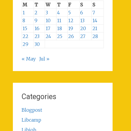
M
T
W
T
F
S
S
1
2
3
4
5
6
7
8
9
10
11
12
13
14
15
16
17
18
19
20
21
22
23
24
25
26
27
28
29
30
« May
Jul »
Categories
Blogpost
Libcamp
Libjob