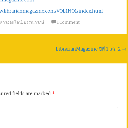
ww.librarianmagazine.com/VOL1NO1/index.html
ยสารออนไลน์
,
บรรณารักษ์
1 Comment
LibrarianMagazine ปีที่ 1 เล่ม 2
→
uired fields are marked
*