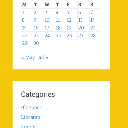
M
T
W
T
F
S
S
1
2
3
4
5
6
7
8
9
10
11
12
13
14
15
16
17
18
19
20
21
22
23
24
25
26
27
28
29
30
« May
Jul »
Categories
Blogpost
Libcamp
Libjob