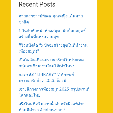
Recent Posts
ศาสตราจารย์พิเศษ คุณหญิงแม้นมาส
ชวลิต
1 วันกับหัวหน้าห้องสมุด : นักปั้นกลยุทธ์
สร้างพื้นที่แห่งความสุข
รีวิวหนังสือ “5 ปัจจัยสร้างสุขในที่ทำงาน
(ห้องสมุด)”
เปิดโผเงินเดือนบรรณารักษ์ในประเทศ
กลุ่มอาเซียน: จบใหม่ได้เท่าไหร่?
ถอดรหัส “LIBRARY”: 7 ทักษะที่
บรรณารักษ์ยุค 2026 ต้องมี
เจาะลึกวงการห้องสมุด 2025: สรุปเทรนด์
โลกและไทย
จริงไหมที่ครีมอาบน้ำสำหรับผิวแพ้ง่าย
ห้ามมีคำว่า Acid บนขวด ?