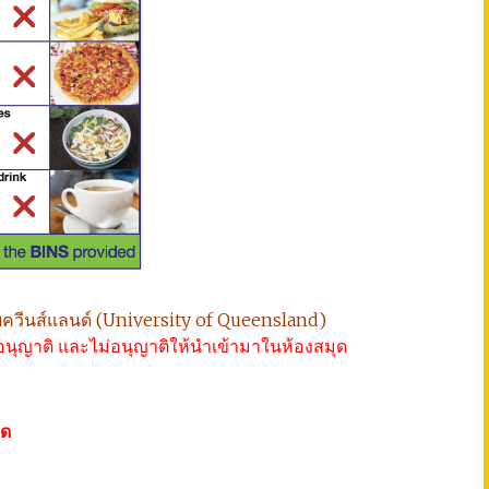
ยควีนส์แลนด์ (University of Queensland)
่อนุญาติ และไม่อนุญาติให้นำเข้ามาในห้องสมุด
ุด