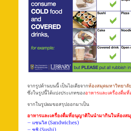
จากรูปด้านบนนี้ เป็นไอเดียจาก
ห้องสมุดมหาวิทยาลั
ซึ่งในรูปนี้ได้แบ่งประเภทของ
อาหารและเครื่องดื่มที
จากในรูปผมขอสรุปออกมาเป็น
อาหารและเครื่องดื่มที่อนุญาติในนำมากินในห้องสม
– แซนวิส (Sandwiches)
– ซูชิ (Sushi)