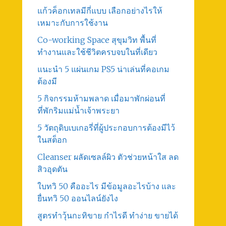
แก้วค็อกเทลมีกี่แบบ เลือกอย่างไรให้
เหมาะกับการใช้งาน
Co-working Space สุขุมวิท พื้นที่
ทำงานและใช้ชีวิตครบจบในที่เดียว
แนะนำ 5 แผ่นเกม PS5 น่าเล่นที่คอเกม
ต้องมี
5 กิจกรรมห้ามพลาด เมื่อมาพักผ่อนที่
ที่พักริมแม่น้ำเจ้าพระยา
5 วัตถุดิบเบเกอรี่ที่ผู้ประกอบการต้องมีไว้
ในสต็อก
Cleanser ผลัดเซลล์ผิว ตัวช่วยหน้าใส ลด
สิวอุดตัน
ใบทวิ 50 คืออะไร มีข้อมูลอะไรบ้าง และ
ยื่นทวิ 50 ออนไลน์ยังไง
สูตรทําวุ้นกะทิขาย กำไรดี ทำง่าย ขายได้