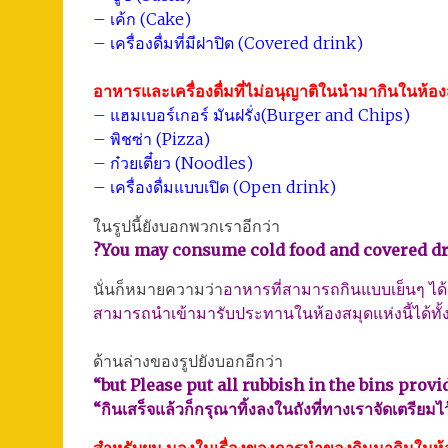
– เค้ก (Cake)
– เครื่องดื่มที่มีฝาปิด (Covered drink)
อาหารและเครื่องดื่มที่ไม่อนุญาติในนำมากินในห้อง
– แฮมเบอร์เกอร์ มันฝรั่ง(Burger and Chips)
– พิชซ่า (Pizza)
– ก๋วยเตี๋ยว (Noodles)
– เครื่องดื่มแบบเปิด (Open drink)
ในรูปนี้ยังบอกพวกเราอีกว่า
?You may consume cold food and covered d
นั่นก็หมายความว่า
อาหารที่สามารถกินแบบเย็นๆ ได้ แ
สามารถนำเข้ามารับประทานในห้องสมุดแห่งนี้ได้ทั
ด้านล่างของรูปยังบอกอีกว่า
“but Please put all rubbish in the bins provi
“กินเสร็จแล้วก็กรุณาทิ้งลงในถังที่ทางเราจัดเตรียมไ