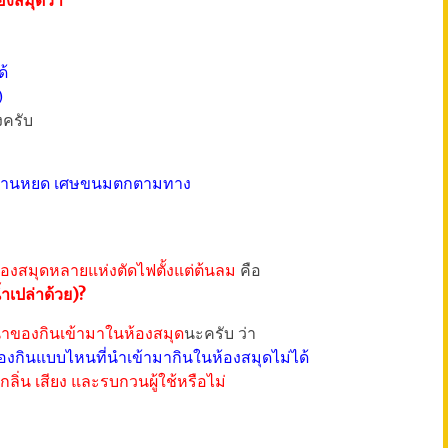
งสมุดว่า
ด้
)
งครับ
้ำหวานหยด เศษขนมตกตามทาง
้องสมุดหลายแห่งตัดไฟตั้งแต่ต้นลม
คือ
ำเปล่าด้วย)?
รนำของกินเข้ามาในห้องสมุด
นะครับ ว่า
องกินแบบไหนที่นำเข้ามากินในห้องสมุดไม่ได้
ะ กลิ่น เสียง และรบกวนผู้ใช้หรือไม่