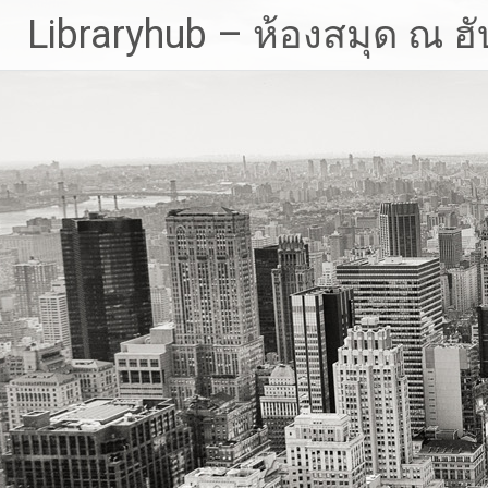
Skip
Libraryhub – ห้องสมุด ณ ฮั
to
content