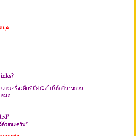
สมุด
rinks?
ละเครื่องดื่มที่มีฝาปิดไม่ให้กลิ่นรบกวน
้งหมด
ded”
ว้ด้วยนะครับ”