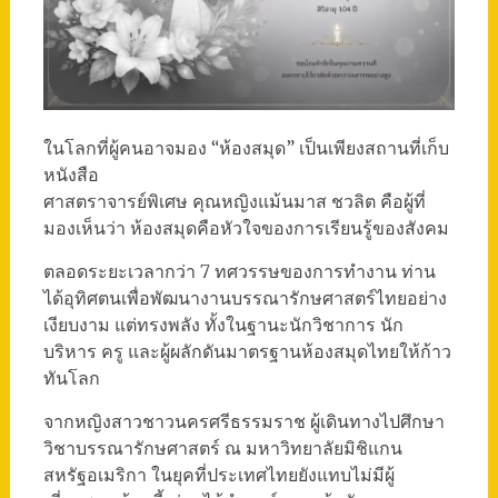
ในโลกที่ผู้คนอาจมอง “ห้องสมุด” เป็นเพียงสถานที่เก็บ
หนังสือ
ศาสตราจารย์พิเศษ คุณหญิงแม้นมาส ชวลิต คือผู้ที่
มองเห็นว่า ห้องสมุดคือหัวใจของการเรียนรู้ของสังคม
ตลอดระยะเวลากว่า 7 ทศวรรษของการทำงาน ท่าน
ได้อุทิศตนเพื่อพัฒนางานบรรณารักษศาสตร์ไทยอย่าง
เงียบงาม แต่ทรงพลัง ทั้งในฐานะนักวิชาการ นัก
บริหาร ครู และผู้ผลักดันมาตรฐานห้องสมุดไทยให้ก้าว
ทันโลก
จากหญิงสาวชาวนครศรีธรรมราช ผู้เดินทางไปศึกษา
วิชาบรรณารักษศาสตร์ ณ มหาวิทยาลัยมิชิแกน
สหรัฐอเมริกา ในยุคที่ประเทศไทยยังแทบไม่มีผู้