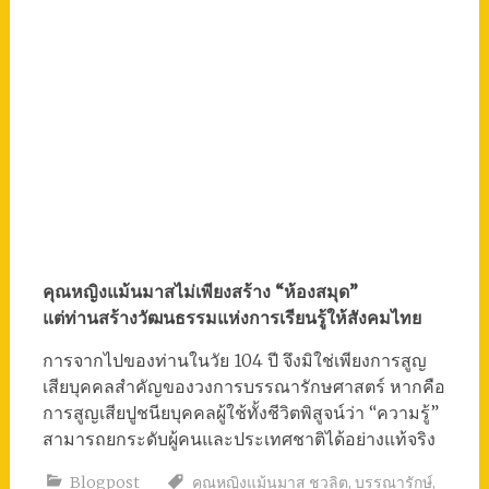
คุณหญิงแม้นมาสไม่เพียงสร้าง “ห้องสมุด”
แต่ท่านสร้างวัฒนธรรมแห่งการเรียนรู้ให้สังคมไทย
การจากไปของท่านในวัย 104 ปี จึงมิใช่เพียงการสูญ
เสียบุคคลสำคัญของวงการบรรณารักษศาสตร์ หากคือ
การสูญเสียปูชนียบุคคลผู้ใช้ทั้งชีวิตพิสูจน์ว่า “ความรู้”
สามารถยกระดับผู้คนและประเทศชาติได้อย่างแท้จริง
Blogpost
คุณหญิงแม้นมาส ชวลิต
,
บรรณารักษ์
,