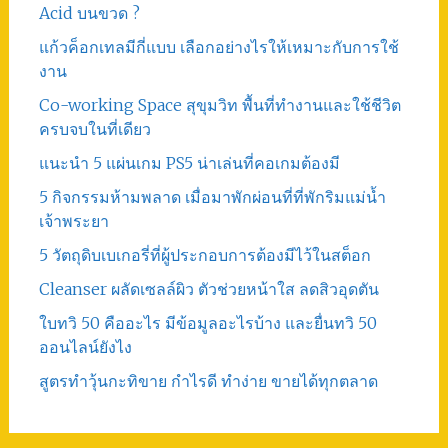
Acid บนขวด ?
แก้วค็อกเทลมีกี่แบบ เลือกอย่างไรให้เหมาะกับการใช้
งาน
Co-working Space สุขุมวิท พื้นที่ทำงานและใช้ชีวิต
ครบจบในที่เดียว
แนะนำ 5 แผ่นเกม PS5 น่าเล่นที่คอเกมต้องมี
5 กิจกรรมห้ามพลาด เมื่อมาพักผ่อนที่ที่พักริมแม่น้ำ
เจ้าพระยา
5 วัตถุดิบเบเกอรี่ที่ผู้ประกอบการต้องมีไว้ในสต็อก
Cleanser ผลัดเซลล์ผิว ตัวช่วยหน้าใส ลดสิวอุดตัน
ใบทวิ 50 คืออะไร มีข้อมูลอะไรบ้าง และยื่นทวิ 50
ออนไลน์ยังไง
สูตรทําวุ้นกะทิขาย กำไรดี ทำง่าย ขายได้ทุกตลาด