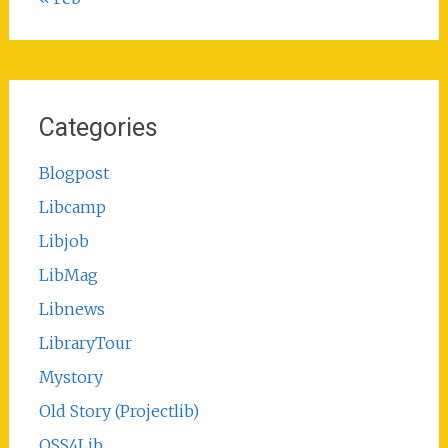
Categories
Blogpost
Libcamp
Libjob
LibMag
Libnews
LibraryTour
Mystory
Old Story (Projectlib)
OSS4Lib