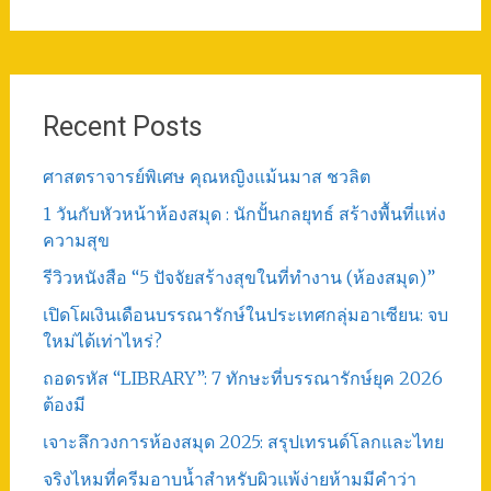
Post
Recent Posts
ศาสตราจารย์พิเศษ คุณหญิงแม้นมาส ชวลิต
1 วันกับหัวหน้าห้องสมุด : นักปั้นกลยุทธ์ สร้างพื้นที่แห่ง
ความสุข
รีวิวหนังสือ “5 ปัจจัยสร้างสุขในที่ทำงาน (ห้องสมุด)”
เปิดโผเงินเดือนบรรณารักษ์ในประเทศกลุ่มอาเซียน: จบ
ใหม่ได้เท่าไหร่?
ถอดรหัส “LIBRARY”: 7 ทักษะที่บรรณารักษ์ยุค 2026
ต้องมี
เจาะลึกวงการห้องสมุด 2025: สรุปเทรนด์โลกและไทย
จริงไหมที่ครีมอาบน้ำสำหรับผิวแพ้ง่ายห้ามมีคำว่า