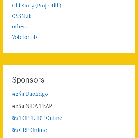
Old Story (Projectlib)
OSS4Lib
others
VoteforLib
Sponsors
คอร์ส Duolingo
คอร์ส NIDA TEAP
ติว TOEFL IBT Online
ติว GRE Online