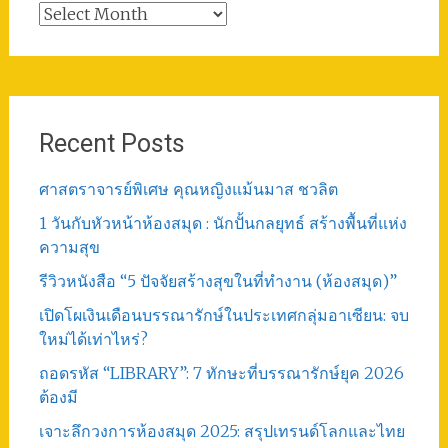
Total
Post
Recent Posts
ศาสตราจารย์พิเศษ คุณหญิงแม้นมาส ชวลิต
1 วันกับหัวหน้าห้องสมุด : นักปั้นกลยุทธ์ สร้างพื้นที่แห่ง
ความสุข
รีวิวหนังสือ “5 ปัจจัยสร้างสุขในที่ทำงาน (ห้องสมุด)”
เปิดโผเงินเดือนบรรณารักษ์ในประเทศกลุ่มอาเซียน: จบ
ใหม่ได้เท่าไหร่?
ถอดรหัส “LIBRARY”: 7 ทักษะที่บรรณารักษ์ยุค 2026
ต้องมี
เจาะลึกวงการห้องสมุด 2025: สรุปเทรนด์โลกและไทย