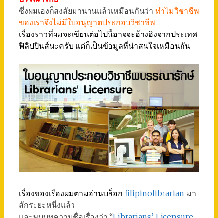
ซึ่งผมเองก็สงสัยมานานแล้วเหมือนกันว่า
ทำไมวิชาชีพ
ของเราจึงไม่มีใบอนุญาตประกอบวิชาชีพ
เรื่องราวที่ผมจะเขียนต่อไปนี้อาจจะอ้างอิงจากประเทศ
ฟิลิปปินส์นะครับ แต่ก็เป็นข้อมูลที่น่าสนใจเหมือนกัน
เรื่องของเรื่องผมตามอ่านบล็อก
filipinolibrarian
มา
สักระยะหนึ่งแล้ว
และพบบทความชื่อเรื่องว่า “
Librarians’ Licensure