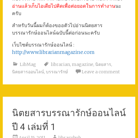
อ่านแล้วเก็บไอเดียไปคิดเพื่อต่อยอดในการทำงาน
นะ
ครับ
สำหรับวันนี้ผมก็ต้องขออตัวไปอ่านนิตยสาร
บรรณารักษ์ออนไลน์ฉบับนี้ต่อก่อนนะครับ
เว็บไซต์บรรณารักษ์ออนไลน์ :
http://www.librarianmagazine.com
LibMag
librarian
,
magazine
,
นิตยสาร
,
นิตยสารออนไลน์
,
บรรณารักษ์
Leave a comment
นิตยสารบรรณารักษ์ออนไลน์
ปี 4 เล่มที่ 1
April 15, 2011
libraryhub