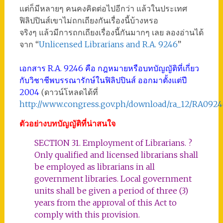
แต่ก็มีหลายๆ คนคงคิดต่อไปอีกว่า แล้วในประเทศ
ฟิลิปปินส์เขาไม่ถกเถียงกันเรื่องนี้บ้างหรอ
จริงๆ แล้วมีการถกเถียงเรื่องนี้กันมากๆ เลย ลองอ่านได้
จาก “
Unlicensed Librarians and R.A. 9246
”
เอกสาร R.A. 9246 คือ กฎหมายหรือบทบัญญัติที่เกี่ยว
กับวิชาชีพบรรณารักษ์ในฟิลิปปินส์ ออกมาตั้งแต่ปี
2004
(ดาวน์โหลดได้ที่
http://www.congress.gov.ph/download/ra_12/RA0924
ตัวอย่างบทบัญญัติที่น่าสนใจ
SECTION 31. Employment of Librarians. ?
Only qualified and licensed librarians shall
be employed as librarians in all
government libraries. Local government
units shall be given a period of three (3)
years from the approval of this Act to
comply with this provision.