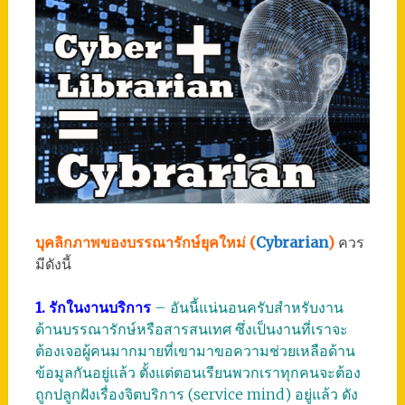
บุคลิกภาพของบรรณารักษ์ยุคใหม่ (
Cybrarian
)
ควร
มีดังนี้
1. รักในงานบริการ
– อันนี้แน่นอนครับสำหรับงาน
ด้านบรรณารักษ์หรือสารสนเทศ ซึ่งเป็นงานที่เราจะ
ต้องเจอผู้คนมากมายที่เขามาขอความช่วยเหลือด้าน
ข้อมูลกันอยู่แล้ว ตั้งแต่ตอนเรียนพวกเราทุกคนจะต้อง
ถูกปลูกฝังเรื่องจิตบริการ (service mind) อยู่แล้ว ดัง