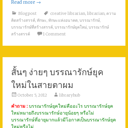
Read more
→
Blogpost
creative librarian
,
librarian
,
ความ
คิดสร้างสรรค์
,
ทักษะ
,
ทักษะแห่งอนาคต
,
บรรณารักษ์
,
บรรณารักษ์ที่สร้างสรรค์
,
บรรณารักษ์ยุคใหม่
,
บรรณารักษ์
สร้างสรรค์
1 Comment
สั้นๆ ง่ายๆ บรรณารักษ์ยุค
ใหม่ในสายตาผม
October 5, 2012
libraryhub
คำถาม :
บรรณารักษ์ยุคใหม่คืออะไร บรรณารักษ์ยุค
ใหม่หมายถึงบรรณารักษ์อายุน้อยๆ หรือไม่
บรรณารักษ์ที่อายุมากแล้วมีโอกาสเป็นบรรณารักษ์ยุค
ใหม่หรือไม่