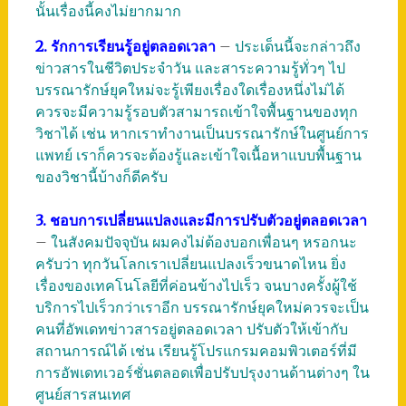
นั้นเรื่องนี้คงไม่ยากมาก
2. รักการเรียนรู้อยู่ตลอดเวลา
–
ประเด็นนี้จะกล่าวถึง
ข่าวสารในชีวิตประจำวัน และสาระความรู้ทั่วๆ ไป
บรรณารักษ์ยุคใหม่จะรู้เพียงเรื่องใดเรื่องหนึ่งไม่ได้
ควรจะมีความรู้รอบตัวสามารถเข้าใจพื้นฐานของทุก
วิชาได้ เช่น หากเราทำงานเป็นบรรณารักษ์ในศูนย์การ
แพทย์ เราก็ควรจะต้องรู้และเข้าใจเนื้อหาแบบพื้นฐาน
ของวิชานี้บ้างก็ดีครับ
3. ชอบการเปลี่ยนแปลงและมีการปรับตัวอยู่ตลอดเวลา
–
ในสังคมปัจจุบัน ผมคงไม่ต้องบอกเพื่อนๆ หรอกนะ
ครับว่า ทุกวันโลกเราเปลี่ยนแปลงเร็วขนาดไหน ยิ่ง
เรื่องของเทคโนโลยีที่ค่อนข้างไปเร็ว จนบางครั้งผู้ใช้
บริการไปเร็วกว่าเราอีก บรรณารักษ์ยุคใหม่ควรจะเป็น
คนที่อัพเดทข่าวสารอยู่ตลอดเวลา ปรับตัวให้เข้ากับ
สถานการณ์ได้ เช่น เรียนรู้โปรแกรมคอมพิวเตอร์ที่มี
การอัพเดทเวอร์ชั่นตลอดเพื่อปรับปรุงงานด้านต่างๆ ใน
ศูนย์สารสนเทศ