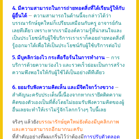
4. มีความสามารถในการถ่ายทอดสิ่งที่ได้เรียนรู้ให้กับ
ผู้อื่นได้
–
ความสามารถในด้านนี้จะกล่าวได้ว่า
บรรณารักษ์ยุคใหม่ก็เปรียบเสมือนกับครู อาจารย์กัน
เลยทีเดียว เพราะหากเรามีองค์ความรู้ที่น่าสนใจและ
เป็นประโยชน์กับผู้ใช้บริการเราเราก็คอยถ่ายทอดสิ่งที่
รู้ออกมาได้เพื่อให้เป็นประโยชน์กับผู้ใช้บริการต่อไป
5. มีบุคลิกว่องไว กระตือรือร้นในการทำงาน
–
การ
บริการด้วยความว่องไว และรวดเร็วย่อมเป็นการสร้าง
ความพึงพอใจให้กับผู้ใช้ได้เป็นอย่างดีทีเดียว
6. ยอมรับฟังความคิดเห็น และมีจิตใจกว้างขวาง
–
สำคัญนะครับประเด็นนี้เนื่องจากหากเรายึดติดความ
คิดของตัวเองเป็นที่ตั้งโดยไม่ยอมรับฟังความคิดของผู้
อื่นเลยจะทำให้เราไม่รู้จักโลกกว้างๆ ใบนี้เลย
จริงๆ แล้วยัง
บรรณารักษ์ยุคใหม่ยังต้องมีบุคลิกภาพ
และความสามารถอีกมากนะครับ
ที่สำคัญอย่างที่ผมเกริ่นไว้ว่าต้องมี
การปรับตัวตลอด