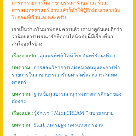
การทำรายการในสาขาบรรณารักษศาสตร์และ
สารสนเทศศาสตร์ อ่านแล้วก็ทำให้รู้สึกย้อนเวลากลับ
ไปตอนที่เรียนเลยหล่ะครับ
เอาเป็นว่าเกริ่นมาพอสมควรแล้ว เรามาดูกันเลยดีกว่า
ว่านิตยสารบรรณารักษืออนไลน์ฉบับนี้มีเรื่องที่น่า
สนใจอะไรบ้าง
เรื่องจากปก :
คุณพรทิพย์ โล่ห์วีระ จันทร์รัตนปรีดา
บทความ :
การสอนวิชาการแบ่งหมวดหมู่และการทำ
รายการในสาขาบรรณารักษศาสตร์และสารสนเทศ
ศาสตร์
บทความ :
ฐานข้อมูลบรรณานุกรมทางการศึกษาของ
ฮ่องกง
เรื่องแปล :
รู้จักเรา “ Mini CREAM ” สบาย สบาย
บทความ :
Start…นครปฐม นครแห่งการอ่าน