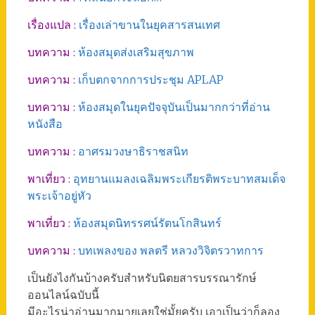
เรื่องแปล :
เรื่องเล่าขานในยุคสารสนเทศ
บทความ :
ห้องสมุดส่งเสริมสุขภาพ
บทความ :
เก็บตกจากการประชุม APLAP
บทความ :
ห้องสมุดในยุคปัจจุบันเป็นมากกว่าที่อ่าน
หนังสือ
บทความ :
อาศรมวงษาธิราชสนิท
พาเที่ยว :
อุทยานแมลงเฉลิมพระเกียรติพระบาทสมเด็จ
พระเจ้าอยู่หัว
พาเที่ยว :
ห้องสมุดนิทรรศน์รัตนโกสินทร์
บทความ :
บทเพลงของ พลตรี หลวงวิจิตรวาทการ
เป็นยังไงกันบ้างครับสำหรับนิตยสารบรรณารักษ์
ออนไลน์ฉบับนี้
มีอะไรน่าอ่านมากมายเลยใช่มั้ยครับ เอาเป็นว่าก็ลอง