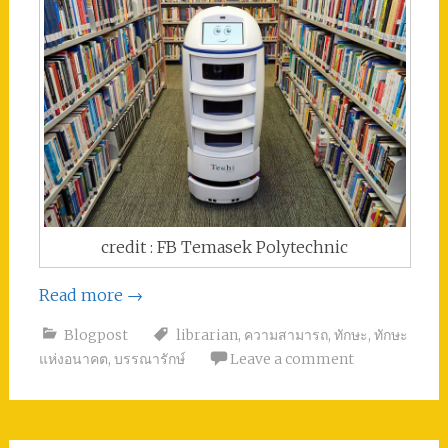
credit : FB Temasek Polytechnic
Read more
→
Blogpost
librarian
,
ความสามารถ
,
ทักษะ
,
ทักษะ
แห่งอนาคต
,
บรรณารักษ์
Leave a comment