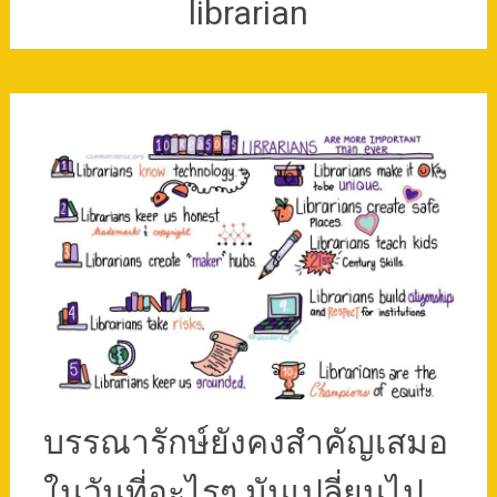
librarian
บรรณารักษ์ยังคงสำคัญเสมอ
ในวันที่อะไรๆ มันเปลี่ยนไป