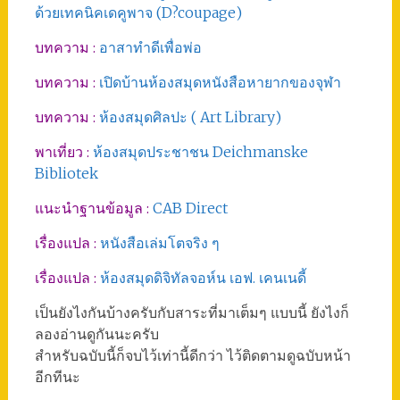
ด้วยเทคนิคเดคูพาจ (D?coupage)
บทความ :
อาสาทำดีเพื่อพ่อ
บทความ :
เปิดบ้านห้องสมุดหนังสือหายากของจุฬา
บทความ :
ห้องสมุดศิลปะ ( Art Library)
พาเที่ยว :
ห้องสมุดประชาชน Deichmanske
Bibliotek
แนะนำฐานข้อมูล :
CAB Direct
เรื่องแปล :
หนังสือเล่มโตจริง ๆ
เรื่องแปล :
ห้องสมุดดิจิทัลจอห์น เอฟ. เคนเนดี้
เป็นยังไงกันบ้างครับกับสาระที่มาเต็มๆ แบบนี้ ยังไงก็
ลองอ่านดูกันนะครับ
สำหรับฉบับนี้ก็จบไว้เท่านี้ดีกว่า ไว้ติดตามดูฉบับหน้า
อีกทีนะ