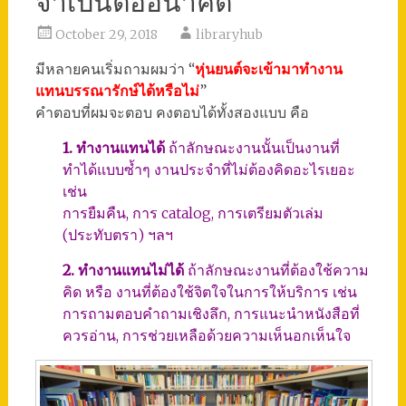
จำเป็นต่ออนาคต
October 29, 2018
libraryhub
มีหลายคนเริ่มถามผมว่า “
หุ่นยนต์จะเข้ามาทำงาน
แทนบรรณารักษ์ได้หรือไม่
”
คำตอบที่ผมจะตอบ คงตอบได้ทั้งสองแบบ คือ
1. ทำงานแทนได้
ถ้าลักษณะงานนั้นเป็นงานที่
ทำได้แบบซ้ำๆ งานประจำที่ไม่ต้องคิดอะไรเยอะ
เช่น
การยืมคืน, การ catalog, การเตรียมตัวเล่ม
(ประทับตรา) ฯลฯ
2. ทำงานแทนไม่ได้
ถ้าลักษณะงานที่ต้องใช้ความ
คิด หรือ งานที่ต้องใช้จิตใจในการให้บริการ เช่น
การถามตอบคำถามเชิงลึก, การแนะนำหนังสือที่
ควรอ่าน, การช่วยเหลือด้วยความเห็นอกเห็นใจ