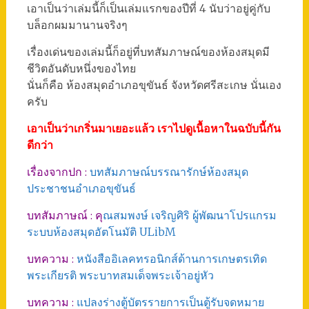
เอาเป็นว่าเล่มนี้ก็เป็นเล่มแรกของปีที่ 4 นับว่าอยู่คู่กับ
บล็อกผมมานานจริงๆ
เรื่องเด่นของเล่มนี้ก็อยู่ที่บทสัมภาษณ์ของห้องสมุดมี
ชีวิตอันดับหนึ่งของไทย
นั่นก็คือ ห้องสมุดอำเภอขุขันธ์ จังหวัดศรีสะเกษ นั่นเอง
ครับ
เอาเป็นว่าเกริ่นมาเยอะแล้ว เราไปดูเนื้อหาในฉบับนี้กัน
ดีกว่า
เรื่องจากปก :
บทสัมภาษณ์บรรณารักษ์ห้องสมุด
ประชาชนอำเภอขุขันธ์
บทสัมภาษณ์ : คุ
ณสมพงษ์ เจริญศิริ ผู้พัฒนาโปรแกรม
ระบบห้องสมุดอัตโนมัติ ULibM
บทความ :
หนังสืออิเลคทรอนิกส์ด้านการเกษตรเทิด
พระเกียรติ พระบาทสมเด็จพระเจ้าอยู่หัว
บทความ :
แปลงร่างตู้บัตรรายการเป็นตู้รับจดหมาย