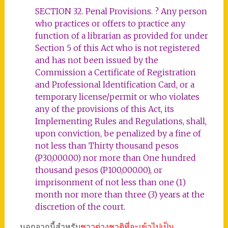
SECTION 32. Penal Provisions. ? Any person
who practices or offers to practice any
function of a librarian as provided for under
Section 5 of this Act who is not registered
and has not been issued by the
Commission a Certificate of Registration
and Professional Identification Card, or a
temporary license/permit or who violates
any of the provisions of this Act, its
Implementing Rules and Regulations, shall,
upon conviction, be penalized by a fine of
not less than Thirty thousand pesos
(P30,000.00) nor more than One hundred
thousand pesos (P100,000.00), or
imprisonment of not less than one (1)
month nor more than three (3) years at the
discretion of the court.
นอกจากนี้สำหรับ
ชาวต่างชาติที่จะเข้าไปเป็น