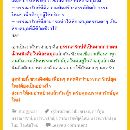
แต่สามารถประยุกต์ใช้ไอทีกับงานห้องสมุดได้
– บรรณารักษ์ที่มีความคิดสร้างสรรค์คิดกิจกรรม
ใหม่ๆ เพื่อดึงดูดผู้ใช้บริการ
– บรรณารักษ์ที่สามารถทำให้ห้องสมุดธรรมดาๆ เป็น
ห้องสมุดที่มีชีวิตชีวาได้
ฯลฯ
เอาเป็นว่าสั้นๆ ง่ายๆ คือ
บรรณารักษ์ที่เป็นมากกว่าคน
เฝ้าหนังสือในห้องสมุด
แล้วกัน ซึ่ง
ผมเชื่อว่าเพื่อนๆ ทุก
คนมีความเป็นบรรณารักษ์ยุคใหม่อยู่ในตัวอยู่แล้ว
ดัง
นั้นดึงศักยภาพของตัวเองออกมาใช้กันมากๆ นะครับ
สุดท้ายนี้ ชวนคิดต่อ เพื่อนๆ หล่ะคิดว่าบรรณารักษ์ยุค
ใหม่ต้องเป็นอย่างไร
ส่งมาให้ผมอ่านบ้างแล้วกัน สู้ๆ ครับคุณบรรณารักษ์ยุค
ใหม่
Blogpost
cybrarian
,
librarian
,
การ์ตูน
บรรณารักษ์
,
บรรณารักษ์
,
บรรณารักษ์ยุคใหม่
,
บรรณารักษ์รุ่น
ใหม่
,
ไอเดียใหม่
Leave a comment