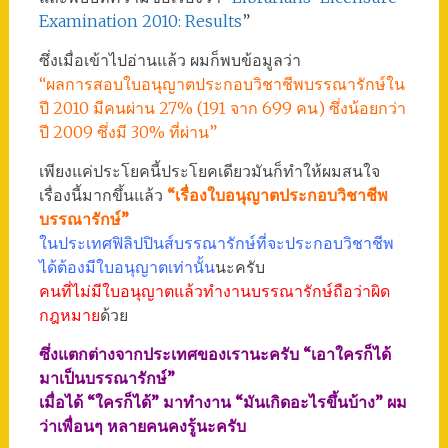
Examination 2010: Results
”
ซึ่งเมื่อเข้าไปอ่านแล้ว ผมก็พบข้อมูลว่า
“ผลการสอบใบอนุญาตประกอบวิชาชีพบรรณารักษ์ใน
ปี 2010 มีคนผ่าน 27% (191 จาก 699 คน) ซึ่งน้อยกว่า
ปี 2009 ซึ่งมี 30% ที่ผ่าน”
เพียงแค่ประโยคนี้ประโยคเดียวมันก็ทำให้ผมสนใจ
เรื่องนี้มากขึ้นแล้ว
“เรื่องใบอนุญาตประกอบวิชาชีพ
บรรณารักษ์”
ในประเทศฟิลิปปินส์บรรณารักษ์ที่จะประกอบวิชาชีพ
ได้ต้องมีใบอนุญาตเท่านั้น
นะครับ
คนที่ไม่มีใบอนุญาตแล้วทำงานบรรณารักษ์ถือว่าผิด
กฎหมาย
ด้วย
ซึ่งแตกต่างจากประเทศของเรานะครับ “เอาใครก็ได้
มาเป็นบรรณารักษ์”
เมื่อได้ “ใครก็ได้” มาทำงาน “มันเกิดอะไรขึ้นบ้าง” ผม
ว่าเพื่อนๆ หลายคนคงรู้นะครับ