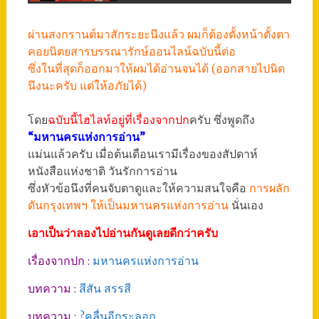
ผ่านสงกรานต์มาสักระยะนึงแล้ว ผมก็ต้องตั้งหน้าตั้งตา
คอยนิตยสารบรรณารักษ์ออนไลน์ฉบับนี้ต่อ
ซึ่งในที่สุดก็ออกมาให้ผมได้อ่านจนได้ (ออกสายไปนิด
นึงนะครับ แต่ให้อภัยได้)
โดย
ฉบับนี้ไฮไลท์อยู่ที่เรื่องจากปก
ครับ ซึ่งพูดถึง
“มหานครแห่งการอ่าน”
แม่นแล้วครับ เมื่อต้นเดือนเรามีเรื่องของสัปดาห์
หนังสือแห่งชาติ วันรักการอ่าน
ซึ่งหัวข้อนึงที่คนจับตาดูและให้ความสนใจคือ
การผลัก
ดันกรุงเทพฯ ให้เป็นมหานครแห่งการอ่าน
นั่นเอง
เอาเป็นว่าลองไปอ่านกันดูเลยดีกว่าครับ
เรื่องจากปก :
มหานครแห่งการอ่าน
บทความ :
สีสัน สรรสี
บทความ :
?คลื่นอีกระลอก…