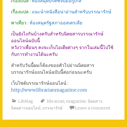
เรื่องแปล :
ห้องสมุดบริติชจับมือกูเกิ้ล
เรื่องแปล :
แนะนำหนังสือน่าอ่านสำหรับบรรณารักษ์
พาเที่ยว :
ห้องสมุดรัฐสภาออสเตรเลีย
เป็นยังไงกันบ้างครับสำหรับนิตยสารบรรณารักษ์
ออนไลน์ฉบับนี้
หวังว่าเพื่อนๆ คงจะเก็บไอเดียต่างๆ จากในเล่มนี้ไปใช้
กับการทำงานได้นะครับ
สำหรับวันนี้ผมก็ต้องขออตัวไปอ่านนิตยสาร
บรรณารักษ์ออนไลน์ฉบับนี้ต่อก่อนนะครับ
เว็บไซต์บรรณารักษ์ออนไลน์ :
http://www.librarianmagazine.com
LibMag
librarian
,
magazine
,
นิตยสาร
,
นิตยสารออนไลน์
,
บรรณารักษ์
Leave a comment