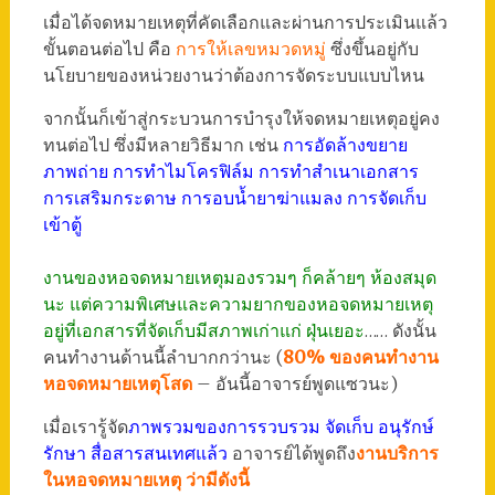
เมื่อได้จดหมายเหตุที่คัดเลือกและผ่านการประเมินแล้ว
ขั้นตอนต่อไป คือ
การให้เลขหมวดหมู่
ซึ่งขึ้นอยู่กับ
นโยบายของหน่วยงานว่าต้องการจัดระบบแบบไหน
จากนั้นก็เข้าสู่กระบวนการบำรุงให้จดหมายเหตุอยู่คง
ทนต่อไป ซึ่งมีหลายวิธีมาก เช่น
การอัดล้างขยาย
ภาพถ่าย การทำไมโครฟิล์ม การทำสำเนาเอกสาร
การเสริมกระดาษ การอบน้ำยาฆ่าแมลง การจัดเก็บ
เข้าตู้
งานของหอจดหมายเหตุมองรวมๆ ก็คล้ายๆ ห้องสมุด
นะ แต่ความพิเศษและความยากของหอจดหมายเหตุ
อยู่ที่เอกสารที่จัดเก็บมีสภาพเก่าแก่ ฝุ่นเยอะ
…… ดังนั้น
คนทำงานด้านนี้ลำบากกว่านะ (
80% ของคนทำงาน
หอจดหมายเหตุโสด
– อันนี้อาจารย์พูดแซวนะ)
เมื่อเรารู้จัด
ภาพรวมของการรวบรวม จัดเก็บ อนุรักษ์
รักษา สื่อสารสนเทศแล้ว
อาจารย์ได้พูดถึง
งานบริการ
ในหอจดหมายเหตุ ว่ามีดังนี้