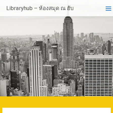
Skip
Libraryhub – ห้องสมุด ณ ฮับ
to
content