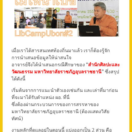
เมื่อเราได้สารสนเทศท้องถิ่นมาแล้ว เราก็ต้องรู้จัก
การนำเสนอข้อมูลให้น่าสนใจ
อาจารย์จึงได้นำเสนอกรณีศึกษาของ “
สำนักศิลปะและ
วัฒนธรรม มหาวิทยาลัยราชภัฎอุบลราชธานี
” ซึ่งสรุป
ได้ดังนี้
เริ่มต้นจากการแนะนำตัวเองเช่นกัน และเล่าที่มาก่อน
ที่จะมาได้รับตำแหน่ง ผอ. ที่นี่
ซึ่งต้องผ่านกระบวนการของการสรรหาของ
มหาวิทยาลัยราชภัฎอุบลราชธานี (ต้องแสดงวิสัย
ทัศน์)
งานหลักที่ดูแลอยู่ในตอนนี้ แบ่งออกเป็น 2 ส่วน คือ