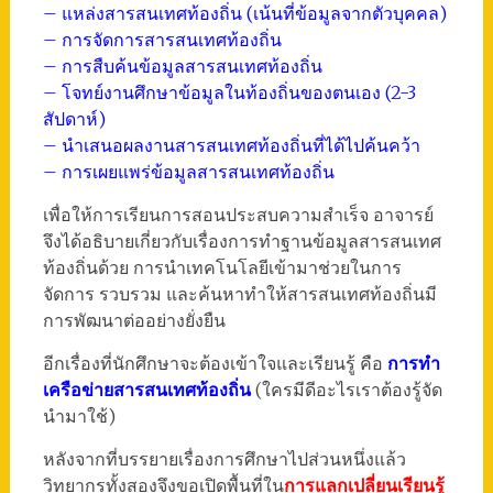
– แหล่งสารสนเทศท้องถิ่น (เน้นที่ข้อมูลจากตัวบุคคล)
– การจัดการสารสนเทศท้องถิ่น
– การสืบค้นข้อมูลสารสนเทศท้องถิ่น
– โจทย์งานศึกษาข้อมูลในท้องถิ่นของตนเอง (2-3
สัปดาห์)
– นำเสนอผลงานสารสนเทศท้องถิ่นที่ได้ไปค้นคว้า
– การเผยแพร่ข้อมูลสารสนเทศท้องถิ่น
เพื่อให้การเรียนการสอนประสบความสำเร็จ อาจารย์
จึงได้อธิบายเกี่ยวกับเรื่องการทำฐานข้อมูลสารสนเทศ
ท้องถิ่นด้วย การนำเทคโนโลยีเข้ามาช่วยในการ
จัดการ รวบรวม และค้นหาทำให้สารสนเทศท้องถิ่นมี
การพัฒนาต่ออย่างยั่งยืน
อีกเรื่องที่นักศึกษาจะต้องเข้าใจและเรียนรู้ คือ
การทำ
เครือข่ายสารสนเทศท้องถิ่น
(ใครมีดีอะไรเราต้องรู้จัด
นำมาใช้)
หลังจากที่บรรยายเรื่องการศึกษาไปส่วนหนึ่งแล้ว
วิทยากรทั้งสองจึงขอเปิดพื้นที่ใน
การแลกเปลี่ยนเรียนรู้