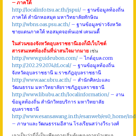
– ภาคใต้
http://localinfo.tsu.ac.th/jspui/
– ฐานข้อมูลท้องถิ่น
ภาคใต้ สำนักหอสมุด มหาวิทยาลัยทักษิณ
http://wbns.oas.psu.ac.th/
– ฐานข้อมูลข่าวจังหวัด
ชายแดนภาคใต้ หอสมุดจอห์นเอฟ เคนเนดี้
ในส่วนของจังหวัดอุบลราชธานีเองก็มีเว็บไซต์
สารสนเทศท้องถิ่นที่น่าสนใจมากมาย
เช่น
http://www.guideubon.com/
– ไกด์อุบล.com
http://202.29.20.74/rLocal/
– ฐานข้อมูลท้องถิ่น
จังหวัดอุบลราชธานี ม.ราชภัฎอุบลราชธานี
http://www.aac.ubru.ac.th/
– สำนักศิลปะและ
วัฒนธรรม มหาวิทยาลัยราชภัฏอุบลราชธานี
http://www.lib.ubu.ac.th/localinformation/
– งาน
ข้อมูลท้องถิ่น สำนักวิทยบริการ มหาวิทยาลัย
อุบลราชธานี
http://www.esansawang.in.th/esanweb/es0_home/ind
– ภาษาและวัฒนธรรมอีสาน โรงเรียนสว่างวีระวงศ์
เอาเป็นว่านี่ก็เป็นเพียงการเริ่มต้นของการนำเสนอ