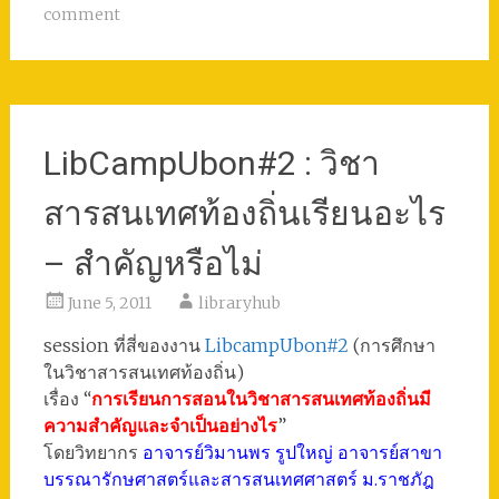
comment
LibCampUbon#2 : วิชา
สารสนเทศท้องถิ่นเรียนอะไร
– สำคัญหรือไม่
June 5, 2011
libraryhub
session ที่สี่ของงาน
LibcampUbon#2
(การศึกษา
ในวิชาสารสนเทศท้องถิ่น)
เรื่อง “
การเรียนการสอนในวิชาสารสนเทศท้องถิ่นมี
ความสำคัญและจำเป็นอย่างไร
”
โดยวิทยากร
อาจารย์วิมานพร รูปใหญ่ อาจารย์สาขา
บรรณารักษศาสตร์และสารสนเทศศาสตร์ ม.ราชภัฎ