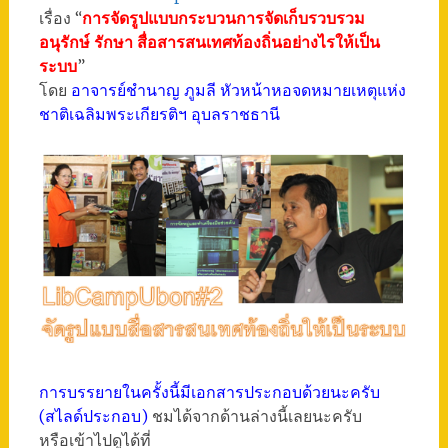
เรื่อง “
การจัดรูปแบบกระบวนการจัดเก็บรวบรวม
อนุรักษ์ รักษา สื่อสารสนเทศท้องถิ่นอย่างไรให้เป็น
ระบบ
”
โดย
อาจารย์ชำนาญ ภูมลี หัวหน้าหอจดหมายเหตุแห่ง
ชาติเฉลิมพระเกียรติฯ อุบลราชธานี
การบรรยายในครั้งนี้มีเอกสารประกอบด้วยนะครับ
(สไลด์ประกอบ)
ชมได้จากด้านล่างนี้เลยนะครับ
หรือเข้าไปดูได้ที่