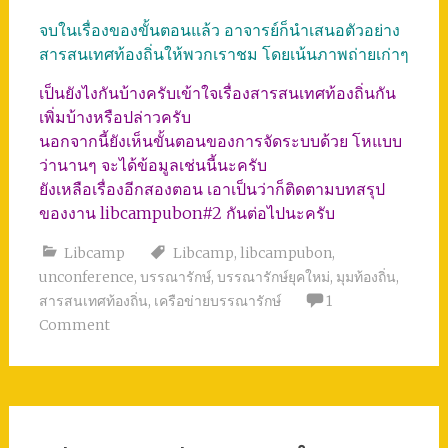
จบในเรื่องของขั้นตอนแล้ว อาจารย์ก็นำเสนอตัวอย่าง
สารสนเทศท้องถิ่นให้พวกเราชม โดยเน้นภาพถ่ายเก่าๆ
เป็นยังไงกันบ้างครับเข้าใจเรื่องสารสนเทศท้องถิ่นกัน
เพิ่มบ้างหรือปล่าวครับ
นอกจากนี้ยังเห็นขั้นตอนของการจัดระบบด้วย โหแบบ
ว่านานๆ จะได้ข้อมูลเช่นนี้นะครับ
ยังเหลือเรื่องอีกสองตอน เอาเป็นว่าก็ติดตามบทสรุป
ของงาน libcampubon#2 กันต่อไปนะครับ
Libcamp
Libcamp
,
libcampubon
,
unconference
,
บรรณารักษ์
,
บรรณารักษ์ยุคใหม่
,
มุมท้องถิ่น
,
สารสนเทศท้องถิ่น
,
เครือข่ายบรรณารักษ์
1
Comment