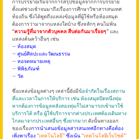
การบรรยายเริ่มจากการสรุปข้อมูลจากการบรรยาย
ตั้งแต่ช่วงเช้าจนมาถึงเรื่องการศึกษาวิชาสารสนเทศ
ท้องถิ่น ซึ่งได้พูดถึงแหล่งข้อมูลที่ผู้ใช้หรือห้องสมุด
ต้องการว่ามาจากแหล่งใดบ้าง ซึ่งหลักๆ คนไม่พ้น
“
ความรู้ที่มาจากตัวบุคคล สืบต่อกันมาเรื่อยๆ
” และ
แหล่งค้นคว้าอื่นๆ เช่น
– ห้องสมุด
– ศูนย์ศิลปะและวัฒนธรรม
– หอจดหมายเหตุ
– พิพิธภัณฑ์
– วัด
ซึ่งแหล่งข้อมูลต่างๆ เหล่านี้ยังมี
ข้อจำกัดในเรื่องสถาน
ที่และเวลาในการให้บริการ เช่น ห้องสมุดปิดหนึ่งทุ่ม
หากต้องการข้อมูลหลังสองทุ่มก็ไม่สามารถเข้ามาใช้
บริการได้ หรือ ผู้ใช้บริการจากต่างประเทศต้องเดินทาง
ไกลมาจากประเทศอื่นๆ ซึ่งยากมาก
ดังนั้นทางออก
ของเรื่อง
การนำเสนอข้อมูลสารสนเทศอีกทางคือต้อง
เพิ่งพาเรื่อง
“เทคโนโลยี”
ซึ่งเน้น
“เทคโนโลยีเว็บไซต์”