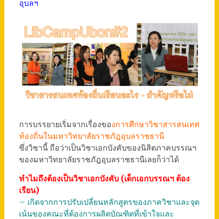
อุบลฯ
การบรรยายเริ่มจากเรื่องขอ
งการศึกษาวิชาสารสนเทศ
ท้องถิ่นในมหาวิทยาลัยราชภัฎอุบลราชธานี
ซึ่งวิชานี้ ถือว่าเป็นวิชาเอกบังคับของนิสิตภาคบรรณฯ
ของมหาวิทยาลัยราชภัฎอุบลราชธานีเลยก็ว่าได้
ทำไมถึงต้องเป็นวิชาเอกบังคับ (เด็กเอกบรรณฯ ต้อง
เรียน)
– เกิดจากการปรับเปลี่ยนหลักสูตรของภาควิชาและจุด
เน้นของคณะที่ต้องการผลิตบัณฑิตที่เข้าใจและ