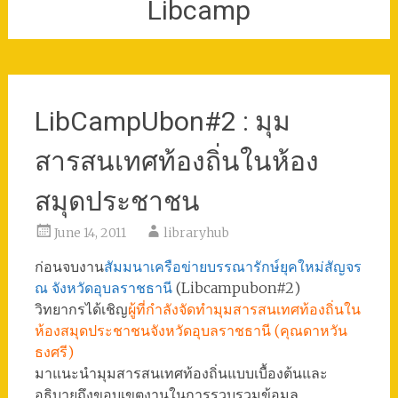
Libcamp
LibCampUbon#2 : มุม
สารสนเทศท้องถิ่นในห้อง
สมุดประชาชน
June 14, 2011
libraryhub
ก่อนจบงาน
สัมมนาเครือข่ายบรรณารักษ์ยุคใหม่สัญจร
ณ จังหวัดอุบลราชธานี
(Libcampubon#2)
วิทยากรได้เชิญ
ผู้ที่กำลังจัดทำมุมสารสนเทศท้องถิ่นใน
ห้องสมุดประชาชนจังหวัดอุบลราชธานี (คุณดาหวัน
ธงศรี)
มาแนะนำมุมสารสนเทศท้องถิ่นแบบเบื้องต้นและ
อธิบายถึงขอบเขตงานในการรวบรวมข้อมูล