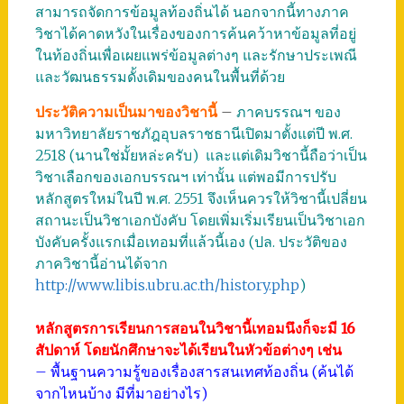
สามารถจัดการข้อมูลท้องถิ่นได้ นอกจากนี้ทางภาค
วิชาได้คาดหวังในเรื่องของการค้นคว้าหาข้อมูลที่อยู่
ในท้องถิ่นเพื่อเผยแพร่ข้อมูลต่างๆ และรักษาประเพณี
และวัฒนธรรมดั้งเดิมของคนในพื้นที่ด้วย
ประวัติความเป็นมาของวิชานี้
–
ภาคบรรณฯ ของ
มหาวิทยาลัยราชภัฎอุบลราชธานีเปิดมาตั้งแต่ปี พ.ศ.
2518 (นานใช่มั้ยหล่ะครับ) และแต่เดิมวิชานี้ถือว่าเป็น
วิชาเลือกของเอกบรรณฯ เท่านั้น แต่พอมีการปรับ
หลักสูตรใหม่ในปี พ.ศ. 2551 จึงเห็นควรให้วิชานี้เปลี่ยน
สถานะเป็นวิชาเอกบังคับ โดยเพิ่มเริ่มเรียนเป็นวิชาเอก
บังคับครั้งแรกเมื่อเทอมที่แล้วนี้เอง (ปล. ประวัติของ
ภาควิชานี้อ่านได้จาก
http://www.libis.ubru.ac.th/history.php
)
หลักสูตรการเรียนการสอนในวิชานี้เทอมนึงก็จะมี 16
สัปดาห์ โดยนักศึกษาจะได้เรียนในหัวข้อต่างๆ เช่น
– พื้นฐานความรู้ของเรื่องสารสนเทศท้องถิ่น (ค้นได้
จากไหนบ้าง มีที่มาอย่างไร)