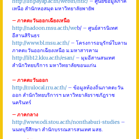
http://lib.payap.ac.th/webin/ntic/
– ศูนย์ข้อมูลภาค
เหนือ สำนักหอสมุด มหาวิทยาลัยพายัพ
– ภาคตะวันออกเฉียงเหนือ
http://nadoon.msu.ac.th/we
b/
– ศูนย์สารนิเทศ
อีสานสิรินธร
http://www.bl.msu.ac.th/
– โครงการอนุรักษ์ใบลาน
ภาคตะวันออกเฉียงเหนือ ม.มหาสารคาม
http://lib12.kku.ac.th/esan/
– มุมอีสานสนเทศ
สำนักวิทยบริการ มหาวิทยาลัยขอนแก่น
– ภาคตะวันออก
http://rrulocal.rru.ac.th/
– ข้อมูลท้องถิ่นภาคตะวัน
ออก สำนักวิทยบริการฯ มหาวิทยาลัยราชภัฎราช
นครินทร์
– ภาคกลาง
http://www.odi.stou.ac.th/nonthaburi-studies
–
นนทบุรีศึกษา สำนักบรรณสารสนเทศ มสธ.