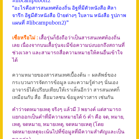
#libcampubon2”
“อะไรคือสารสนเทศท้องถิ่น อิฐที่มีตัวหนังสือ ศิลา
จารึก อิฐมีตัวหนังสือ ป้ายต่างๆ ใบลาน หนังสือ รูปภาพ
แผนที่ #libcampubon2)”
เชื่อหรือไม่ :
เสื้อรุ่นก็ยังถือว่าเป็นสารสนเทศท้องถิ่น
เลย เนื่องจากบนเสื้อรุ่นจะมีข้อความบ่งบอกถึงสถานที่
ช่วงเวลา และสามารถสื่อความหมายให้คนอื่นเข้าใจ
ได้
ความหมายของสารสนเทศเบื้องต้น = ผลลัพธ์ของ
กระบวนการจัดการข้อมูล และความรู้ต่างๆ นั่นเอง
อาจารย์ได้เปรียบเทียบให้เราเห็นอีกว่า สารสนเทศก็
เหมือนกับ สื่อ สื่อมวลชน ข้อมูลข่าวสาร เช่นกัน
คำว่าจดหมายเหตุ จริงๆ แล้วมี 3 พยางค์ แต่สามารถ
แยกออกเป็นคำที่มีความหมายได้ 6 คำ คือ จด, หมาย,
เหตุ, จดหมาย, หมายเหตุ, จดหมายเหตุ (โดย
จดหมายเหตุจะเน้นไปที่ข้อมูลที่มีความสำคัญและเป็น
ของเก่า)