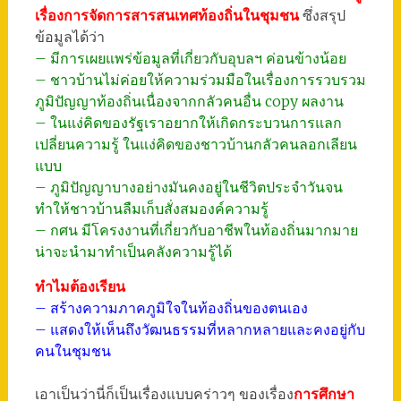
เรื่องการจัดการสารสนเทศท้องถิ่นในชุมชน
ซึ่งสรุป
ข้อมูลได้ว่า
– มีการเผยแพร่ข้อมูลที่เกี่ยวกับอุบลฯ ค่อนข้างน้อย
– ชาวบ้านไม่ค่อยให้ความร่วมมือในเรื่องการรวบรวม
ภูมิปัญญาท้องถิ่นเนื่องจากกลัวคนอื่น copy ผลงาน
– ในแง่คิดของรัฐเราอยากให้เกิดกระบวนการแลก
เปลี่ยนความรู้ ในแง่คิดของชาวบ้านกลัวคนลอกเลียน
แบบ
– ภูมิปัญญาบางอย่างมันคงอยู่ในชีวิตประจำวันจน
ทำให้ชาวบ้านลืมเก็บสั่งสมองค์ความรู้
– กศน มีโครงงานที่เกี่ยวกับอาชีพในท้องถิ่นมากมาย
น่าจะนำมาทำเป็นคลังความรู้ได้
ทำไมต้องเรียน
– สร้างความภาคภูมิใจในท้องถิ่นของตนเอง
– แสดงให้เห็นถึงวัฒนธรรมที่หลากหลายและคงอยู่กับ
คนในชุมชน
เอาเป็นว่านี่ก็เป็นเรื่องแบบคร่าวๆ ของเรื่อง
การศึกษา