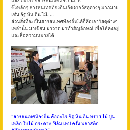
และ อะไรคือสารสนเทศท้องถิ่นบ้าง
ซึ่งหลักๆ สารสนเทศท้องถิ่นเกิดจากวัสดุต่างๆ มากมาย
เช่น อิฐ หิน ดิน ไม้…….
ส่วนสิ่งที่จะเป็นสารสนเทศท้องถิ่นได้ก็คือเอาวัสดุต่างๆ
เหล่านั้น มาเขียน มาวาด มาทำสัญลักษณ์ เพื่อให้คงอยู่
และสื่อความหมายได้
“สารสนเทศท้องถิ่น คืออะไร อิฐ หิน ดิน ทราย ไม้ ปูน
เหล็ก ใบไม้ กระดาษ ฟิล์ม เทป ครั่ง พลาสติก