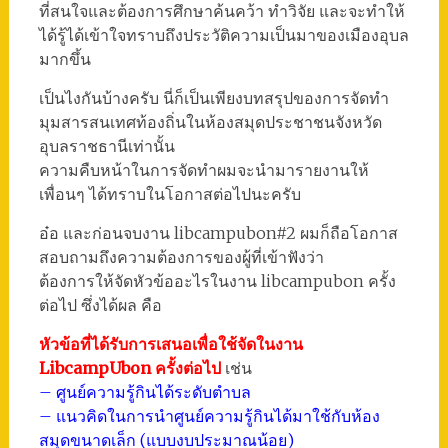
ที่สนใจและต้องการศึกษาค้นคว้า ทำวิจัย และจะทำให้
ได้รู้ได้เข้าใจทราบถึงประวัติความเป็นมาของเมืองอุบล
มากขึ้น
เป็นไงกันบ้างครับ นี่ก็เป็นเพียงบทสรุปของการจัดทำ
มุมสารสนเทศท้องถิ่นในห้องสมุดประชาชนจังหวัด
อุบลราชธานีเท่านั้น
ความคืบหน้าในการจัดทำผมจะนำมารายงานให้
เพื่อนๆ ได้ทราบในโอกาสต่อไปนะครับ
อ๋อ และก่อนจบงาน libcampubon#2 ผมก็ถือโอกาส
สอบถามถึงความต้องการของผู้ที่เข้าฟังว่า
ต้องการให้จัดหัวข้ออะไรในงาน libcampubon ครั้ง
ต่อไป ซึ่งได้ผล คือ
หัวข้อที่ได้รับการเสนอเพื่อใช้จัดในงาน
LibcampUbon ครั้งต่อไป
เช่น
– ศูนย์ความรู้กินได้ระดับตำบล
– แนวคิดในการนำศูนย์ความรู้กินได้มาใช้กับห้อง
สมุดขนาดเล็ก (แบบงบประมาณน้อย)