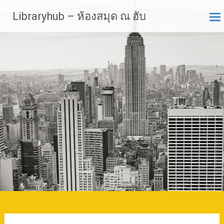
Skip
Libraryhub – ห้องสมุด ณ ฮับ
to
content