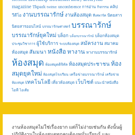
คลิป
magazine
การอ่าน
Tkpark
unconference
กิจกรรม
twitter
งานบรรณารักษ์
งานห้องสมุด
วีดีโอ
นิตยสาร
ทีเคพาร์ค
บรรณารักษ์
นิตยสารออนไลน์
บรรณารักษศาสตร์
บรรณารักษ์ยุคใหม่
บล็อก
บล็อกห้องสมุด
บล็อกบรรณารักษ์
สมัครงาน
ผู้ใช้บริการ
สมาคม
ประชุมวิชาการ
ระบบห้องสมุด
หนังสือ
หางาน
สัมมนา
ห้องสมุด
หางานบรรณารักษ์
ห้องสมุด
ห้อง
ห้องสมุดประชาชน
ห้องสมุดดิจิทัล
สมุดยุคใหม่
เครือข่ายบรรณารักษ์
ห้องสมุดโรงเรียน
เครือข่าย
เทคโนโลยี
เว็บไซต์
เที่ยวห้องสมุด
แนะนำหนังสือ
ห้องสมุด
ไอที
ไอเดีย
งานห้องสมุดไม่ใช่เรื่องยาก แต่ก็ไม่ง่ายเช่นกัน ดังนั้นผู้
ปฏิบัติงานในห้องสมุดทุกคนต้องหมั่นเรียนรู้ และ