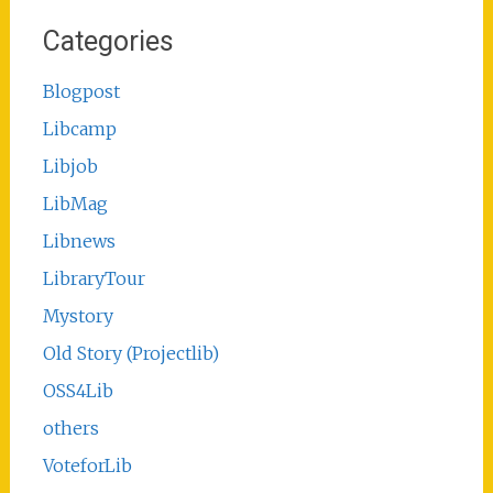
Categories
Blogpost
Libcamp
Libjob
LibMag
Libnews
LibraryTour
Mystory
Old Story (Projectlib)
OSS4Lib
others
VoteforLib