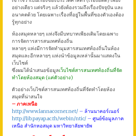
เข้าใจว่าเป็นเรื่องของประวัติศาสตร์ (เรื่องอดีต) เพียง
อย่างเดียว แต่จริงๆ แล้วยังต้องรวมถึงเรื่องปัจจุบัน และ
อนาคตด้วย โดยเฉพาะเรื่องที่อยู่ในพื้นที่ของตัวเองต้อง
รู้ทุกอย่าง
ห้องสมุดหลายๆ แห่งจึงมีบทบาทเพียงเติมโดยเฉพาะ
การจัดการสารสนเทศท้องถิ่น
หลายๆ แห่งมีการจัดทำมุมสารสนเทศท้องถิ่นในห้อง
สมุดและอีกหลายๆ แห่งนำข้อมูลเหล่านั้นมาแสดงใน
เว็บไซต์
ซึ่งผมได้นำเสนอข้อมูล
เว็บไซต์สารสนเทศท้องถิ่นที่จัด
ทำโดยห้องสมุด (แค่ตัวอย่าง)
ตัวอย่างเว็บไซต์สารสนเทศท้องถิ่นที่จัดทำโดยห้อง
สมุดที่น่าสนใจ
– ภาคเหนือ
http://www.lannacorner.net/
– ล้านนาคอร์เนอร์
http://lib.payap.ac.th/webin/ntic/
– ศูนย์ข้อมูลภาค
เหนือ สำนักหอสมุด มหาวิทยาลัยพายัพ