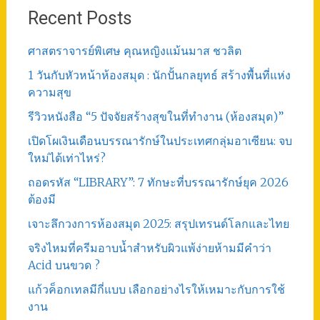
Recent Posts
ศาสตราจารย์พิเศษ คุณหญิงแม้นมาส ชวลิต
1 วันกับหัวหน้าห้องสมุด : นักปั้นกลยุทธ์ สร้างพื้นที่แห่ง
ความสุข
รีวิวหนังสือ “5 ปัจจัยสร้างสุขในที่ทำงาน (ห้องสมุด)”
เปิดโผเงินเดือนบรรณารักษ์ในประเทศกลุ่มอาเซียน: จบ
ใหม่ได้เท่าไหร่?
ถอดรหัส “LIBRARY”: 7 ทักษะที่บรรณารักษ์ยุค 2026
ต้องมี
เจาะลึกวงการห้องสมุด 2025: สรุปเทรนด์โลกและไทย
จริงไหมที่ครีมอาบน้ำสำหรับผิวแพ้ง่ายห้ามมีคำว่า
Acid บนขวด ?
แก้วค็อกเทลมีกี่แบบ เลือกอย่างไรให้เหมาะกับการใช้
งาน