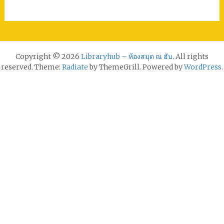
Copyright © 2026
Libraryhub – ห้องสมุด ณ ฮับ
. All rights
reserved. Theme:
Radiate
by ThemeGrill. Powered by
WordPress
.