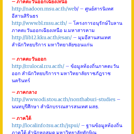
– ภาคตะวันออกเฉียงเหนือ
http://nadoon.msu.ac.th/we
b/
– ศูนย์สารนิเทศ
อีสานสิรินธร
http://www.bl.msu.ac.th/
– โครงการอนุรักษ์ใบลาน
ภาคตะวันออกเฉียงเหนือ ม.มหาสารคาม
http://lib12.kku.ac.th/esan/
– มุมอีสานสนเทศ
สำนักวิทยบริการ มหาวิทยาลัยขอนแก่น
– ภาคตะวันออก
http://rrulocal.rru.ac.th/
– ข้อมูลท้องถิ่นภาคตะวัน
ออก สำนักวิทยบริการฯ มหาวิทยาลัยราชภัฎราช
นครินทร์
– ภาคกลาง
http://www.odi.stou.ac.th/nonthaburi-studies
–
นนทบุรีศึกษา สำนักบรรณสารสนเทศ มสธ.
– ภาคใต้
http://localinfo.tsu.ac.th/jspui/
– ฐานข้อมูลท้องถิ่น
ภาคใต้ สำนักหอสมุด มหาวิทยาลัยทักษิณ