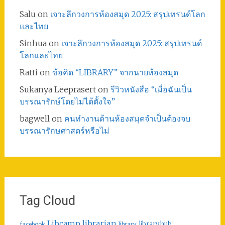
Salu
on
เจาะลึกวงการห้องสมุด 2025: สรุปเทรนด์โลก
และไทย
Sinhua
on
เจาะลึกวงการห้องสมุด 2025: สรุปเทรนด์
โลกและไทย
Ratti
on
ข้อคิด “LIBRARY” จากนายห้องสมุด
Sukanya Leeprasert
on
รีวิวหนังสือ “เมื่อฉันเป็น
บรรณารักษ์โดยไม่ได้ตั้งใจ”
bagwell
on
คนทำงานด้านห้องสมุดจำเป็นต้องจบ
บรรณารักษศาสตร์หรือไม่
Tag Cloud
librarian
Libcamp
libraryhub
facebook
library