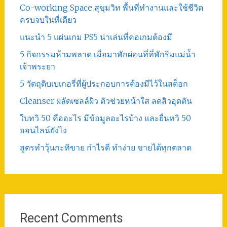
Co-working Space สุขุมวิท พื้นที่ทำงานและใช้ชีวิต
ครบจบในที่เดียว
แนะนำ 5 แผ่นเกม PS5 น่าเล่นที่คอเกมต้องมี
5 กิจกรรมห้ามพลาด เมื่อมาพักผ่อนที่ที่พักริมแม่น้ำ
เจ้าพระยา
5 วัตถุดิบเบเกอรี่ที่ผู้ประกอบการต้องมีไว้ในสต็อก
Cleanser ผลัดเซลล์ผิว ตัวช่วยหน้าใส ลดสิวอุดตัน
ใบทวิ 50 คืออะไร มีข้อมูลอะไรบ้าง และยื่นทวิ 50
ออนไลน์ยังไง
สูตรทําวุ้นกะทิขาย กำไรดี ทำง่าย ขายได้ทุกตลาด
Recent Comments