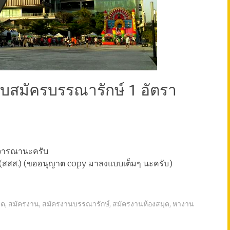
ับสมัครบรรณารักษ์ 1 อัตรา
พิจารณานะครับ
า (สสส.) (ขออนุญาต copy มาลงแบบเต็มๆ นะครับ)
ุด
,
สมัครงาน
,
สมัครงานบรรณารักษ์
,
สมัครงานห้องสมุด
,
หางาน