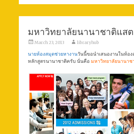
มหาวิทยาลัยนานาชาติแสตม
March 23, 2013
libraryhub
นายห้องสมุดช่วยหางาน
วันนี้ขอนำเสนองานในห้องสม
หลักสูตรนานาชาติครับ นั่นคือ
มหาวิทยาลัยนานาช