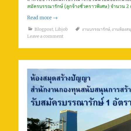
สมัครบรรณารักษ์ (ลูกจ้างชั่วคราวพิเศษ) จำนวน 2
Read more
→
Blogpost
,
Libjob
งานบรรณารักษ์
,
งานห้องสม
Leave a comment