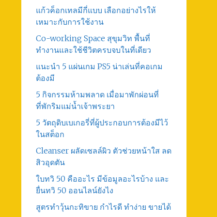
แก้วค็อกเทลมีกี่แบบ เลือกอย่างไรให้
เหมาะกับการใช้งาน
Co-working Space สุขุมวิท พื้นที่
ทำงานและใช้ชีวิตครบจบในที่เดียว
แนะนำ 5 แผ่นเกม PS5 น่าเล่นที่คอเกม
ต้องมี
5 กิจกรรมห้ามพลาด เมื่อมาพักผ่อนที่
ที่พักริมแม่น้ำเจ้าพระยา
5 วัตถุดิบเบเกอรี่ที่ผู้ประกอบการต้องมีไว้
ในสต็อก
Cleanser ผลัดเซลล์ผิว ตัวช่วยหน้าใส ลด
สิวอุดตัน
ใบทวิ 50 คืออะไร มีข้อมูลอะไรบ้าง และ
ยื่นทวิ 50 ออนไลน์ยังไง
สูตรทําวุ้นกะทิขาย กำไรดี ทำง่าย ขายได้