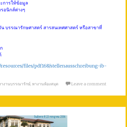
ะการให้ข้อมูล
กทรอนิกส์ต่างๆ
น บรรณารักษศาสตร์ สารสนเทศศาสตร์ หรือสาขาที่
าก
้
/resources/files/pdf168/stellenausschreibung-ib-
หางานบรรณารักษ์
,
หางานห้องสมุด
Leave a comment