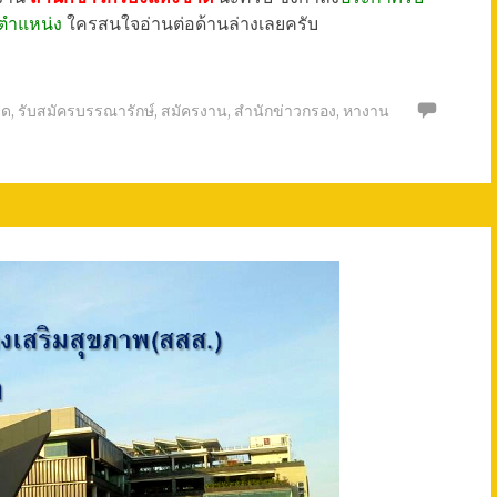
 ตำแหน่ง
ใครสนใจอ่านต่อด้านล่างเลยครับ
ุด
,
รับสมัครบรรณารักษ์
,
สมัครงาน
,
สำนักข่าวกรอง
,
หางาน