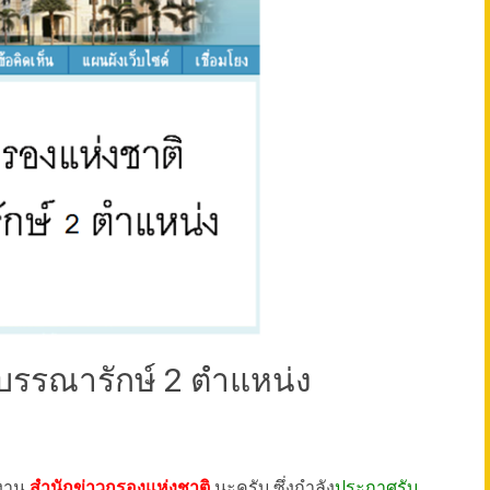
บบรรณารักษ์ 2 ตำแหน่ง
ยงาน
สำนักข่าวกรองแห่งชาติ
นะครับ ซึ่งกำลัง
ประกาศรับ