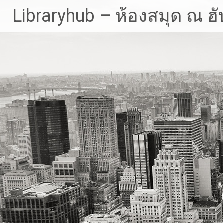
Skip
Libraryhub – ห้องสมุด ณ ฮั
to
content