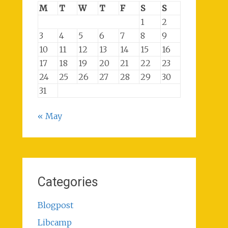
M
T
W
T
F
S
S
1
2
3
4
5
6
7
8
9
10
11
12
13
14
15
16
17
18
19
20
21
22
23
24
25
26
27
28
29
30
31
« May
Categories
Blogpost
Libcamp