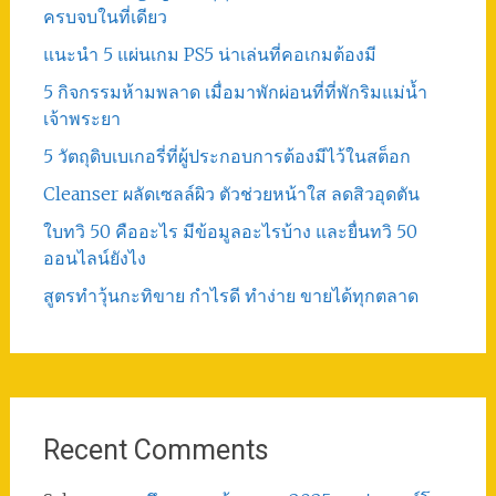
ครบจบในที่เดียว
แนะนำ 5 แผ่นเกม PS5 น่าเล่นที่คอเกมต้องมี
5 กิจกรรมห้ามพลาด เมื่อมาพักผ่อนที่ที่พักริมแม่น้ำ
เจ้าพระยา
5 วัตถุดิบเบเกอรี่ที่ผู้ประกอบการต้องมีไว้ในสต็อก
Cleanser ผลัดเซลล์ผิว ตัวช่วยหน้าใส ลดสิวอุดตัน
ใบทวิ 50 คืออะไร มีข้อมูลอะไรบ้าง และยื่นทวิ 50
ออนไลน์ยังไง
สูตรทําวุ้นกะทิขาย กำไรดี ทำง่าย ขายได้ทุกตลาด
Recent Comments