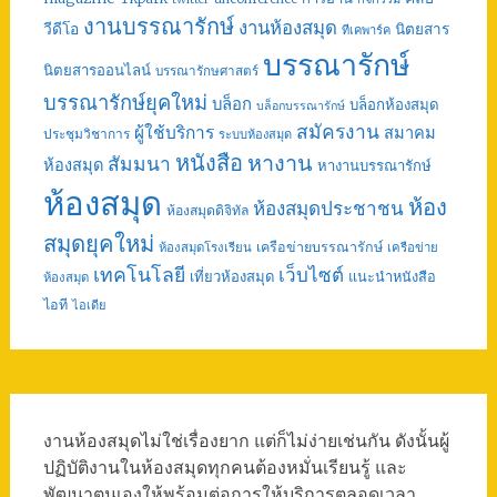
งานบรรณารักษ์
งานห้องสมุด
วีดีโอ
นิตยสาร
ทีเคพาร์ค
บรรณารักษ์
นิตยสารออนไลน์
บรรณารักษศาสตร์
บรรณารักษ์ยุคใหม่
บล็อก
บล็อกห้องสมุด
บล็อกบรรณารักษ์
สมัครงาน
ผู้ใช้บริการ
สมาคม
ประชุมวิชาการ
ระบบห้องสมุด
หนังสือ
หางาน
สัมมนา
ห้องสมุด
หางานบรรณารักษ์
ห้องสมุด
ห้อง
ห้องสมุดประชาชน
ห้องสมุดดิจิทัล
สมุดยุคใหม่
เครือข่ายบรรณารักษ์
ห้องสมุดโรงเรียน
เครือข่าย
เทคโนโลยี
เว็บไซต์
เที่ยวห้องสมุด
แนะนำหนังสือ
ห้องสมุด
ไอที
ไอเดีย
งานห้องสมุดไม่ใช่เรื่องยาก แต่ก็ไม่ง่ายเช่นกัน ดังนั้นผู้
ปฏิบัติงานในห้องสมุดทุกคนต้องหมั่นเรียนรู้ และ
พัฒนาตนเองให้พร้อมต่อการให้บริการตลอดเวลา