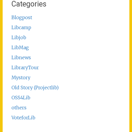
Categories
Blogpost
Libcamp
Libjob
LibMag
Libnews
LibraryTour
Mystory
Old Story (Projectlib)
OSS4Lib
others
VoteforLib