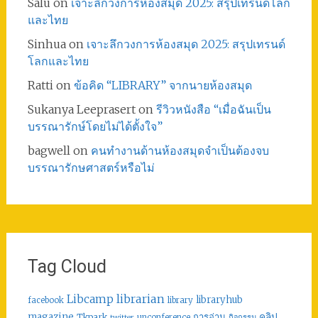
Salu
on
เจาะลึกวงการห้องสมุด 2025: สรุปเทรนด์โลก
และไทย
Sinhua
on
เจาะลึกวงการห้องสมุด 2025: สรุปเทรนด์
โลกและไทย
Ratti
on
ข้อคิด “LIBRARY” จากนายห้องสมุด
Sukanya Leeprasert
on
รีวิวหนังสือ “เมื่อฉันเป็น
บรรณารักษ์โดยไม่ได้ตั้งใจ”
bagwell
on
คนทำงานด้านห้องสมุดจำเป็นต้องจบ
บรรณารักษศาสตร์หรือไม่
Tag Cloud
librarian
Libcamp
libraryhub
facebook
library
คลิป
magazine
การอ่าน
Tkpark
unconference
กิจกรรม
twitter