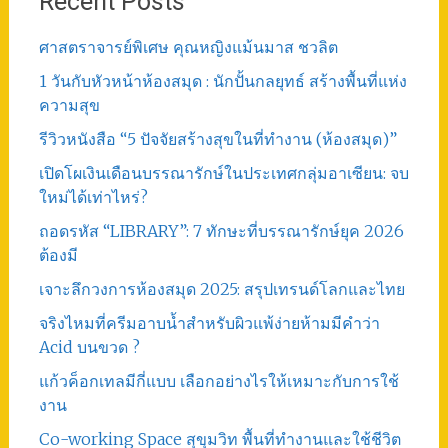
Recent Posts
ศาสตราจารย์พิเศษ คุณหญิงแม้นมาส ชวลิต
1 วันกับหัวหน้าห้องสมุด : นักปั้นกลยุทธ์ สร้างพื้นที่แห่ง
ความสุข
รีวิวหนังสือ “5 ปัจจัยสร้างสุขในที่ทำงาน (ห้องสมุด)”
เปิดโผเงินเดือนบรรณารักษ์ในประเทศกลุ่มอาเซียน: จบ
ใหม่ได้เท่าไหร่?
ถอดรหัส “LIBRARY”: 7 ทักษะที่บรรณารักษ์ยุค 2026
ต้องมี
เจาะลึกวงการห้องสมุด 2025: สรุปเทรนด์โลกและไทย
จริงไหมที่ครีมอาบน้ำสำหรับผิวแพ้ง่ายห้ามมีคำว่า
Acid บนขวด ?
แก้วค็อกเทลมีกี่แบบ เลือกอย่างไรให้เหมาะกับการใช้
งาน
Co-working Space สุขุมวิท พื้นที่ทำงานและใช้ชีวิต