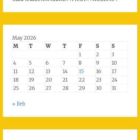
May 2026
M
T
W
T
F
S
S
1
2
3
4
5
6
7
8
9
10
11
12
13
14
15
16
17
18
19
20
21
22
23
24
25
26
27
28
29
30
31
« Feb