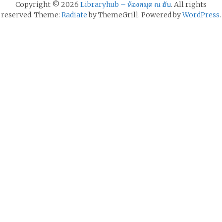
Copyright © 2026
Libraryhub – ห้องสมุด ณ ฮับ
. All rights
reserved. Theme:
Radiate
by ThemeGrill. Powered by
WordPress
.