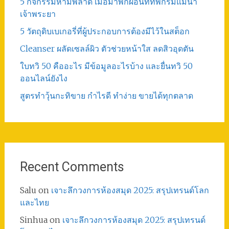
5 กิจกรรมห้ามพลาด เมื่อมาพักผ่อนที่ที่พักริมแม่น้ำ
เจ้าพระยา
5 วัตถุดิบเบเกอรี่ที่ผู้ประกอบการต้องมีไว้ในสต็อก
Cleanser ผลัดเซลล์ผิว ตัวช่วยหน้าใส ลดสิวอุดตัน
ใบทวิ 50 คืออะไร มีข้อมูลอะไรบ้าง และยื่นทวิ 50
ออนไลน์ยังไง
สูตรทําวุ้นกะทิขาย กำไรดี ทำง่าย ขายได้ทุกตลาด
Recent Comments
Salu
on
เจาะลึกวงการห้องสมุด 2025: สรุปเทรนด์โลก
และไทย
Sinhua
on
เจาะลึกวงการห้องสมุด 2025: สรุปเทรนด์