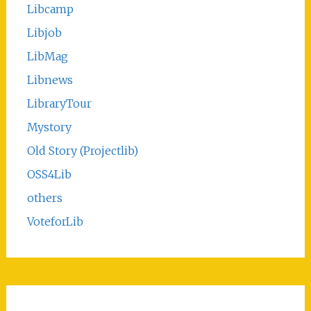
Libcamp
Libjob
LibMag
Libnews
LibraryTour
Mystory
Old Story (Projectlib)
OSS4Lib
others
VoteforLib