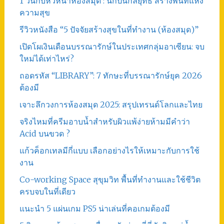
1 วันกับหัวหน้าห้องสมุด : นักปั้นกลยุทธ์ สร้างพื้นที่แห่ง
ความสุข
รีวิวหนังสือ “5 ปัจจัยสร้างสุขในที่ทำงาน (ห้องสมุด)”
เปิดโผเงินเดือนบรรณารักษ์ในประเทศกลุ่มอาเซียน: จบ
ใหม่ได้เท่าไหร่?
ถอดรหัส “LIBRARY”: 7 ทักษะที่บรรณารักษ์ยุค 2026
ต้องมี
เจาะลึกวงการห้องสมุด 2025: สรุปเทรนด์โลกและไทย
จริงไหมที่ครีมอาบน้ำสำหรับผิวแพ้ง่ายห้ามมีคำว่า
Acid บนขวด ?
แก้วค็อกเทลมีกี่แบบ เลือกอย่างไรให้เหมาะกับการใช้
งาน
Co-working Space สุขุมวิท พื้นที่ทำงานและใช้ชีวิต
ครบจบในที่เดียว
แนะนำ 5 แผ่นเกม PS5 น่าเล่นที่คอเกมต้องมี