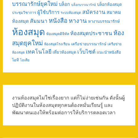
บรรณารักษ์ยุคใหม่
บล็อก
บล็อกห้องสมุด
บล็อกบรรณารักษ์
สมัครงาน
ผู้ใช้บริการ
สมาคม
ประชุมวิชาการ
ระบบห้องสมุด
หนังสือ
หางาน
สัมมนา
ห้องสมุด
หางานบรรณารักษ์
ห้องสมุด
ห้อง
ห้องสมุดประชาชน
ห้องสมุดดิจิทัล
สมุดยุคใหม่
เครือข่ายบรรณารักษ์
ห้องสมุดโรงเรียน
เครือข่าย
เทคโนโลยี
เว็บไซต์
เที่ยวห้องสมุด
แนะนำหนังสือ
ห้องสมุด
ไอที
ไอเดีย
งานห้องสมุดไม่ใช่เรื่องยาก แต่ก็ไม่ง่ายเช่นกัน ดังนั้นผู้
ปฏิบัติงานในห้องสมุดทุกคนต้องหมั่นเรียนรู้ และ
พัฒนาตนเองให้พร้อมต่อการให้บริการตลอดเวลา