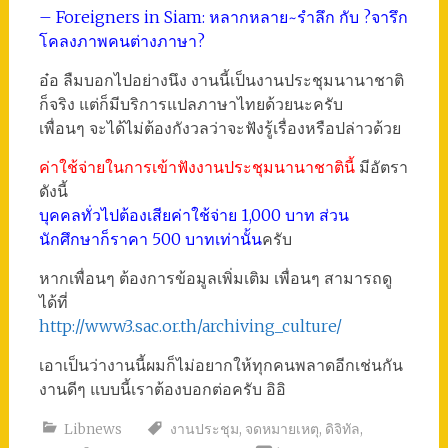
– Foreigners in Siam: หลากหลาย~รำลึก กับ ?จารึก
โคลงภาพคนต่างภาษา?
อ๋อ ลืมบอกไปอย่างนึง งานนี้เป็นงานประชุมนานาชาติ
ก็จริง แต่ก็มีบริการแปลภาษาไทยด้วยนะครับ
เพื่อนๆ จะได้ไม่ต้องกังวลว่าจะฟังรู้เรื่องหรือปล่าวด้วย
ค่าใช้จ่ายในการเข้าฟังงานประชุมนานาชาตินี้
มีอัตรา
ดังนี้
บุคคลทั่วไปต้องเสียค่าใช้จ่าย 1,000 บาท ส่วน
นักศึกษาก็ราคา 500 บาทเท่านั้น
ครับ
หากเพื่อนๆ ต้องการข้อมูลเพิ่มเติม เพื่อนๆ สามารถดู
ได้ที่
http://www3.sac.or.th/archiving_culture/
เอาเป็นว่างานนี้ผมก็ไม่อยากให้ทุกคนพลาดอีกเช่นกัน
งานดีๆ แบบนี้เราต้องบอกต่อครับ อิอิ
Libnews
งานประชุม
,
จดหมายเหตุ
,
ดิจิทัล
,