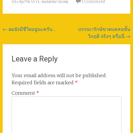
ประชุมวิชาการ
,
หอจดหมายเหตุ
1 Comment
Post
←
ผมยังมีชีวิตอยู่นะครับ…
บรรณารักษ์ขาดแคลนขั้น
วิกฤติ จริงๆ หรือนี่
→
navigation
Leave a Reply
Your email address will not be published.
Required fields are marked
*
Comment
*