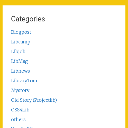
Categories
Blogpost
Libcamp
Libjob
LibMag
Libnews
LibraryTour
Mystory
Old Story (Projectlib)
OSS4Lib
others