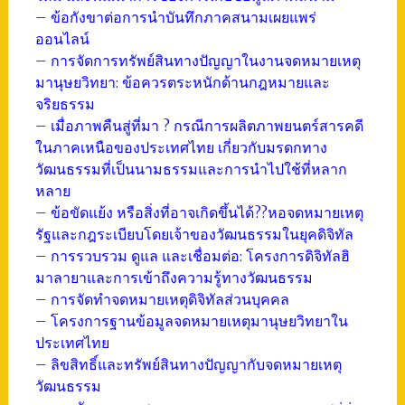
– ข้อกังขาต่อการนำบันทึกภาคสนามเผยแพร่
ออนไลน์
– การจัดการทรัพย์สินทางปัญญาในงานจดหมายเหตุ
มานุษยวิทยา: ข้อควรตระหนักด้านกฎหมายและ
จริยธรรม
– เมื่อภาพคืนสู่ที่มา ? กรณีการผลิตภาพยนตร์สารคดี
ในภาคเหนือของประเทศไทย เกี่ยวกับมรดกทาง
วัฒนธรรมที่เป็นนามธรรมและการนำไปใช้ที่หลาก
หลาย
– ข้อขัดแย้ง หรือสิ่งที่อาจเกิดขึ้นได้??หอจดหมายเหตุ
รัฐและกฎระเบียบโดยเจ้าของวัฒนธรรมในยุคดิจิทัล
– การรวบรวม ดูแล และเชื่อมต่อ: โครงการดิจิทัลฮิ
มาลายาและการเข้าถึงความรู้ทางวัฒนธรรม
– การจัดทำจดหมายเหตุดิจิทัลส่วนบุคคล
– โครงการฐานข้อมูลจดหมายเหตุมานุษยวิทยาใน
ประเทศไทย
– ลิขสิทธิ์และทรัพย์สินทางปัญญากับจดหมายเหตุ
วัฒนธรรม