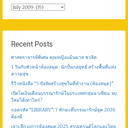
Total
Post
Recent Posts
ศาสตราจารย์พิเศษ คุณหญิงแม้นมาส ชวลิต
1 วันกับหัวหน้าห้องสมุด : นักปั้นกลยุทธ์ สร้างพื้นที่แห่ง
ความสุข
รีวิวหนังสือ “5 ปัจจัยสร้างสุขในที่ทำงาน (ห้องสมุด)”
เปิดโผเงินเดือนบรรณารักษ์ในประเทศกลุ่มอาเซียน: จบ
ใหม่ได้เท่าไหร่?
ถอดรหัส “LIBRARY”: 7 ทักษะที่บรรณารักษ์ยุค 2026
ต้องมี
เจาะลึกวงการห้องสมุด 2025: สรุปเทรนด์โลกและไทย