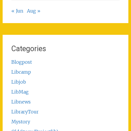
« Jun
Aug »
Categories
Blogpost
Libcamp
Libjob
LibMag
Libnews
LibraryTour
Mystory