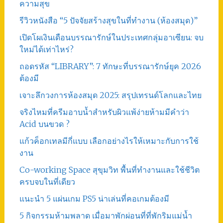
ความสุข
รีวิวหนังสือ “5 ปัจจัยสร้างสุขในที่ทำงาน (ห้องสมุด)”
เปิดโผเงินเดือนบรรณารักษ์ในประเทศกลุ่มอาเซียน: จบ
ใหม่ได้เท่าไหร่?
ถอดรหัส “LIBRARY”: 7 ทักษะที่บรรณารักษ์ยุค 2026
ต้องมี
เจาะลึกวงการห้องสมุด 2025: สรุปเทรนด์โลกและไทย
จริงไหมที่ครีมอาบน้ำสำหรับผิวแพ้ง่ายห้ามมีคำว่า
Acid บนขวด ?
แก้วค็อกเทลมีกี่แบบ เลือกอย่างไรให้เหมาะกับการใช้
งาน
Co-working Space สุขุมวิท พื้นที่ทำงานและใช้ชีวิต
ครบจบในที่เดียว
แนะนำ 5 แผ่นเกม PS5 น่าเล่นที่คอเกมต้องมี
5 กิจกรรมห้ามพลาด เมื่อมาพักผ่อนที่ที่พักริมแม่น้ำ