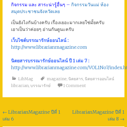
กิจกรรม และ สาระน่ารู้อื่นๆ –
กิจกรรมวันแม่ ห้อง
สมุดประชาชนจังหวัดเลย
เป็นยังไงกันบ้างครับ เรื่องเยอะมากเลยใช่มั้ยครับ
เอาเป็นว่าค่อยๆ อ่านกันดูนะครับ
เว็บไซต์บรรณารักษ์ออนไลน์ :
http://www.librarianmagazine.com
นิตยสารบรรณารักษ์ออนไลน์ ปี 1 เล่ม 7 :
http://www.librarianmagazine.com/VOL1No7/index.h
LibMag
magazine
,
นิตยสาร
,
นิตยสารออนไลน์
librarian
,
บรรณารักษ์
1 Comment
Post
←
LibrarianMagazine ปีที่ 1
LibrarianMagazine ปีที่ 1
เล่ม 6
เล่ม 8
→
navigation