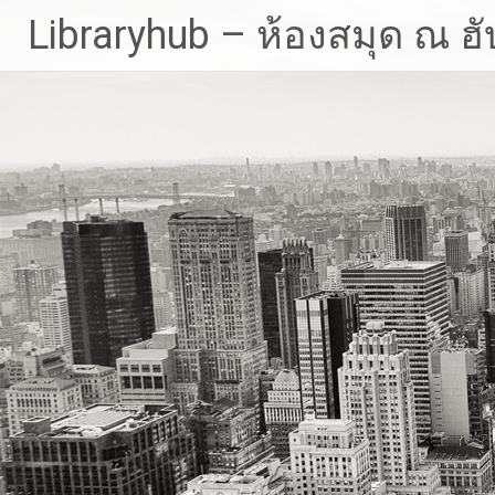
Skip
Libraryhub – ห้องสมุด ณ ฮั
to
content