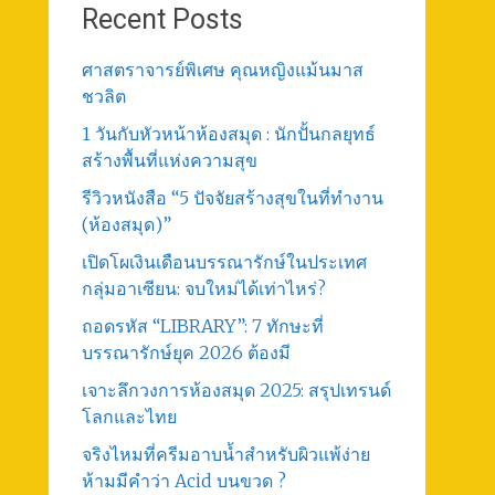
Recent Posts
ศาสตราจารย์พิเศษ คุณหญิงแม้นมาส
ชวลิต
1 วันกับหัวหน้าห้องสมุด : นักปั้นกลยุทธ์
สร้างพื้นที่แห่งความสุข
รีวิวหนังสือ “5 ปัจจัยสร้างสุขในที่ทำงาน
(ห้องสมุด)”
เปิดโผเงินเดือนบรรณารักษ์ในประเทศ
กลุ่มอาเซียน: จบใหม่ได้เท่าไหร่?
ถอดรหัส “LIBRARY”: 7 ทักษะที่
บรรณารักษ์ยุค 2026 ต้องมี
เจาะลึกวงการห้องสมุด 2025: สรุปเทรนด์
โลกและไทย
จริงไหมที่ครีมอาบน้ำสำหรับผิวแพ้ง่าย
ห้ามมีคำว่า Acid บนขวด ?