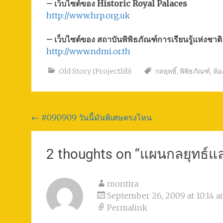
– เว็บไซต์ของ Historic Royal Palaces
http://www.hrp.org.uk
– เว็บไซต์ของ สถาบันพิพิธภัณฑ์การเรียนรู้แห่งชาต
http://www.ndmi.or.th
Old Story (Projectlib)
กลยุทธิ์
,
พิพิธภัณฑ์
,
ห้อ
Post
←
#090909 วันนี้มันพิเศษตรงไหน
navigation
2 thoughts on “
แผนกลยุทธ์แล
montira
September 26, 2009 at 10:14 
Permalink