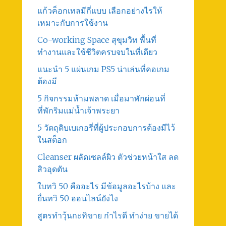
แก้วค็อกเทลมีกี่แบบ เลือกอย่างไรให้
เหมาะกับการใช้งาน
Co-working Space สุขุมวิท พื้นที่
ทำงานและใช้ชีวิตครบจบในที่เดียว
แนะนำ 5 แผ่นเกม PS5 น่าเล่นที่คอเกม
ต้องมี
5 กิจกรรมห้ามพลาด เมื่อมาพักผ่อนที่
ที่พักริมแม่น้ำเจ้าพระยา
5 วัตถุดิบเบเกอรี่ที่ผู้ประกอบการต้องมีไว้
ในสต็อก
Cleanser ผลัดเซลล์ผิว ตัวช่วยหน้าใส ลด
สิวอุดตัน
ใบทวิ 50 คืออะไร มีข้อมูลอะไรบ้าง และ
ยื่นทวิ 50 ออนไลน์ยังไง
สูตรทําวุ้นกะทิขาย กำไรดี ทำง่าย ขายได้