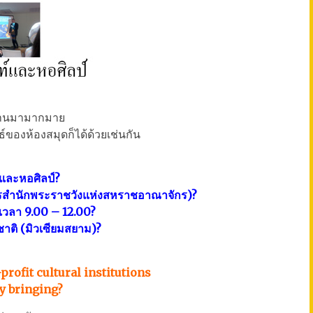
ทำงานมามากมาย
ของห้องสมุดก็ได้ด้วยเช่นกัน
์และหอศิลป์?
ารสำนักพระราชวังแห่งสหราชอาณาจักร)?
 เวลา 9.00 – 12.00?
ชาติ (มิวเซียมสยาม)?
rofit cultural institutions
y bringing?