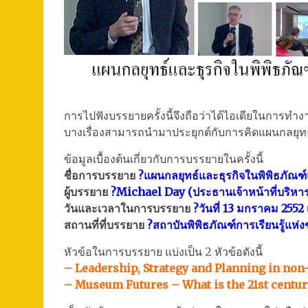
การไปฟังบรรยายครั้งนี้จึงถือว่าได้ไอเดียในการ
บางเรื่องสามารถนำมาประยุกต์กับการคิดแผนกลยุทธ์
ข้อมูลเบื้องต้นเกี่ยวกับการบรรยายในครั้งนี้
ชื่อการบรรยาย
?แผนกลยุทธ์และธุรกิจในพิพิธภัณฑ
ผู้บรรยาย
?Michael Day (ประธานเจ้าหน้าที่บริห
วันและเวลาในการบรรยาย
?วันที่ 13 มกราคม 2552
สถานที่ที่บรรยาย
?สถาบันพิพิธภัณฑ์การเรียนรู้แห่ง
หัวข้อในการบรรยาย แบ่งเป็น 2 หัวข้อดังนี้
– Leadership, Strategy and Planning in non-p
– Museum Futures – What is the 21st centur