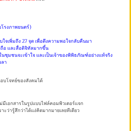
กับโรงภาพยนตร์)
ะทับใจเพิ่มถึง 27 จุด เพื่อดึงความพอใจกลับคืนมา
ถือ และสื่อดิจิทัลมากขึ้น
นในชุมชนจะเข้าใจ และเป็นเจ้าของพิพิธภัณฑ์อย่างแท้จริง
เวลา
อบโจทย์ของสังคมได้
ี้ไม่มีเอกสารในรูปแบบไฟล์คอมพิวเตอร์แจก
าะว่ารู้สึกว่าได้แง่คิดมากมายเลยทีเดียว