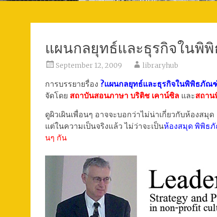
แผนกลยุทธ์และธุรกิจในพิพ
September 12, 2009
libraryhub
การบรรยายรื่อง
?แผนกลยุทธ์และธุรกิจในพิพิธภัณฑ
จัดโดย
สถาบันสอนภาษา บริติช เคาน์ซิล
และ
สถานพิ
ดูผิวเผินเพื่อนๆ อาจจะบอกว่าไม่น่าเกี่ยวกับห้องสมุด
แต่ในความเป็นจริงแล้ว ไม่ว่าจะเป็น
ห้องสมุด พิพิธภั
นๆ กัน