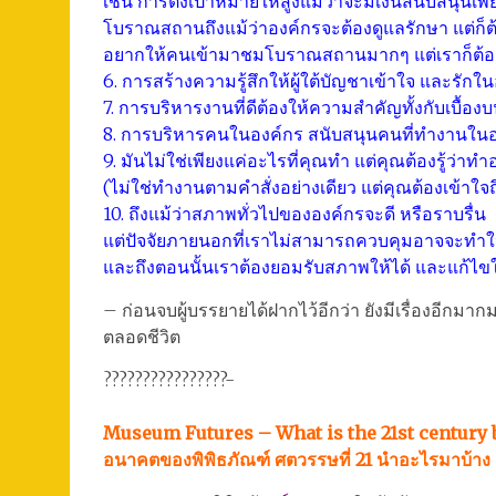
เช่น การตั้งเป้าหมายให้สูงแม้ว่าจะมีเงินสนับสนุนเพี
โบราณสถานถึงแม้ว่าองค์กรจะต้องดูแลรักษา แต่ก็ต้
อยากให้คนเข้ามาชมโบราณสถานมากๆ แต่เราก็ต้องเก็
6. การสร้างความรู้สึกให้ผู้ใต้บัญชาเข้าใจ และรักใน
7. การบริหารงานที่ดีต้องให้ความสำคัญทั้งกับเบื้องบน
8. การบริหารคนในองค์กร สนับสนุนคนที่ทำงานในองค์ก
9. มันไม่ใช่เพียงแค่อะไรที่คุณทำ แต่คุณต้องรู้ว่าท
(ไม่ใช่ทำงานตามคำสั่งอย่างเดียว แต่คุณต้องเข้าใจ
10. ถึงแม้ว่าสภาพทั่วไปขององค์กรจะดี หรือราบรื่น
แต่ปัจจัยภายนอกที่เราไม่สามารถควบคุมอาจจะทำใ
และถึงตอนนั้นเราต้องยอมรับสภาพให้ได้ และแก้ไขให้
– ก่อนจบผู้บรรยายได้ฝากไว้อีกว่า ยังมีเรื่องอีกมาก
ตลอดชีวิต
????????????????-
Museum Futures – What is the 21st century 
อนาคตของพิพิธภัณฑ์ ศตวรรษที่ 21 นำอะไรมาบ้าง