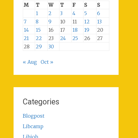
M
T
W
T
F
S
S
1
2
3
4
5
6
7
8
9
10
11
12
13
14
15
16
17
18
19
20
21
22
23
24
25
26
27
28
29
30
« Aug
Oct »
Categories
Blogpost
Libcamp
Libjob