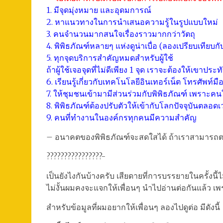
1. มีจุดมุ่งหมาย และอุดมการณ์
2. หาแนวทางในการนำเสนอความรู้ในรูปแบบใหม่
3. คนจำนวนมากสนใจเรื่องราวมากกว่าวัตถุ
4. พิพิธภัณฑ์หลายๆ แห่งดูน่าเบื่อ (ลองเปรียบเทียบ
5. ทุกจุดบริการสำคัญหมดสำหรับผู้ใช้
ถ้าผู้ใช้เจอจุดที่ไม่ดีเพียง 1 จุด เราจะต้องให้เขาปร
6. เรียนรู้เกี่ยวกับเทคโนโลยีอินเทอร์เน็ต โทรศัพท์มือ
7. ให้ชุมชนเข้ามามีส่วนร่วมกับพิพิธภัณฑ์ เพราะค
8. พิพิธภัณฑ์ต้องปรับตัวให้เข้ากับโลกปัจจุบันตลอด
9. คนที่ทำงานในองค์กรทุกคนมีความสำคัญ
– อนาคตของพิพิธภัณฑ์จะสดใสได้ ถ้าเราสามารถต
????????????????-
เป็นยังไงกันบ้างครับ เสียดายที่การบรรยายในครั้งน
ไม่งั้นผมคงจะแจกให้เพื่อนๆ นำไปอ่านต่อกันแล้ว เพร
สำหรับข้อมูลที่ผมอยากให้เพื่อนๆ ลองไปดูต่อ มีดังนี้