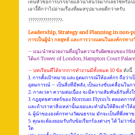
เห็นหัวข้อการบรรยายแล้วน่าสนใจมากเลยใช่หรือปล
เอางี้ดีกว่าไปอ่านเรื่องที่ผมสรุปมาเลยดีกว่าครับ
????????????????-
Leadership, Strategy and Planning in non-pro
การเป็นผู้นำ กลยุทธ์ และการวางแผนในองค์กรทาง
– แนะนำหน่วยงานที่อยู่ในความรับผิดชอบของ Hist
ได้แก่ Tower of London, Hampton Court Palac
– บทเรียนที่ได้จากการทำงานมีทั้งหมด 10 ข้อ
ดังนี้
1. การตั้งเป้าหมาย และอุดมการณ์ให้องค์กร ถือว่าเ
อุดมการณ์ – เป็นสิ่งที่มีพลัง, เป็นแรงขับเคลื่อนในก
2. กาลเวลา ความต่อเนื่อง จะมีความสัมพันธ์กันทั้ง
3. กฎยุทธศาสตร์ของ Norman Flynn?s ตลอดการทำงา
และถ้าเราหาสิ่งเหล่านั้นเจอและทำมันให้ดีจะทำใ
4. ผู้นำขององค์กรทางวัฒนธรรม มักจะเป็นที่พึ่งพาข
5. คุณจะต้องยอมรับกับข้อเรียกร้องต่างๆ ได้ ไม่ว่า
ใด