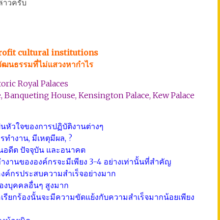
่าวครับ
fit cultural institutions
วัฒนธรรมที่ไม่แสวงหากำไร
oric Royal Palaces
e, Banqueting House, Kensington Palace, Kew Palace
ป็นหัวใจของการปฏิบัติงานต่างๆ
ารทำงาน, มีเหตุมีผล, ?
ในอดีต ปัจจุบัน และอนาคต
นขององค์กรจะมีเพียง 3-4 อย่างเท่านั้นที่สำคัญ
ห้องค์กรประสบความสำเร็จอย่างมาก
องบุคคลอื่นๆ สูงมาก
ข้อเรียกร้องนั้นจะมีความขัดแย้งกับความสำเร็จมากน้อยเพียง