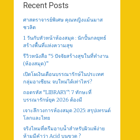
Recent Posts
ศาสตราจารย์พิเศษ คุณหญิงแม้นมาส
ชวลิต
1 วันกับหัวหน้าห้องสมุด : นักปั้นกลยุทธ์
สร้างพื้นที่แห่งความสุข
รีวิวหนังสือ “5 ปัจจัยสร้างสุขในที่ทำงาน
(ห้องสมุด)”
เปิดโผเงินเดือนบรรณารักษ์ในประเทศ
กลุ่มอาเซียน: จบใหม่ได้เท่าไหร่?
ถอดรหัส “LIBRARY”: 7 ทักษะที่
บรรณารักษ์ยุค 2026 ต้องมี
เจาะลึกวงการห้องสมุด 2025: สรุปเทรนด์
โลกและไทย
จริงไหมที่ครีมอาบน้ำสำหรับผิวแพ้ง่าย
ห้ามมีคำว่า Acid บนขวด ?