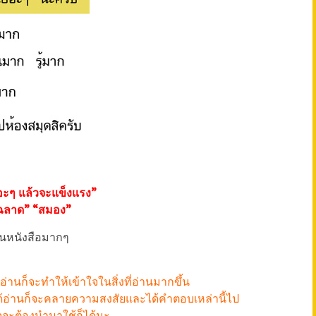
อะๆ แล้วจะแข็งแรง”
ฉลาด” “สมอง”
่านหนังสือมากๆ
ๆ อ่านก็จะทำให้เข้าใจในสิ่งที่อ่านมากขึ้น
ๆ ได้อ่านก็จะคลายความสงสัยและได้คำตอบเหล่านี้ไป
อาจจะต้องนำมาใช้ก็ได้นะ