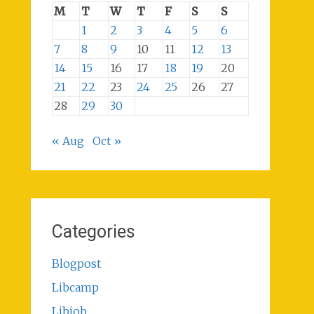
M
T
W
T
F
S
S
1
2
3
4
5
6
7
8
9
10
11
12
13
14
15
16
17
18
19
20
21
22
23
24
25
26
27
28
29
30
« Aug
Oct »
Categories
Blogpost
Libcamp
Libjob