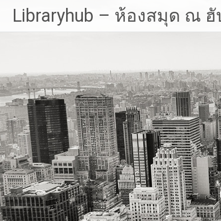
Skip
Libraryhub – ห้องสมุด ณ ฮั
to
content