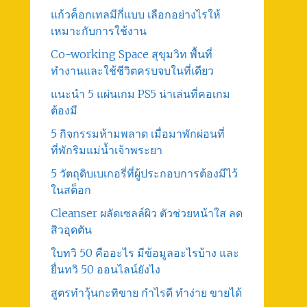
แก้วค็อกเทลมีกี่แบบ เลือกอย่างไรให้
เหมาะกับการใช้งาน
Co-working Space สุขุมวิท พื้นที่
ทำงานและใช้ชีวิตครบจบในที่เดียว
แนะนำ 5 แผ่นเกม PS5 น่าเล่นที่คอเกม
ต้องมี
5 กิจกรรมห้ามพลาด เมื่อมาพักผ่อนที่
ที่พักริมแม่น้ำเจ้าพระยา
5 วัตถุดิบเบเกอรี่ที่ผู้ประกอบการต้องมีไว้
ในสต็อก
Cleanser ผลัดเซลล์ผิว ตัวช่วยหน้าใส ลด
สิวอุดตัน
ใบทวิ 50 คืออะไร มีข้อมูลอะไรบ้าง และ
ยื่นทวิ 50 ออนไลน์ยังไง
สูตรทําวุ้นกะทิขาย กำไรดี ทำง่าย ขายได้