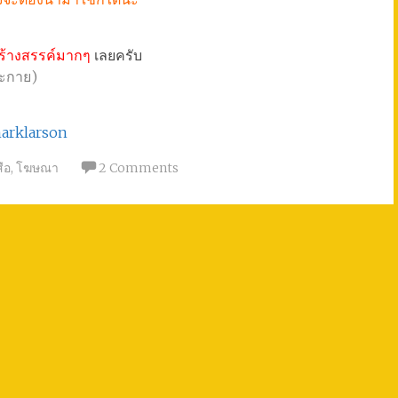
สร้างสรรค์มากๆ
เลยครับ
าะกาย)
arklarson
ือ
,
โฆษณา
2 Comments