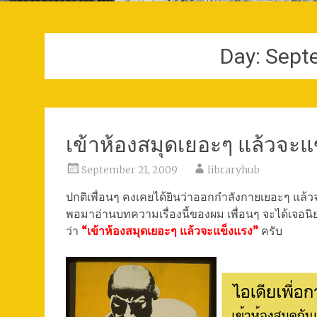
Day:
Sept
เข้าห้องสมุดเยอะๆ แล้วจะแ
September 21, 2009
libraryhub
ปกติเพื่อนๆ คงเคยได้ยินว่าออกกำลังกายเยอะๆ แล้
พอมาอ่านบทความเรื่องนี้ของผม เพื่อนๆ จะได้เจอนิ
ว่า
“เข้าห้องสมุดเยอะๆ แล้วจะแข็งแรง”
ครับ