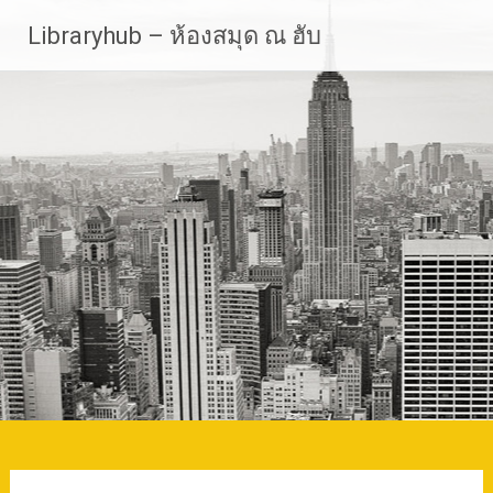
Skip
Libraryhub – ห้องสมุด ณ ฮับ
to
content