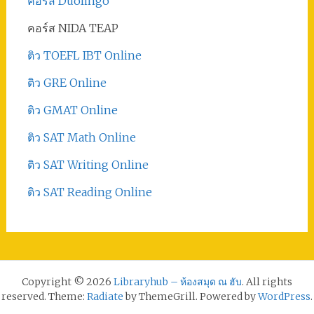
คอร์ส Duolingo
คอร์ส NIDA TEAP
ติว TOEFL IBT Online
ติว GRE Online
ติว GMAT Online
ติว SAT Math Online
ติว SAT Writing Online
ติว SAT Reading Online
Copyright © 2026
Libraryhub – ห้องสมุด ณ ฮับ
. All rights
reserved. Theme:
Radiate
by ThemeGrill. Powered by
WordPress
.