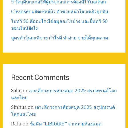
5 วัตถุดิบเบเกอรี่ที่ผู้ประกอบการต้องมีไว้ในสต็อก
Cleanser ผลัดเซลล์ผิว ตัวช่วยหน้าใส ลดสิวอุดตัน
ใบทวิ 50 คืออะไร มีข้อมูลอะไรบ้าง และยื่นทวิ 50
ออนไลน์ยังไง
สูตรทําวุ้นกะทิขาย กำไรดี ทำง่าย ขายได้ทุกตลาด
Recent Comments
Salu
on
เจาะลึกวงการห้องสมุด 2025: สรุปเทรนด์โลก
และไทย
Sinhua
on
เจาะลึกวงการห้องสมุด 2025: สรุปเทรนด์
โลกและไทย
Ratti
on
ข้อคิด “LIBRARY” จากนายห้องสมุด