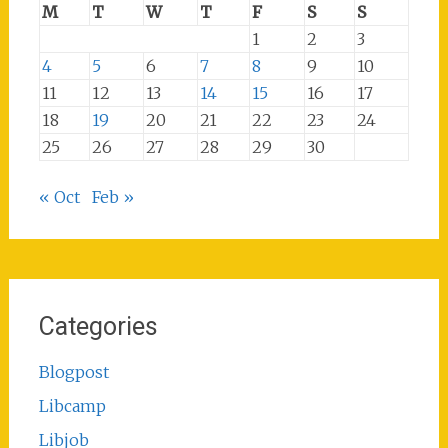
M
T
W
T
F
S
S
1
2
3
4
5
6
7
8
9
10
11
12
13
14
15
16
17
18
19
20
21
22
23
24
25
26
27
28
29
30
« Oct
Feb »
Categories
Blogpost
Libcamp
Libjob