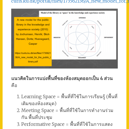
curis.ku.dk/portal/files/173562136/A_new_model_for_t
แนวคิดในการแบ่งพื้นที่ของห้องสมุดออกเป็น 4 ส่วน
คือ
Learning Space = พื้นที่ที่ใช้ในการเรียนรู้ (พื้นที่
เดิมของห้องสมุด)
Meeting Space = พื้นที่ที่ใช้ในการทำงานร่วม
กัน พื้นที่ประชุม
Performative Space = พื้นที่ที่ใช้ในการแสดง