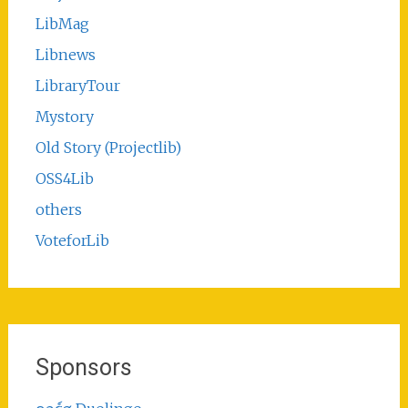
LibMag
Libnews
LibraryTour
Mystory
Old Story (Projectlib)
OSS4Lib
others
VoteforLib
Sponsors