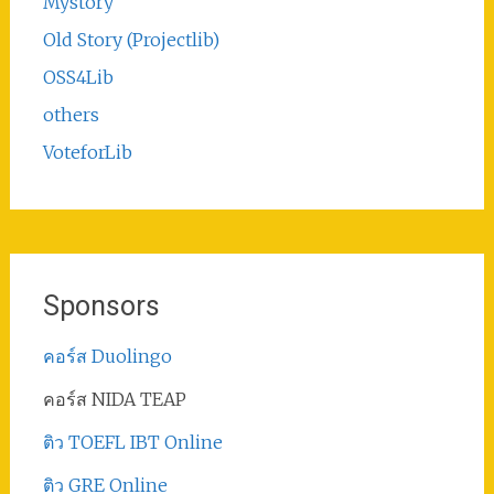
Mystory
Old Story (Projectlib)
OSS4Lib
others
VoteforLib
Sponsors
คอร์ส Duolingo
คอร์ส NIDA TEAP
ติว TOEFL IBT Online
ติว GRE Online