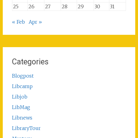
25
26
27
28
29
30
31
« Feb
Apr »
Categories
Blogpost
Libcamp
Libjob
LibMag
Libnews
LibraryTour