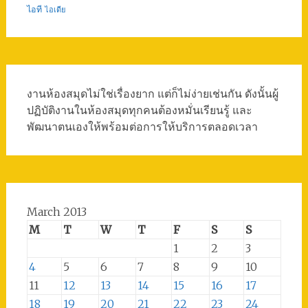
ไอที
ไอเดีย
งานห้องสมุดไม่ใช่เรื่องยาก แต่ก็ไม่ง่ายเช่นกัน ดังนั้นผู้
ปฏิบัติงานในห้องสมุดทุกคนต้องหมั่นเรียนรู้ และ
พัฒนาตนเองให้พร้อมต่อการให้บริการตลอดเวลา
March 2013
M
T
W
T
F
S
S
1
2
3
4
5
6
7
8
9
10
11
12
13
14
15
16
17
18
19
20
21
22
23
24