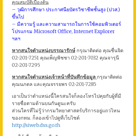
คุณสมบัติเบื้องต้น
– วุฒิการศึกษา ประกาศนียบัตรวิชาชีพชั้นสูง (ปวส.)
ขึ้นไป
– มีความรู้ และความสามารถในการใช้คอมพิวเตอร์
โปรแกรม Microsoft Office, Internet Explorer
ฯลฯ
หากสนใจตำแหน่งบรรณารักษ์
กรุณาติดต่อ คุณชื่นจิต
02-201-7251 คุณเพ็ญพิชชา 02-201-7032 คุณจารุนี
02-201-7295
หากสนใจตำแหน่งเจ้าหน้าที่บันทึกข้อมูล
กรุณาติดต่อ
คุณนภดล และคุณจรรยพร 02-201-7285
เอาเป็นว่าตำแหน่งนี้ใครสนใจก็ลองโทรไปคุยกับผู้ที่มี
รายชื่อตามด้านบนกันดูนะครับ
ส่วนใครที่ไม่รู้ว่ากรมวิทยาศาสตร์บริการอยู่แถวไหน
ของกทม. ก็ลองเข้าไปดูที่เว็บไซต์
http://siweb.dss.go.th