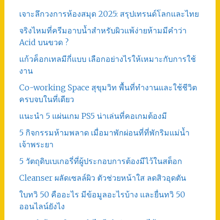
เจาะลึกวงการห้องสมุด 2025: สรุปเทรนด์โลกและไทย
จริงไหมที่ครีมอาบน้ำสำหรับผิวแพ้ง่ายห้ามมีคำว่า
Acid บนขวด ?
แก้วค็อกเทลมีกี่แบบ เลือกอย่างไรให้เหมาะกับการใช้
งาน
Co-working Space สุขุมวิท พื้นที่ทำงานและใช้ชีวิต
ครบจบในที่เดียว
แนะนำ 5 แผ่นเกม PS5 น่าเล่นที่คอเกมต้องมี
5 กิจกรรมห้ามพลาด เมื่อมาพักผ่อนที่ที่พักริมแม่น้ำ
เจ้าพระยา
5 วัตถุดิบเบเกอรี่ที่ผู้ประกอบการต้องมีไว้ในสต็อก
Cleanser ผลัดเซลล์ผิว ตัวช่วยหน้าใส ลดสิวอุดตัน
ใบทวิ 50 คืออะไร มีข้อมูลอะไรบ้าง และยื่นทวิ 50
ออนไลน์ยังไง