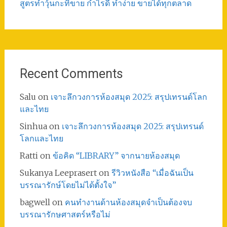
สูตรทําวุ้นกะทิขาย กำไรดี ทำง่าย ขายได้ทุกตลาด
Recent Comments
Salu
on
เจาะลึกวงการห้องสมุด 2025: สรุปเทรนด์โลก
และไทย
Sinhua
on
เจาะลึกวงการห้องสมุด 2025: สรุปเทรนด์
โลกและไทย
Ratti
on
ข้อคิด “LIBRARY” จากนายห้องสมุด
Sukanya Leeprasert
on
รีวิวหนังสือ “เมื่อฉันเป็น
บรรณารักษ์โดยไม่ได้ตั้งใจ”
bagwell
on
คนทำงานด้านห้องสมุดจำเป็นต้องจบ
บรรณารักษศาสตร์หรือไม่