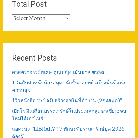
Total Post
Total
Post
Recent Posts
ศาสตราจารย์พิเศษ คุณหญิงแม้นมาส ชวลิต
1 วันกับหัวหน้าห้องสมุด : นักปั้นกลยุทธ์ สร้างพื้นที่แห่ง
ความสุข
รีวิวหนังสือ “5 ปัจจัยสร้างสุขในที่ทำงาน (ห้องสมุด)”
เปิดโผเงินเดือนบรรณารักษ์ในประเทศกลุ่มอาเซียน: จบ
ใหม่ได้เท่าไหร่?
ถอดรหัส “LIBRARY”: 7 ทักษะที่บรรณารักษ์ยุค 2026
ต้องมี