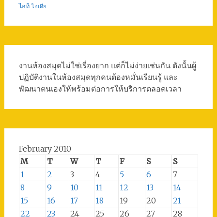
ไอที
ไอเดีย
งานห้องสมุดไม่ใช่เรื่องยาก แต่ก็ไม่ง่ายเช่นกัน ดังนั้นผู้
ปฏิบัติงานในห้องสมุดทุกคนต้องหมั่นเรียนรู้ และ
พัฒนาตนเองให้พร้อมต่อการให้บริการตลอดเวลา
February 2010
M
T
W
T
F
S
S
1
2
3
4
5
6
7
8
9
10
11
12
13
14
15
16
17
18
19
20
21
22
23
24
25
26
27
28