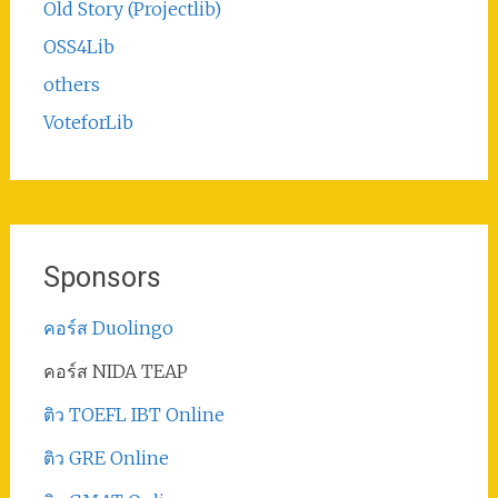
Old Story (Projectlib)
OSS4Lib
others
VoteforLib
Sponsors
คอร์ส Duolingo
คอร์ส NIDA TEAP
ติว TOEFL IBT Online
ติว GRE Online