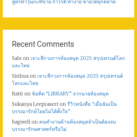
สูตรทําวุ้นกะทิขาย กำไรดี ทำง่าย ขายได้ทุกตลาด
Recent Comments
Salu
on
เจาะลึกวงการห้องสมุด 2025: สรุปเทรนด์โลก
และไทย
Sinhua
on
เจาะลึกวงการห้องสมุด 2025: สรุปเทรนด์
โลกและไทย
Ratti
on
ข้อคิด “LIBRARY” จากนายห้องสมุด
Sukanya Leeprasert
on
รีวิวหนังสือ “เมื่อฉันเป็น
บรรณารักษ์โดยไม่ได้ตั้งใจ”
bagwell
on
คนทำงานด้านห้องสมุดจำเป็นต้องจบ
บรรณารักษศาสตร์หรือไม่