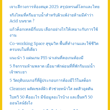
เจาะลึกวงการห้องสมุด 2025: สรุปเทรนด์โลกและไทย
จริงไหมที่ครีมอาบน้ำสำหรับผิวแพ้ง่ายห้ามมีคำว่า
Acid บนขวด ?
แก้วค็อกเทลมีกี่แบบ เลือกอย่างไรให้เหมาะกับการใช้
งาน
Co-working Space สุขุมวิท พื้นที่ทำงานและใช้ชีวิต
ครบจบในที่เดียว
แนะนำ 5 แผ่นเกม PS5 น่าเล่นที่คอเกมต้องมี
5 กิจกรรมห้ามพลาด เมื่อมาพักผ่อนที่ที่พักริมแม่น้ำ
เจ้าพระยา
5 วัตถุดิบเบเกอรี่ที่ผู้ประกอบการต้องมีไว้ในสต็อก
Cleanser ผลัดเซลล์ผิว ตัวช่วยหน้าใส ลดสิวอุดตัน
ใบทวิ 50 คืออะไร มีข้อมูลอะไรบ้าง และยื่นทวิ 50
ออนไลน์ยังไง