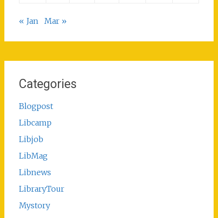
« Jan
Mar »
Categories
Blogpost
Libcamp
Libjob
LibMag
Libnews
LibraryTour
Mystory