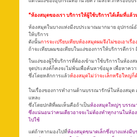
แต่ในแง่ของอุปกรณ์ที่อำนวยความสะดวกหรืองบประ
“ห้องสมุดของเรา บริการให้ผู้ใช้บริการได้เต็มที่แล้ว
ห้องสมุดในบางแห่งมีงบประมาณมากมาย อุปกรณ์
ให้บริการ
ดังนั้น
การจะเปรียบเทียบห้องสมุดผมจึงไม่ขอเอาเรื
ถ้าจะเทียบผมขอเทียบในแง่ของการให้บริการดีกว่า 
ในแง่ของผู้ใช้บริการที่ต้องเข้ามาใช้บริการในห้องส
จุดประสงค์ก็คงจะไม่พ้นเพื่อค้นหาข้อมูล เพื่อหาความ
ซึ่งโดยหลักการแล้ว
ห้องสมุดไม่ว่าจะเล็กหรือใหญ่ก็ต
ในเรื่องของการทำงานด้านบรรณารักษ์ในห้องสมุด อันน
แหละ
ซึ่งโดยปกติที่ผมเห็นคือถ้าเป็น
ห้องสมุดใหญ่ๆ บรรณาร
ซึ่งแน่นอนว่าคนเดียวอาจจะไม่ต้องทำทุกงานในห้อง
ไปใช้
แต่ถ้าหากมองไปที่
ห้องสมุดขนาดเล็กซึ่งบางแห่งมีบ