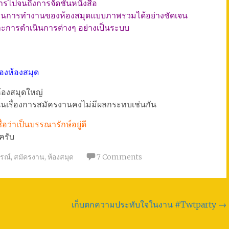
รไปจนถึงการจัดชั้นหนังสือ
ะบวนการทำงานของห้องสมุดแบบภาพรวมได้อย่างชัดเจน
ละการดำเนินการต่างๆ อย่างเป็นระบบ
องห้องสมุด
้องสมุดใหญ่
ังนั้นเรื่องการสมัครงานคงไม่มีผลกระทบเช่นกัน
อว่าเป็นบรรณารักษ์อยู่ดี
ครับ
รณ์
,
สมัครงาน
,
ห้องสมุด
7 Comments
เก็บตกความประทับใจในงาน #Twtparty
→