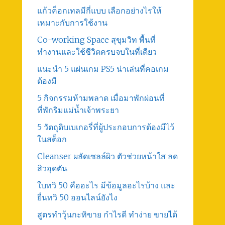
แก้วค็อกเทลมีกี่แบบ เลือกอย่างไรให้
เหมาะกับการใช้งาน
Co-working Space สุขุมวิท พื้นที่
ทำงานและใช้ชีวิตครบจบในที่เดียว
แนะนำ 5 แผ่นเกม PS5 น่าเล่นที่คอเกม
ต้องมี
5 กิจกรรมห้ามพลาด เมื่อมาพักผ่อนที่
ที่พักริมแม่น้ำเจ้าพระยา
5 วัตถุดิบเบเกอรี่ที่ผู้ประกอบการต้องมีไว้
ในสต็อก
Cleanser ผลัดเซลล์ผิว ตัวช่วยหน้าใส ลด
สิวอุดตัน
ใบทวิ 50 คืออะไร มีข้อมูลอะไรบ้าง และ
ยื่นทวิ 50 ออนไลน์ยังไง
สูตรทําวุ้นกะทิขาย กำไรดี ทำง่าย ขายได้