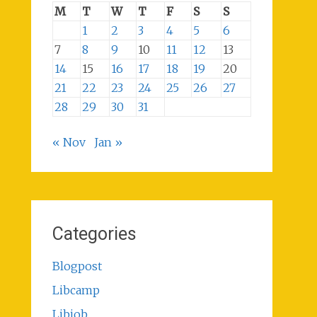
M
T
W
T
F
S
S
1
2
3
4
5
6
7
8
9
10
11
12
13
14
15
16
17
18
19
20
21
22
23
24
25
26
27
28
29
30
31
« Nov
Jan »
Categories
Blogpost
Libcamp
Libjob