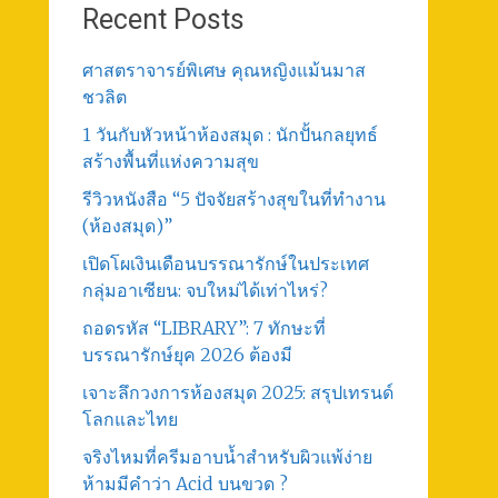
Recent Posts
ศาสตราจารย์พิเศษ คุณหญิงแม้นมาส
ชวลิต
1 วันกับหัวหน้าห้องสมุด : นักปั้นกลยุทธ์
สร้างพื้นที่แห่งความสุข
รีวิวหนังสือ “5 ปัจจัยสร้างสุขในที่ทำงาน
(ห้องสมุด)”
เปิดโผเงินเดือนบรรณารักษ์ในประเทศ
กลุ่มอาเซียน: จบใหม่ได้เท่าไหร่?
ถอดรหัส “LIBRARY”: 7 ทักษะที่
บรรณารักษ์ยุค 2026 ต้องมี
เจาะลึกวงการห้องสมุด 2025: สรุปเทรนด์
โลกและไทย
จริงไหมที่ครีมอาบน้ำสำหรับผิวแพ้ง่าย
ห้ามมีคำว่า Acid บนขวด ?