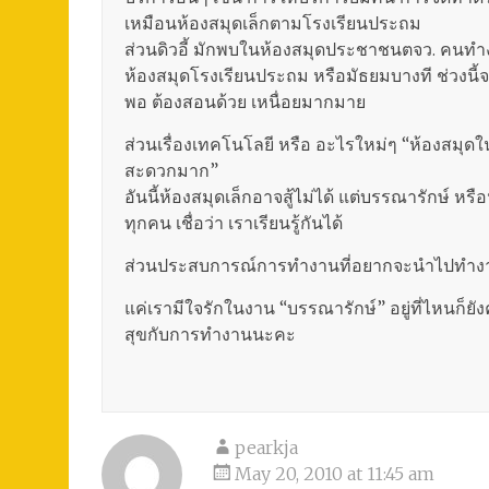
เหมือนห้องสมุดเล็กตามโรงเรียนประถม
ส่วนดิวอี้ มักพบในห้องสมุดประชาชนตจว. คนทำงา
ห้องสมุดโรงเรียนประถม หรือมัธยมบางที ช่วงนี้จะ
พอ ต้องสอนด้วย เหนื่อยมากมาย
ส่วนเรื่องเทคโนโลยี หรือ อะไรใหม่ๆ “ห้องส
สะดวกมาก”
อันนี้ห้องสมุดเล็กอาจสู้ไม่ได้ แต่บรรณารักษ์ 
ทุกคน เชื่อว่า เราเรียนรู้กันได้
ส่วนประสบการณ์การทำงานที่อยากจะนำไปทำงานที
แค่เรามีใจรักในงาน “บรรณารักษ์” อยู่ที่ไหนก็ย
สุขกับการทำงานนะคะ
pearkja
May 20, 2010 at 11:45 am