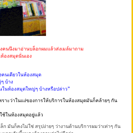
องคนนึงมาอ่านบล็อกผมแล้วส่งเมล์มาถาม
ห้องสมุดนั่นเอง
างคนเดียวในห้องสมุด
ๆ บ้าง
ในห้องสมุดใหญ่ๆ บ้างหรือปล่าว”
 เพราะว่าในแง่ของการให้บริการในห้องสมุดมันก็คล้ายๆ กัน
้ใช้ในห้องสมุดอยู่แล้ว
็ก มันก็คงไม่ใช่ สรุปง่ายๆ ว่างานด้านบริการผมว่าเท่าๆ กัน