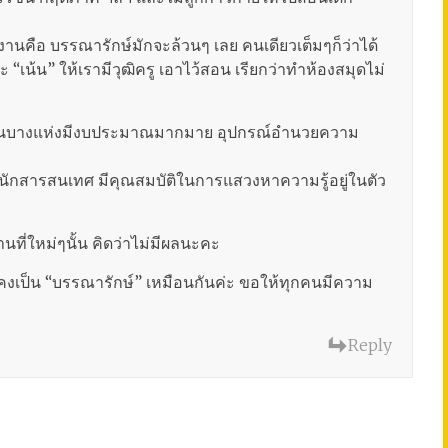
นคือ บรรณารักษ์มักจะล้วนๆ เลย คนเดียวเต็มๆก็ว่าได้
 “เน้น” ให้เรามีวุฒิครู เอาไว้สอน เรียกว่าทำห้องสมุดไม่
มุดในบางแห่งมีงบประมาณมากมาย อุปกรณ์อำนวยความ
หรือนักสารสนเทศ มีคุณสมบัติในการแสวงหาความรู้อยู่ในตัว
่ใหม่ๆนั้น คิดว่าไม่มีผลนะคะ
ังคงเป็น “บรรณารักษ์” เหมือนกันค่ะ ขอให้ทุกคนมีความ
Reply