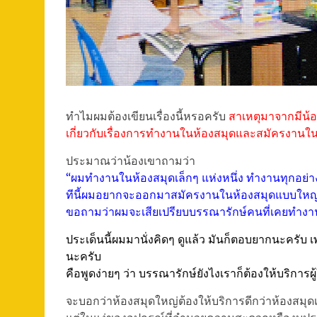
ทำไมผมต้องเขียนเรื่องนี้หรอครับ
สาเหตุมาจากมีน้
เกี่ยวกับเรื่องการทำงานในห้องสมุดและสมัครงานใน
ประมาณว่าน้องเขาถามว่า
“ผมทำงานในห้องสมุดเล็กๆ แห่งหนึ่ง ทำงานทุกอย่
ทีนี้ผมอยากจะออกมาสมัครงานในห้องสมุดแบบใหญ่
ขอถามว่าผมจะเสียเปรียบบรรณารักษ์คนที่เคยทำงาน
ประเด็นนี้ผมมานั่งคิดๆ ดูแล้ว มันก็ตอบยากนะครับ
นะครับ
คือพูดง่ายๆ ว่า บรรณารักษ์ยังไงเราก็ต้องให้บริการผู
จะบอกว่าห้องสมุดใหญ่ต้องให้บริการดีกว่าห้องสมุดเล