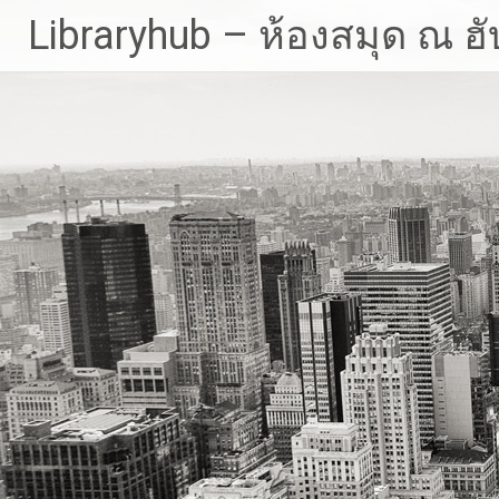
Skip
Libraryhub – ห้องสมุด ณ ฮั
to
content