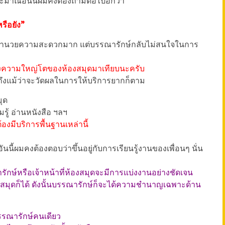
มาณอันนี้ผมคงต้องถามต่อไปอีกว่า
หรือยัง”
อำนวยความสะดวกมาก แต่บรรณารักษ์กลับไม่สนใจในการ
่องความใหญ่โตของห้องสมุดมาเทียบนะครับ
ถึงแม้ว่าจะวัดผลในการให้บริการยากก็ตาม
มุด
รู้ อ่านหนังสือ ฯลฯ
้องมีบริการพื้นฐานเหล่านี้
ี้ผมคงต้องตอบว่าขึ้นอยู่กับการเรียนรู้งานของเพื่อนๆ นั่น
ักษ์หรือเจ้าหน้าที่ห้องสมุดจะมีการแบ่งงานอย่างชัดเจน
สมุดก็ได้ ดังนั้นบรรณารักษ์ก็จะได้ความชำนาญเฉพาะด้าน
รรณารักษ์คนเดียว