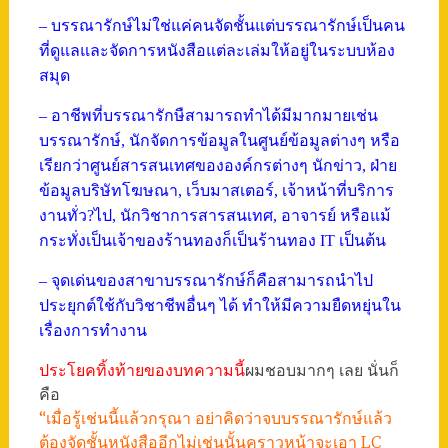
– บรรณารักษ์ไม่ใช่แค่คนจัดชั้นแต่บรรณารักษ์เป็นคน
ที่ดูแลและจัดการหนังสือแต่ละเล่มให้อยู่ในระบบห้อง
สมุด
– อาชีพที่บรรณารักษืสามารถทำได้มีมากมายเช่น
บรรณารักษ์, นักจัดการข้อมูลในศูนย์ข้อมูลต่างๆ หรือ
เรียกว่าศูนย์สารสนเทศขององค์กรต่างๆ นักข่าว, ฝ่าย
ข้อมูลบริษัทโฆษณา, เว็บมาสเตอร์, เจ้าหน้าที่บริการ
งานทั่ว?ไป, นักวิชาการสารสนเทศ, อาจารย์ หรือแม้
กระทั่งเป็นเจ้าของร้านทองก็เป็นร้านทอง IT เป็นต้น
– จุดเด่นของสาขาบรรณารักษ์ก็คือสามารถนำไป
ประยุกต์ใช้กับวิชาชีพอื่นๆ ได้ ทำให้มีความยืดหยุ่นใน
เรื่องการทำงาน
ประโยคทิ้งท้ายของบทความนี้
ผมชอบมากๆ เลย นั่นก็
คือ
“เมื่อรู้เช่นนี้แล้วกรุณา อย่าคิดว่าจบบรรณารักษ์แล้ว
ต้องจัดชั้นหนังสืออีกไม่เช่นนั้นคราวหน้าจะเอา LC