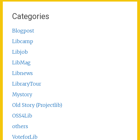
Categories
Blogpost
Libcamp
Libjob
LibMag
Libnews
LibraryTour
Mystory
Old Story (Projectlib)
OSS4Lib
others
VoteforLib