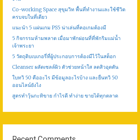
Co-working Space สุขุมวิท พื้นที่ทำงานและใช้ชีวิต
ครบจบในที่เดียว
แนะนำ 5 แผ่นเกม PS5 น่าเล่นที่คอเกมต้องมี
5 กิจกรรมห้ามพลาด เมื่อมาพักผ่อนที่ที่พักริมแม่น้ำ
เจ้าพระยา
5 วัตถุดิบเบเกอรี่ที่ผู้ประกอบการต้องมีไว้ในสต็อก
Cleanser ผลัดเซลล์ผิว ตัวช่วยหน้าใส ลดสิวอุดตัน
ใบทวิ 50 คืออะไร มีข้อมูลอะไรบ้าง และยื่นทวิ 50
ออนไลน์ยังไง
สูตรทําวุ้นกะทิขาย กำไรดี ทำง่าย ขายได้ทุกตลาด
Recent Comments