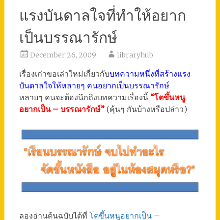
แรงบันดาลใจที่ทำให้อยาก
เป็นบรรณารักษ์
December 26, 2009
libraryhub
เรื่องเก่าขอเล่าใหม่เกี่ยวกับ
บทความหนึ่งที่สร้างแรง
บันดาลใจให้หลายๆ คนอยากเป็นบรรณารักษ์
หลายๆ คนจะต้องนึกถึงบทความเรื่องนี้
“โตขึ้นหนู
อยากเป็น – บรรณารักษ์”
(คุ้นๆ กันบ้างหรือปล่าว)
ลองอ่านต้นฉบับได้ที่
โตขึ้นหนูอยากเป็น –