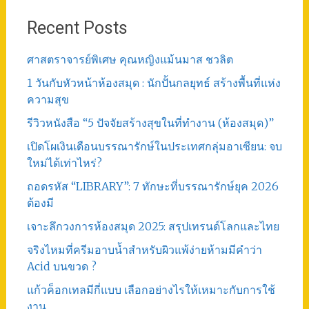
Recent Posts
ศาสตราจารย์พิเศษ คุณหญิงแม้นมาส ชวลิต
1 วันกับหัวหน้าห้องสมุด : นักปั้นกลยุทธ์ สร้างพื้นที่แห่ง
ความสุข
รีวิวหนังสือ “5 ปัจจัยสร้างสุขในที่ทำงาน (ห้องสมุด)”
เปิดโผเงินเดือนบรรณารักษ์ในประเทศกลุ่มอาเซียน: จบ
ใหม่ได้เท่าไหร่?
ถอดรหัส “LIBRARY”: 7 ทักษะที่บรรณารักษ์ยุค 2026
ต้องมี
เจาะลึกวงการห้องสมุด 2025: สรุปเทรนด์โลกและไทย
จริงไหมที่ครีมอาบน้ำสำหรับผิวแพ้ง่ายห้ามมีคำว่า
Acid บนขวด ?
แก้วค็อกเทลมีกี่แบบ เลือกอย่างไรให้เหมาะกับการใช้
งาน