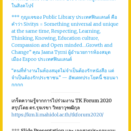
ในสิงคโปร์
*** กุญแจของ Public Library ประเทศฟินแลนด์ คือ
คำว่า Sivitys = Something universal and unique
at the same time, Respecting, Learning,
Thinking, Knowing, Education culture,
Compassion and Open minded….Growth and
Change” คุณ Jaana Tyrni ผู้อำนวยการห้องสมุด
เมือง Espoo ประเทศฟินแลนด์
“คนที่ทำงานในห้องสมุดไม่จำเป็นต้องรักหนังสือ แต่
จำเป็นต้องรักประชาชน” — อัพเดทประโยคนี้ ชอบมา
กกกก
เกร็ดความรู้จากการไปร่วมงาน TK Forum 2020
สรุปโดย ดร.รุจเรขา วิทยาวุฑฒิกุล
https://km.li.mahidol.ac.th/tkforum2020/
***
Slide Presentation และ เอกสารประกอบงาน