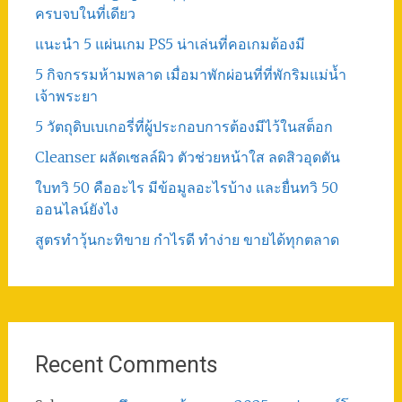
ครบจบในที่เดียว
แนะนำ 5 แผ่นเกม PS5 น่าเล่นที่คอเกมต้องมี
5 กิจกรรมห้ามพลาด เมื่อมาพักผ่อนที่ที่พักริมแม่น้ำ
เจ้าพระยา
5 วัตถุดิบเบเกอรี่ที่ผู้ประกอบการต้องมีไว้ในสต็อก
Cleanser ผลัดเซลล์ผิว ตัวช่วยหน้าใส ลดสิวอุดตัน
ใบทวิ 50 คืออะไร มีข้อมูลอะไรบ้าง และยื่นทวิ 50
ออนไลน์ยังไง
สูตรทําวุ้นกะทิขาย กำไรดี ทำง่าย ขายได้ทุกตลาด
Recent Comments