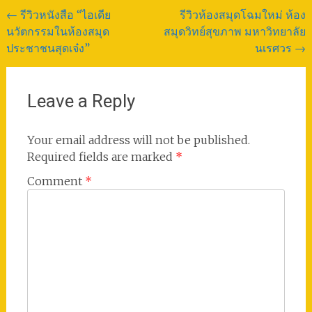
Post
←
รีวิวหนังสือ “ไอเดีย
รีวิวห้องสมุดโฉมใหม่ ห้อง
นวัตกรรมในห้องสมุด
สมุดวิทย์สุขภาพ มหาวิทยาลัย
navigation
ประชาชนสุดเจ๋ง”
นเรศวร
→
Leave a Reply
Your email address will not be published.
Required fields are marked
*
Comment
*