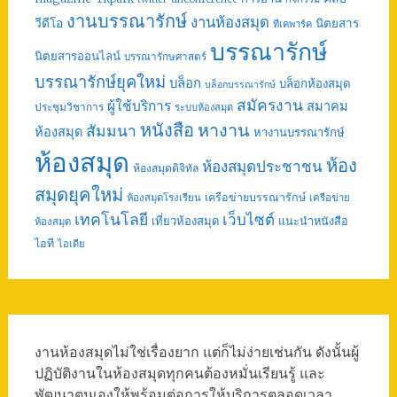
งานบรรณารักษ์
งานห้องสมุด
วีดีโอ
นิตยสาร
ทีเคพาร์ค
บรรณารักษ์
นิตยสารออนไลน์
บรรณารักษศาสตร์
บรรณารักษ์ยุคใหม่
บล็อก
บล็อกห้องสมุด
บล็อกบรรณารักษ์
สมัครงาน
ผู้ใช้บริการ
สมาคม
ประชุมวิชาการ
ระบบห้องสมุด
หนังสือ
หางาน
สัมมนา
ห้องสมุด
หางานบรรณารักษ์
ห้องสมุด
ห้อง
ห้องสมุดประชาชน
ห้องสมุดดิจิทัล
สมุดยุคใหม่
เครือข่ายบรรณารักษ์
ห้องสมุดโรงเรียน
เครือข่าย
เทคโนโลยี
เว็บไซต์
เที่ยวห้องสมุด
แนะนำหนังสือ
ห้องสมุด
ไอที
ไอเดีย
งานห้องสมุดไม่ใช่เรื่องยาก แต่ก็ไม่ง่ายเช่นกัน ดังนั้นผู้
ปฏิบัติงานในห้องสมุดทุกคนต้องหมั่นเรียนรู้ และ
พัฒนาตนเองให้พร้อมต่อการให้บริการตลอดเวลา