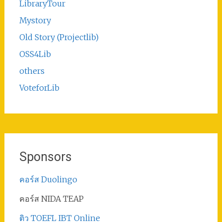
LibraryTour
Mystory
Old Story (Projectlib)
OSS4Lib
others
VoteforLib
Sponsors
คอร์ส Duolingo
คอร์ส NIDA TEAP
ติว TOEFL IBT Online