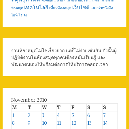
เครือข่ายบรรณารักษ์
ห้องสมุดโรงเรียน
เครือข่าย
เทคโนโลยี
เว็บไซต์
เที่ยวห้องสมุด
แนะนำหนังสือ
ห้องสมุด
ไอที
ไอเดีย
งานห้องสมุดไม่ใช่เรื่องยาก แต่ก็ไม่ง่ายเช่นกัน ดังนั้นผู้
ปฏิบัติงานในห้องสมุดทุกคนต้องหมั่นเรียนรู้ และ
พัฒนาตนเองให้พร้อมต่อการให้บริการตลอดเวลา
November 2010
M
T
W
T
F
S
S
1
2
3
4
5
6
7
8
9
10
11
12
13
14