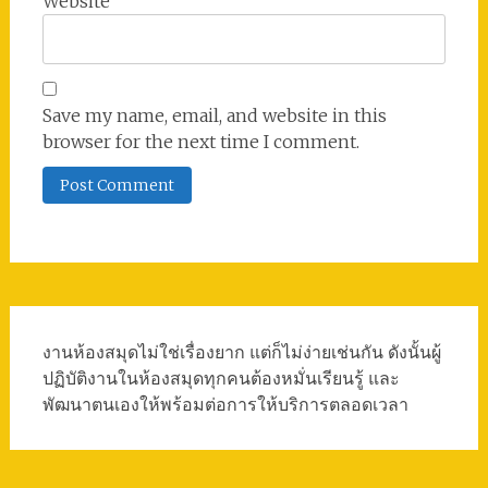
Website
Save my name, email, and website in this
browser for the next time I comment.
งานห้องสมุดไม่ใช่เรื่องยาก แต่ก็ไม่ง่ายเช่นกัน ดังนั้นผู้
ปฏิบัติงานในห้องสมุดทุกคนต้องหมั่นเรียนรู้ และ
พัฒนาตนเองให้พร้อมต่อการให้บริการตลอดเวลา