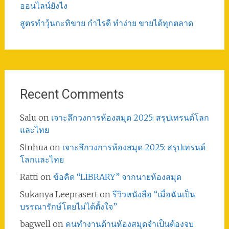
ออนไลน์ยังไง
สูตรทําวุ้นกะทิขาย กำไรดี ทำง่าย ขายได้ทุกตลาด
Recent Comments
Salu
on
เจาะลึกวงการห้องสมุด 2025: สรุปเทรนด์โลก
และไทย
Sinhua
on
เจาะลึกวงการห้องสมุด 2025: สรุปเทรนด์
โลกและไทย
Ratti
on
ข้อคิด “LIBRARY” จากนายห้องสมุด
Sukanya Leeprasert
on
รีวิวหนังสือ “เมื่อฉันเป็น
บรรณารักษ์โดยไม่ได้ตั้งใจ”
bagwell
on
คนทำงานด้านห้องสมุดจำเป็นต้องจบ