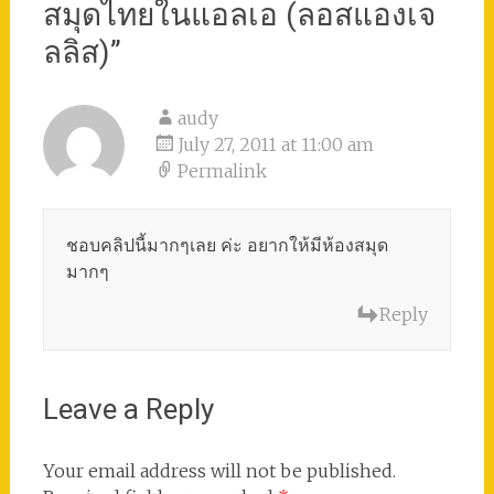
สมุดไทยในแอลเอ (ลอสแองเจ
ลลิส)
”
audy
July 27, 2011 at 11:00 am
Permalink
ชอบคลิปนี้มากๆเลย ค่ะ อยากให้มีห้องสมุด
มากๆ
Reply
Leave a Reply
Your email address will not be published.