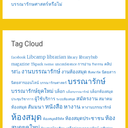
บรรณารักษศาสตร์หรือไม่
Tag Cloud
librarian
Libcamp
libraryhub
facebook
library
คลิป
magazine
การอ่าน
Tkpark
unconference
กิจกรรม
twitter
งานบรรณารักษ์
งานห้องสมุด
วีดีโอ
นิตยสาร
ทีเคพาร์ค
บรรณารักษ์
นิตยสารออนไลน์
บรรณารักษศาสตร์
บรรณารักษ์ยุคใหม่
บล็อก
บล็อกห้องสมุด
บล็อกบรรณารักษ์
สมัครงาน
ผู้ใช้บริการ
สมาคม
ประชุมวิชาการ
ระบบห้องสมุด
หนังสือ
หางาน
สัมมนา
ห้องสมุด
หางานบรรณารักษ์
ห้องสมุด
ห้อง
ห้องสมุดประชาชน
ห้องสมุดดิจิทัล
สมุดยุคใหม่