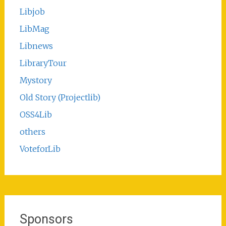
Libjob
LibMag
Libnews
LibraryTour
Mystory
Old Story (Projectlib)
OSS4Lib
others
VoteforLib
Sponsors