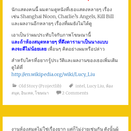
นักแสดงคนนี้ ผมตามดูหนังที่เธอแสดงหลายๆ เรื่อง
เช่น Shanghai Noon, Charlie?s Angels, Kill Bill
และผลงานอีกหลายๆ เรื่องที่ผมยังไม่ได้ดู
เอาเป็นว่าผมประทับใจกับภาพโฆษณานี้
และ
ถ้าห้องสมุดหลายๆ ที่ดึงดารามาเป็นนางแบบ
คงจะดีไม่น้อยเลย
เพื่อนๆ คิดอย่างผมหรือปล่าว
สำหรับใครที่อยากรู้ประวัติและผลงานของเธอเพิ่มเติม
ดูได้ที่
http://en.wikipedia.org/wiki/Lucy_Liu
Old Story (Projectlib)
intel
,
Lucy Liu
,
ห้อง
สมุด
,
อินเทล
,
โฆษณา
2 Comments
งานห้องสมุดไม่ใช่เรื่องยาก แต่ก็ไม่ง่ายเช่นกัน ดังนั้นผู้