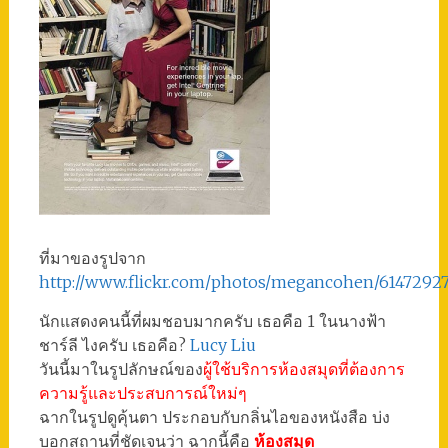
ที่มาของรูปจาก
http://www.flickr.com/photos/megancohen/61472927
นักแสดงคนนี้ที่ผมชอบมากครับ เธอคือ 1 ในนางฟ้า
ชาร์ลี ไงครับ เธอคือ?
Lucy Liu
วันนี้มาในรูปลักษณ์ของ
ผู้ใช้บริการห้องสมุดที่ต้องการ
ความรู้และประสบการณ์ใหม่ๆ
ฉากในรูปดูคุ้นตา ประกอบกับกลิ่นไอของหนังสือ บ่ง
บอกสถานที่ชัดเจนว่า ฉากนี้คือ
ห้องสมุด