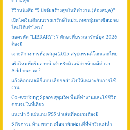
ความสุข
รีวิวหนังสือ “5 ปัจจัยสร้างสุขในที่ทำงาน (ห้องสมุด)”
เปิดโผเงินเดือนบรรณารักษ์ในประเทศกลุ่มอาเซียน: จบ
ใหม่ได้เท่าไหร่?
ถอดรหัส “LIBRARY”: 7 ทักษะที่บรรณารักษ์ยุค 2026
ต้องมี
เจาะลึกวงการห้องสมุด 2025: สรุปเทรนด์โลกและไทย
จริงไหมที่ครีมอาบน้ำสำหรับผิวแพ้ง่ายห้ามมีคำว่า
Acid บนขวด ?
แก้วค็อกเทลมีกี่แบบ เลือกอย่างไรให้เหมาะกับการใช้
งาน
Co-working Space สุขุมวิท พื้นที่ทำงานและใช้ชีวิต
ครบจบในที่เดียว
แนะนำ 5 แผ่นเกม PS5 น่าเล่นที่คอเกมต้องมี
5 กิจกรรมห้ามพลาด เมื่อมาพักผ่อนที่ที่พักริมแม่น้ำ