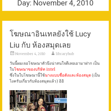
Day:
November 4, 2010
โฆษณาอินเทลยังใช้ Lucy
Liu กับ ห้องสมุดเลย
November 4, 2010
libraryhub
วันนี้ผมเจอโฆษณาตัวนึงน่าสนใจดีเลยเอามาฝาก เป็น
ใบ
โฆษณาของบริษัท intel
ซึ่งในใบโฆษณานี้ใช้
นางแบบชื่อดังและห้องสมุด
(เป็น
ไงครับเกี่ยวกับห้องสมุดแล้ว) อิอิ