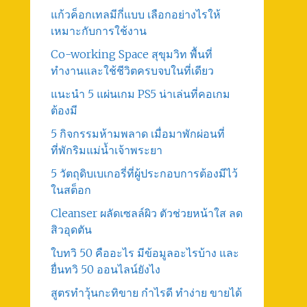
แก้วค็อกเทลมีกี่แบบ เลือกอย่างไรให้
เหมาะกับการใช้งาน
Co-working Space สุขุมวิท พื้นที่
ทำงานและใช้ชีวิตครบจบในที่เดียว
แนะนำ 5 แผ่นเกม PS5 น่าเล่นที่คอเกม
ต้องมี
5 กิจกรรมห้ามพลาด เมื่อมาพักผ่อนที่
ที่พักริมแม่น้ำเจ้าพระยา
5 วัตถุดิบเบเกอรี่ที่ผู้ประกอบการต้องมีไว้
ในสต็อก
Cleanser ผลัดเซลล์ผิว ตัวช่วยหน้าใส ลด
สิวอุดตัน
ใบทวิ 50 คืออะไร มีข้อมูลอะไรบ้าง และ
ยื่นทวิ 50 ออนไลน์ยังไง
สูตรทําวุ้นกะทิขาย กำไรดี ทำง่าย ขายได้