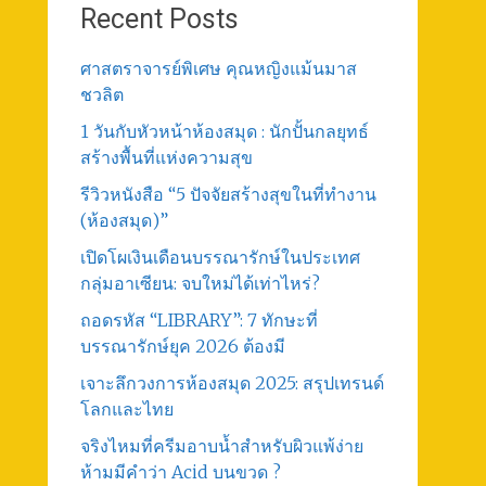
Recent Posts
ศาสตราจารย์พิเศษ คุณหญิงแม้นมาส
ชวลิต
1 วันกับหัวหน้าห้องสมุด : นักปั้นกลยุทธ์
สร้างพื้นที่แห่งความสุข
รีวิวหนังสือ “5 ปัจจัยสร้างสุขในที่ทำงาน
(ห้องสมุด)”
เปิดโผเงินเดือนบรรณารักษ์ในประเทศ
กลุ่มอาเซียน: จบใหม่ได้เท่าไหร่?
ถอดรหัส “LIBRARY”: 7 ทักษะที่
บรรณารักษ์ยุค 2026 ต้องมี
เจาะลึกวงการห้องสมุด 2025: สรุปเทรนด์
โลกและไทย
จริงไหมที่ครีมอาบน้ำสำหรับผิวแพ้ง่าย
ห้ามมีคำว่า Acid บนขวด ?