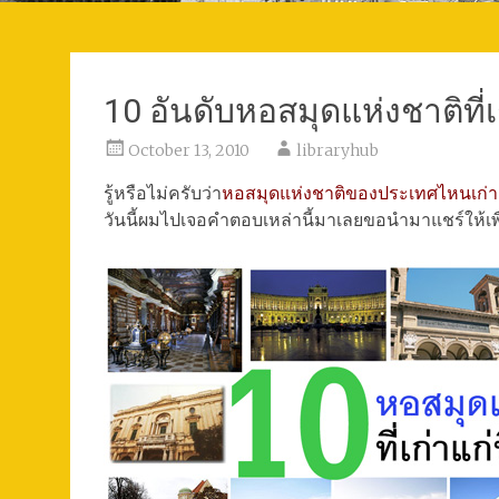
10 อันดับหอสมุดแห่งชาติที่เ
October 13, 2010
libraryhub
รู้หรือไม่ครับว่า
หอสมุดแห่งชาติของประเทศไหนเก่าแก
วันนี้ผมไปเจอคำตอบเหล่านี้มาเลยขอนำมาแชร์ให้เพื่