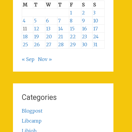
M
T
W
T
F
S
S
1
2
3
4
5
6
7
8
9
10
11
12
13
14
15
16
17
18
19
20
21
22
23
24
25
26
27
28
29
30
31
« Sep
Nov »
Categories
Blogpost
Libcamp
Libjob