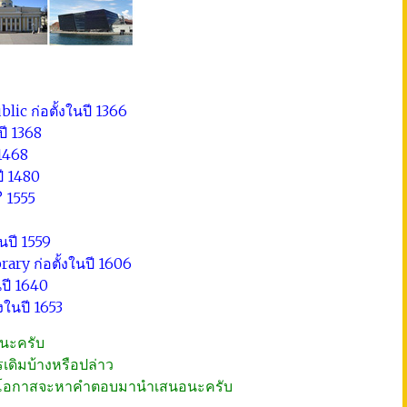
lic ก่อตั้งในปี 1366
ปี 1368
 1468
ปี 1480
? 1555
นปี 1559
rary ก่อตั้งในปี 1606
นปี 1640
งในปี 1653
ลกนะครับ
รเดิมบ้างหรือปล่าว
ววันมีโอกาสจะหาคำตอบมานำเสนอนะครับ