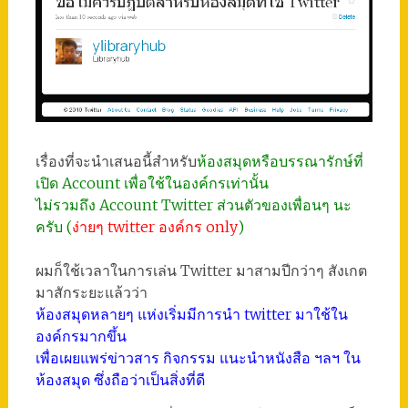
เรื่องที่จะนำเสนอนี้สำหรับ
ห้องสมุดหรือบรรณารักษ์ที่
เปิด Account เพื่อใช้ในองค์กรเท่านั้น
ไม่รวมถึง Account Twitter ส่วนตัวของเพื่อนๆ นะ
ครับ (
ง่ายๆ twitter องค์กร only
)
ผมก็ใช้เวลาในการเล่น Twitter มาสามปีกว่าๆ สังเกต
มาสักระยะแล้วว่า
ห้องสมุดหลายๆ แห่งเริ่มมีการนำ twitter มาใช้ใน
องค์กรมากขึ้น
เพื่อเผยแพร่ข่าวสาร กิจกรรม แนะนำหนังสือ ฯลฯ ใน
ห้องสมุด ซึ่งถือว่าเป็นสิ่งที่ดี