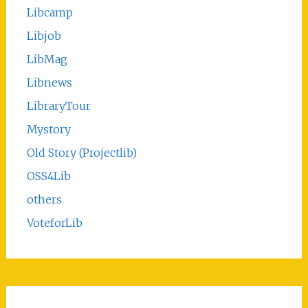
Libcamp
Libjob
LibMag
Libnews
LibraryTour
Mystory
Old Story (Projectlib)
OSS4Lib
others
VoteforLib