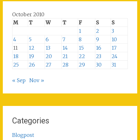
October 2010
M
T
W
T
F
S
S
1
2
3
4
5
6
7
8
9
10
11
12
13
14
15
16
17
18
19
20
21
22
23
24
25
26
27
28
29
30
31
« Sep
Nov »
Categories
Blogpost