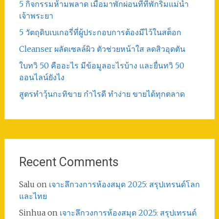
5 กิจกรรมห้ามพลาด เมื่อมาพักผ่อนที่ที่พักริมแม่น้ำ
เจ้าพระยา
5 วัตถุดิบเบเกอรี่ที่ผู้ประกอบการต้องมีไว้ในสต็อก
Cleanser ผลัดเซลล์ผิว ตัวช่วยหน้าใส ลดสิวอุดตัน
ใบทวิ 50 คืออะไร มีข้อมูลอะไรบ้าง และยื่นทวิ 50
ออนไลน์ยังไง
สูตรทําวุ้นกะทิขาย กำไรดี ทำง่าย ขายได้ทุกตลาด
Recent Comments
Salu
on
เจาะลึกวงการห้องสมุด 2025: สรุปเทรนด์โลก
และไทย
Sinhua
on
เจาะลึกวงการห้องสมุด 2025: สรุปเทรนด์