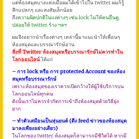
แต่ห้องสมุดบางแห่งเมื่อผมได้เข้าไปใน twitter ผมก็รู้
สึกแปลกๆ และสงสัยเล็กน้อย
ถึง
ความผิดปกติในแง่ต่างๆ เช่น lock ไม่ให้คนอื่นดู,
ปล่อยให้ twitter ร้าง ฯลฯ
ผมจึงอยากนำเรื่องต่างๆ เหล่านี้มาแนะนำให้เพื่อนๆ
ห้องสมุดและบรรณารักษ์อ่าน
สิ่งที่ Twitter ห้องสมุดหรือบรรณารักษ์ไม่ควรทำใน
โลกออนไลน์
ได้แก่
– การ lock หรือ การ protected Account ของห้อง
สมุดหรือบรรณารักษ์
เพราะห้องสมุดของเราควรเปิดกว้างให้ผู้ใช้บริการบน
โลกออนไลน์ทุกคน
ดังนั้นเราไม่ควรจำกัดการเข้าถึงห้องสมุดด้วยวิธียุ่ง
ยาก
– ทำตัวเสมือนเป็นหุ่นยนต์ (ดึง feed ข่าวของห้องสมุด
มาลงเพียงอย่างเดียว)
ในโลกของ twitter ห้องสมุดก็สามารถมีชีวิตได้ หากมี