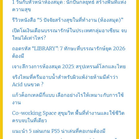
1 วันกับหัวหน้าห้องสมุด : นักปั้นกลยุทธ์ สร้างพื้นที่แห่ง
ความสุข
รีวิวหนังสือ “5 ปัจจัยสร้างสุขในที่ทำงาน (ห้องสมุด)”
เปิดโผเงินเดือนบรรณารักษ์ในประเทศกลุ่มอาเซียน: จบ
ใหม่ได้เท่าไหร่?
ถอดรหัส “LIBRARY”: 7 ทักษะที่บรรณารักษ์ยุค 2026
ต้องมี
เจาะลึกวงการห้องสมุด 2025: สรุปเทรนด์โลกและไทย
จริงไหมที่ครีมอาบน้ำสำหรับผิวแพ้ง่ายห้ามมีคำว่า
Acid บนขวด ?
แก้วค็อกเทลมีกี่แบบ เลือกอย่างไรให้เหมาะกับการใช้
งาน
Co-working Space สุขุมวิท พื้นที่ทำงานและใช้ชีวิต
ครบจบในที่เดียว
แนะนำ 5 แผ่นเกม PS5 น่าเล่นที่คอเกมต้องมี