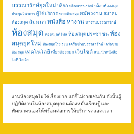
บรรณารักษ์ยุคใหม่
บล็อก
บล็อกห้องสมุด
บล็อกบรรณารักษ์
สมัครงาน
ผู้ใช้บริการ
สมาคม
ประชุมวิชาการ
ระบบห้องสมุด
หนังสือ
หางาน
สัมมนา
ห้องสมุด
หางานบรรณารักษ์
ห้องสมุด
ห้อง
ห้องสมุดประชาชน
ห้องสมุดดิจิทัล
สมุดยุคใหม่
เครือข่ายบรรณารักษ์
ห้องสมุดโรงเรียน
เครือข่าย
เทคโนโลยี
เว็บไซต์
เที่ยวห้องสมุด
แนะนำหนังสือ
ห้องสมุด
ไอที
ไอเดีย
งานห้องสมุดไม่ใช่เรื่องยาก แต่ก็ไม่ง่ายเช่นกัน ดังนั้นผู้
ปฏิบัติงานในห้องสมุดทุกคนต้องหมั่นเรียนรู้ และ
พัฒนาตนเองให้พร้อมต่อการให้บริการตลอดเวลา