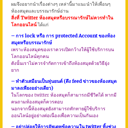
ผมจึงอยากนำเรื่องต่างๆ เหล่านี้มาแนะนำให้เพื่อนๆ
ห้องสมุดและบรรณารักษ์อ่าน
สิ่งที่ Twitter ห้องสมุดหรือบรรณารักษ์ไม่ควรทำใน
โลกออนไลน์
ได้แก่
– การ lock หรือ การ protected Account ของห้อง
สมุดหรือบรรณารักษ์
เพราะห้องสมุดของเราควรเปิดกว้างให้ผู้ใช้บริการบน
โลกออนไลน์ทุกคน
ดังนั้นเราไม่ควรจำกัดการเข้าถึงห้องสมุดด้วยวิธียุ่ง
ยาก
– ทำตัวเสมือนเป็นหุ่นยนต์ (ดึง feed ข่าวของห้องสมุด
มาลงเพียงอย่างเดียว)
ในโลกของ twitter ห้องสมุดก็สามารถมีชีวิตได้ หากมี
คนถามห้องสมุดก็ควรตอบ
นอกจากนี้ห้องสมุดยังสามารถทักทายผู้ใช้บริการ
ออนไลน์อยู่อย่างต่อเนื่องเพื่อความเป็นกันเอง
– อย่าปล่อยให้การอัพเดทข้อความใน twitter ทิ้งช่วง