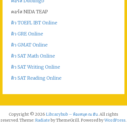
คอร์ส Duolingo
คอร์ส NIDA TEAP
ติว TOEFL IBT Online
ติว GRE Online
ติว GMAT Online
ติว SAT Math Online
ติว SAT Writing Online
ติว SAT Reading Online
Copyright © 2026
Libraryhub – ห้องสมุด ณ ฮับ
. All rights
reserved. Theme:
Radiate
by ThemeGrill. Powered by
WordPress
.