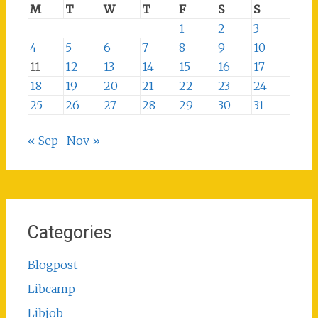
M
T
W
T
F
S
S
1
2
3
4
5
6
7
8
9
10
11
12
13
14
15
16
17
18
19
20
21
22
23
24
25
26
27
28
29
30
31
« Sep
Nov »
Categories
Blogpost
Libcamp
Libjob