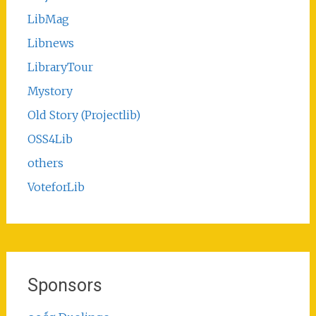
LibMag
Libnews
LibraryTour
Mystory
Old Story (Projectlib)
OSS4Lib
others
VoteforLib
Sponsors