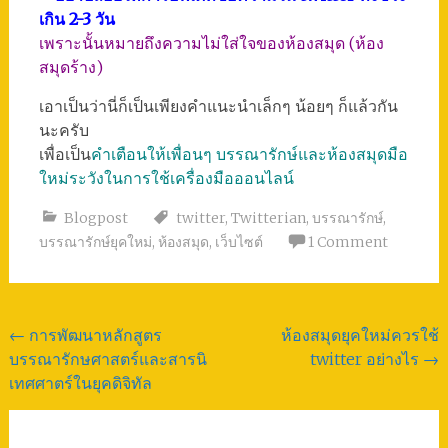
เกิน 2-3 วัน
เพราะนั้นหมายถึงความไม่ใส่ใจของห้องสมุด (ห้อง
สมุดร้าง)
เอาเป็นว่านี่ก็เป็นเพียงคำแนะนำเล็กๆ น้อยๆ ก็แล้วกัน
นะครับ
เพื่อเป็น
คำเตือนให้เพื่อนๆ บรรณารักษ์และห้องสมุดมือ
ใหม่ระวังในการใช้เครื่องมือออนไลน์
Blogpost
twitter
,
Twitterian
,
บรรณารักษ์
,
บรรณารักษ์ยุคใหม่
,
ห้องสมุด
,
เว็บไซต์
1 Comment
Post
←
การพัฒนาหลักสูตร
ห้องสมุดยุคใหม่ควรใช้
บรรณารักษศาสตร์และสารนิ
twitter อย่างไร
→
navigation
เทศศาตร์ในยุคดิจิทัล