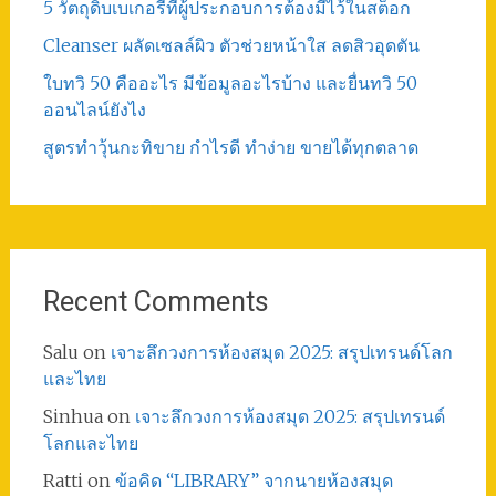
5 วัตถุดิบเบเกอรี่ที่ผู้ประกอบการต้องมีไว้ในสต็อก
Cleanser ผลัดเซลล์ผิว ตัวช่วยหน้าใส ลดสิวอุดตัน
ใบทวิ 50 คืออะไร มีข้อมูลอะไรบ้าง และยื่นทวิ 50
ออนไลน์ยังไง
สูตรทําวุ้นกะทิขาย กำไรดี ทำง่าย ขายได้ทุกตลาด
Recent Comments
Salu
on
เจาะลึกวงการห้องสมุด 2025: สรุปเทรนด์โลก
และไทย
Sinhua
on
เจาะลึกวงการห้องสมุด 2025: สรุปเทรนด์
โลกและไทย
Ratti
on
ข้อคิด “LIBRARY” จากนายห้องสมุด