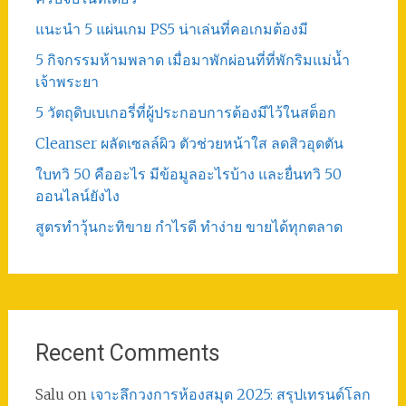
แนะนำ 5 แผ่นเกม PS5 น่าเล่นที่คอเกมต้องมี
5 กิจกรรมห้ามพลาด เมื่อมาพักผ่อนที่ที่พักริมแม่น้ำ
เจ้าพระยา
5 วัตถุดิบเบเกอรี่ที่ผู้ประกอบการต้องมีไว้ในสต็อก
Cleanser ผลัดเซลล์ผิว ตัวช่วยหน้าใส ลดสิวอุดตัน
ใบทวิ 50 คืออะไร มีข้อมูลอะไรบ้าง และยื่นทวิ 50
ออนไลน์ยังไง
สูตรทําวุ้นกะทิขาย กำไรดี ทำง่าย ขายได้ทุกตลาด
Recent Comments
Salu
on
เจาะลึกวงการห้องสมุด 2025: สรุปเทรนด์โลก