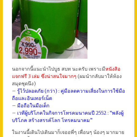
นอกจากนี้แนะนำไปบูธ สบท นะครับ เพราะมี
หนังสิอ
แจกฟรี 3 เล่ม ซึ่งน่าสนใจมากๆ
(ผมนำกลับมาให้ห้อง
สมุดชุดนึง)
– รู้ไว้ปลอดภัย (กว่า) : คู่มือลดความเสี่ยงในการใช้มือ
ถือและอินเทอร์เน็ต
– มือถือในมือเด็ก
– เวทีผู้บริโภคในกิจการโทรคมนาคมปี 2552 : “พลังผู้
บริโภค สร้างสรรค์โลก โทรคมนาคม”
ในงานนี้เดินไปเดินมาก็เจออพี่ๆ เพื่อนๆ น้องๆ มากมาย