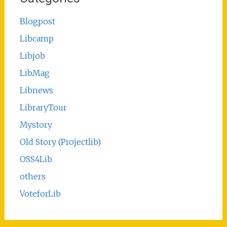
Blogpost
Libcamp
Libjob
LibMag
Libnews
LibraryTour
Mystory
Old Story (Projectlib)
OSS4Lib
others
VoteforLib