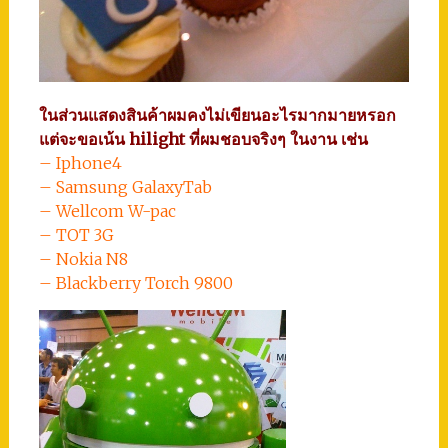
ในส่วนแสดงสินค้าผมคงไม่เขียนอะไรมากมายหรอก
แต่จะขอเน้น hilight ที่ผมชอบจริงๆ ในงาน เช่น
– Iphone4
– Samsung GalaxyTab
– Wellcom W-pac
– TOT 3G
– Nokia N8
– Blackberry Torch 9800