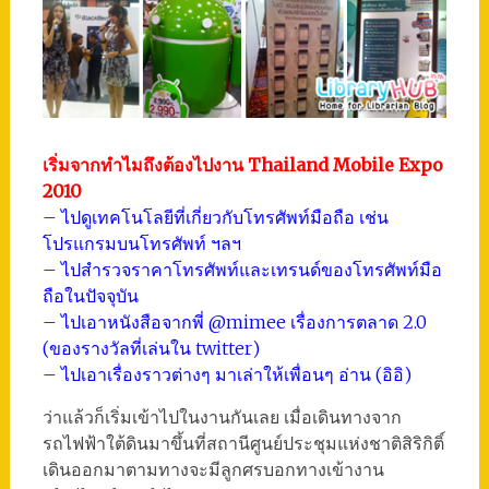
เริ่มจากทำไมถึงต้องไปงาน Thailand Mobile Expo
2010
– ไปดูเทคโนโลยีที่เกี่ยวกับโทรศัพท์มือถือ เช่น
โปรแกรมบนโทรศัพท์ ฯลฯ
– ไปสำรวจราคาโทรศัพท์และเทรนด์ของโทรศัพท์มือ
ถือในปัจจุบัน
– ไปเอาหนังสือจากพี่ @mimee เรื่องการตลาด 2.0
(ของรางวัลที่เล่นใน twitter)
– ไปเอาเรื่องราวต่างๆ มาเล่าให้เพื่อนๆ อ่าน (อิอิ)
ว่าแล้วก็เริ่มเข้าไปในงานกันเลย เมื่อเดินทางจาก
รถไฟฟ้าใต้ดินมาขึ้นที่สถานีศูนย์ประชุมแห่งชาติสิริกิติ์
เดินออกมาตามทางจะมีลูกศรบอกทางเข้างาน