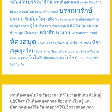
งานบรรณารักษ์
งานห้องสมุด
วีดีโอ
นิตยสาร
ทีเคพาร์ค
บรรณารักษ์
นิตยสารออนไลน์
บรรณารักษศาสตร์
บรรณารักษ์ยุคใหม่
บล็อก
บล็อกห้องสมุด
บล็อกบรรณารักษ์
สมัครงาน
ผู้ใช้บริการ
สมาคม
ประชุมวิชาการ
ระบบห้องสมุด
หนังสือ
หางาน
สัมมนา
ห้องสมุด
หางานบรรณารักษ์
ห้องสมุด
ห้อง
ห้องสมุดประชาชน
ห้องสมุดดิจิทัล
สมุดยุคใหม่
เครือข่ายบรรณารักษ์
ห้องสมุดโรงเรียน
เครือข่าย
เทคโนโลยี
เว็บไซต์
เที่ยวห้องสมุด
แนะนำหนังสือ
ห้องสมุด
ไอที
ไอเดีย
งานห้องสมุดไม่ใช่เรื่องยาก แต่ก็ไม่ง่ายเช่นกัน ดังนั้นผู้
ปฏิบัติงานในห้องสมุดทุกคนต้องหมั่นเรียนรู้ และ
พัฒนาตนเองให้พร้อมต่อการให้บริการตลอดเวลา