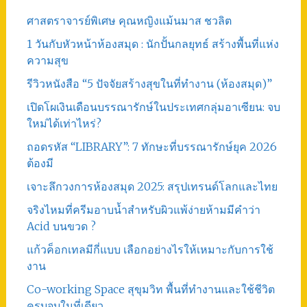
ศาสตราจารย์พิเศษ คุณหญิงแม้นมาส ชวลิต
1 วันกับหัวหน้าห้องสมุด : นักปั้นกลยุทธ์ สร้างพื้นที่แห่ง
ความสุข
รีวิวหนังสือ “5 ปัจจัยสร้างสุขในที่ทำงาน (ห้องสมุด)”
เปิดโผเงินเดือนบรรณารักษ์ในประเทศกลุ่มอาเซียน: จบ
ใหม่ได้เท่าไหร่?
ถอดรหัส “LIBRARY”: 7 ทักษะที่บรรณารักษ์ยุค 2026
ต้องมี
เจาะลึกวงการห้องสมุด 2025: สรุปเทรนด์โลกและไทย
จริงไหมที่ครีมอาบน้ำสำหรับผิวแพ้ง่ายห้ามมีคำว่า
Acid บนขวด ?
แก้วค็อกเทลมีกี่แบบ เลือกอย่างไรให้เหมาะกับการใช้
งาน
Co-working Space สุขุมวิท พื้นที่ทำงานและใช้ชีวิต
ครบจบในที่เดียว