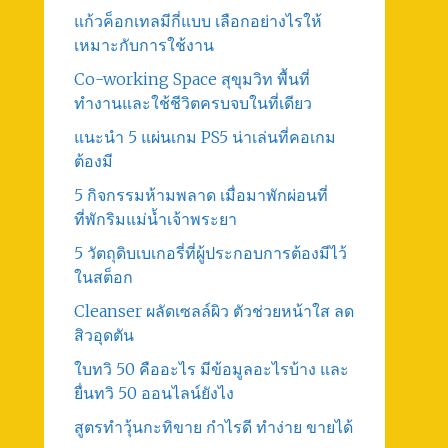
แก้วค็อกเทลมีกี่แบบ เลือกอย่างไรให้
เหมาะกับการใช้งาน
Co-working Space สุขุมวิท พื้นที่
ทำงานและใช้ชีวิตครบจบในที่เดียว
แนะนำ 5 แผ่นเกม PS5 น่าเล่นที่คอเกม
ต้องมี
5 กิจกรรมห้ามพลาด เมื่อมาพักผ่อนที่
ที่พักริมแม่น้ำเจ้าพระยา
5 วัตถุดิบเบเกอรี่ที่ผู้ประกอบการต้องมีไว้
ในสต็อก
Cleanser ผลัดเซลล์ผิว ตัวช่วยหน้าใส ลด
สิวอุดตัน
ใบทวิ 50 คืออะไร มีข้อมูลอะไรบ้าง และ
ยื่นทวิ 50 ออนไลน์ยังไง
สูตรทําวุ้นกะทิขาย กำไรดี ทำง่าย ขายได้