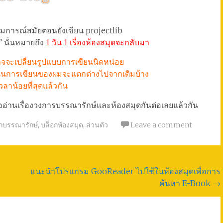
ุดมการณ์สมัยตอนยังเขียน projectlib
” นั่นหมายถึง
1 วัน 1 เรื่องห้องสมุดจะกลับมา
อาจจะเปลี่ยนรูปแบบการเขียนนิดหน่อย
ั้นการเขียนของผมจะแตกต่างไปจากเดิมบ้าง
เวลาน้อยที่สุดแล้วกัน
วรออ่านเรื่องวงการบรรณารักษ์และห้องสมุดกันต่อเลยแล้วกัน
กบรรณารักษ์
,
บล็อกห้องสมุด
,
ส่วนตัว
Leave a comment
แนะนำโปรแกรม GooReader ไปใช้ในห้องสมุดเพื่อการ
ค้นหา E-Book
→