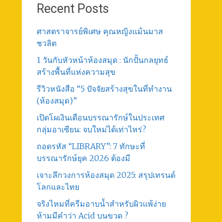
Recent Posts
ศาสตราจารย์พิเศษ คุณหญิงแม้นมาส
ชวลิต
1 วันกับหัวหน้าห้องสมุด : นักปั้นกลยุทธ์
สร้างพื้นที่แห่งความสุข
รีวิวหนังสือ “5 ปัจจัยสร้างสุขในที่ทำงาน
(ห้องสมุด)”
เปิดโผเงินเดือนบรรณารักษ์ในประเทศ
กลุ่มอาเซียน: จบใหม่ได้เท่าไหร่?
ถอดรหัส “LIBRARY”: 7 ทักษะที่
บรรณารักษ์ยุค 2026 ต้องมี
เจาะลึกวงการห้องสมุด 2025: สรุปเทรนด์
โลกและไทย
จริงไหมที่ครีมอาบน้ำสำหรับผิวแพ้ง่าย
ห้ามมีคำว่า Acid บนขวด ?