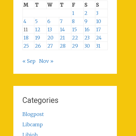
M
T
W
T
F
S
S
1
2
3
4
5
6
7
8
9
10
11
12
13
14
15
16
17
18
19
20
21
22
23
24
25
26
27
28
29
30
31
« Sep
Nov »
Categories
Blogpost
Libcamp
Libjob