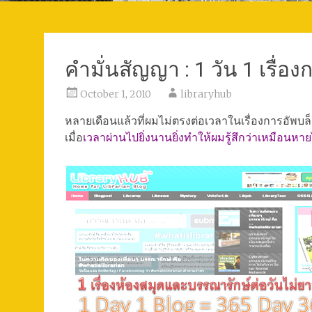
คำมั่นสัญญา : 1 วัน 1 เรื่อ
October 1, 2010
libraryhub
หลายเดือนแล้วที่ผมไม่ตรงต่อเวลาในเรื่องการอัพบล
เมื่อ
เวลาผ่านไปยิ่งนานยิ่งทำให้ผมรู้สึกว่าเหมือน