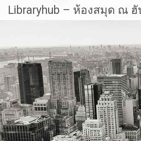
Skip
Libraryhub – ห้องสมุด ณ ฮั
to
content