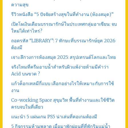
ความสุข
รีวิวหนังสือ “5 ปัจจัยสร้างสุขในที่ทำงาน (ห้องสมุด)”
เปิดโผเงินเดือนบรรณารักษ์ในประเทศกลุ่มอาเซียน: จบ
ใหม่ได้เท่าไหร่?
ถอดรหัส “LIBRARY”: 7 ทักษะที่บรรณารักษ์ยุค 2026
ต้องมี
เจาะลึกวงการห้องสมุด 2025: สรุปเทรนด์โลกและไทย
จริงไหมที่ครีมอาบน้ำสำหรับผิวแพ้ง่ายห้ามมีคำว่า
Acid บนขวด ?
แก้วค็อกเทลมีกี่แบบ เลือกอย่างไรให้เหมาะกับการใช้
งาน
Co-working Space สุขุมวิท พื้นที่ทำงานและใช้ชีวิต
ครบจบในที่เดียว
แนะนำ 5 แผ่นเกม PS5 น่าเล่นที่คอเกมต้องมี
5 กิจกรรมห้ามพลาด เมื่อมาพักผ่อนที่ที่พักริมแม่น้ำ