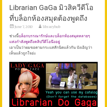
Librarian GaGa มิวสิควีดีโอ
ที่บล็อกห้องสมุดต้องพูดถึง
June 7, 2010
libraryhub
ช่วงนี้
บล็อกบรรณารักษ์และบล็อกห้องสมุดหลายๆ
แห่งกำลังพูดถึงคลิปวีดีโอนึงอยู่
เอาเป็นว่าผมขอตามกระแสสักนิดแล้วกัน บังเอิญว่า
เห็นแล้วถูกใจอ่ะ