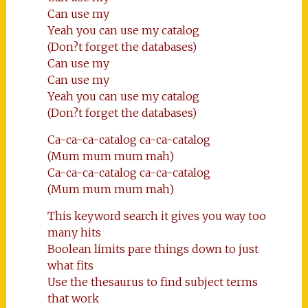
Can use my
Yeah you can use my catalog
(Don?t forget the databases)
Can use my
Can use my
Yeah you can use my catalog
(Don?t forget the databases)
Ca-ca-ca-catalog ca-ca-catalog
(Mum mum mum mah)
Ca-ca-ca-catalog ca-ca-catalog
(Mum mum mum mah)
This keyword search it gives you way too
many hits
Boolean limits pare things down to just
what fits
Use the thesaurus to find subject terms
that work