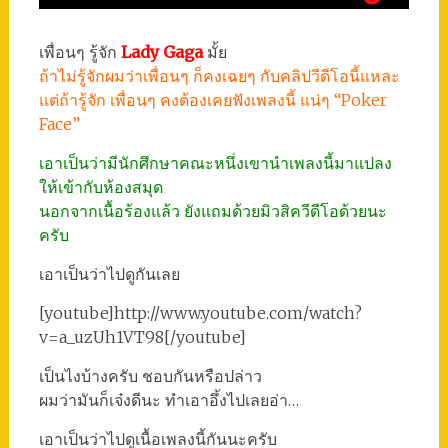
เพื่อนๆ รู้จัก
Lady Gaga
มั้ย
ถ้าไม่รู้จักผมว่าเพื่อนๆ ก็คงเฉยๆ กับคลิปวีดีโอนี้แหละ
แต่ถ้ารู้จัก เพื่อนๆ คงต้องเคยฟังเพลงนี้ แน่ๆ “Poker
Face”
เอาเป็นว่ามีนักศึกษาคณะหนึ่งเขานำเพลงนี้มาแปลง
ให้เข้ากับห้องสมุด
นอกจากเนื้อร้องแล้ว ยังแถมด้วยมิวสิควีดีโอด้วยนะ
ครับ
เอาเป็นว่าไปดูกันเลย
[youtube]http://www.youtube.com/watch?
v=a_uzUh1VT98[/youtube]
เป็นไงบ้างครับ ชอบกันหรือปล่าว
ผมว่ามันก็เจ๋งดีนะ ทำเอาอึ้งไปเลยอ่า…
เอาเป็นว่าไปดูเนื้อเพลงนี้กันนะครับ