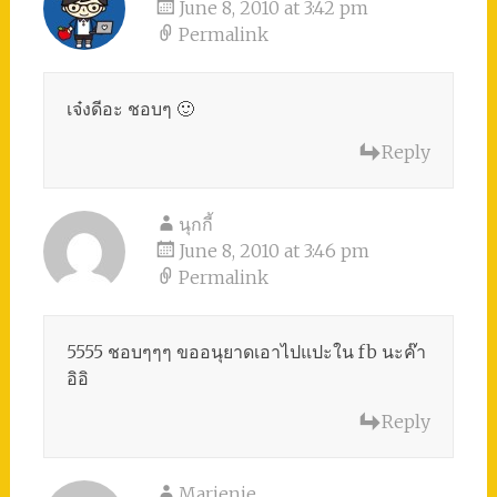
June 8, 2010 at 3:42 pm
Permalink
เจ๋งดีอะ ชอบๆ 🙂
Reply
นุกกี้
June 8, 2010 at 3:46 pm
Permalink
5555 ชอบๆๆๆ ขออนุยาดเอาไปแปะใน fb นะค๊า
อิอิ
Reply
Marienie