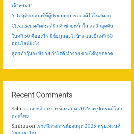
เจ้าพระยา
5 วัตถุดิบเบเกอรี่ที่ผู้ประกอบการต้องมีไว้ในสต็อก
Cleanser ผลัดเซลล์ผิว ตัวช่วยหน้าใส ลดสิวอุดตัน
ใบทวิ 50 คืออะไร มีข้อมูลอะไรบ้าง และยื่นทวิ 50
ออนไลน์ยังไง
สูตรทําวุ้นกะทิขาย กำไรดี ทำง่าย ขายได้ทุกตลาด
Recent Comments
Salu
on
เจาะลึกวงการห้องสมุด 2025: สรุปเทรนด์โลก
และไทย
Sinhua
on
เจาะลึกวงการห้องสมุด 2025: สรุปเทรนด์
โลกและไทย