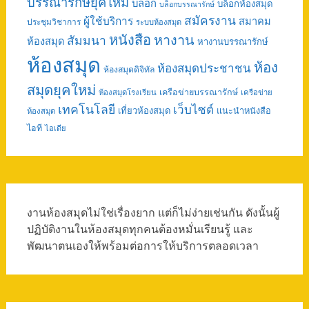
บรรณารักษ์ยุคใหม่
บล็อก
บล็อกห้องสมุด
บล็อกบรรณารักษ์
สมัครงาน
ผู้ใช้บริการ
สมาคม
ประชุมวิชาการ
ระบบห้องสมุด
หนังสือ
หางาน
สัมมนา
ห้องสมุด
หางานบรรณารักษ์
ห้องสมุด
ห้อง
ห้องสมุดประชาชน
ห้องสมุดดิจิทัล
สมุดยุคใหม่
เครือข่ายบรรณารักษ์
ห้องสมุดโรงเรียน
เครือข่าย
เทคโนโลยี
เว็บไซต์
เที่ยวห้องสมุด
แนะนำหนังสือ
ห้องสมุด
ไอที
ไอเดีย
งานห้องสมุดไม่ใช่เรื่องยาก แต่ก็ไม่ง่ายเช่นกัน ดังนั้นผู้
ปฏิบัติงานในห้องสมุดทุกคนต้องหมั่นเรียนรู้ และ
พัฒนาตนเองให้พร้อมต่อการให้บริการตลอดเวลา