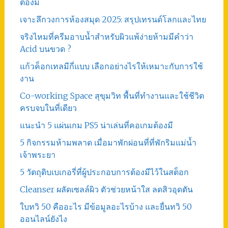
ต้องมี
เจาะลึกวงการห้องสมุด 2025: สรุปเทรนด์โลกและไทย
จริงไหมที่ครีมอาบน้ำสำหรับผิวแพ้ง่ายห้ามมีคำว่า
Acid บนขวด ?
แก้วค็อกเทลมีกี่แบบ เลือกอย่างไรให้เหมาะกับการใช้
งาน
Co-working Space สุขุมวิท พื้นที่ทำงานและใช้ชีวิต
ครบจบในที่เดียว
แนะนำ 5 แผ่นเกม PS5 น่าเล่นที่คอเกมต้องมี
5 กิจกรรมห้ามพลาด เมื่อมาพักผ่อนที่ที่พักริมแม่น้ำ
เจ้าพระยา
5 วัตถุดิบเบเกอรี่ที่ผู้ประกอบการต้องมีไว้ในสต็อก
Cleanser ผลัดเซลล์ผิว ตัวช่วยหน้าใส ลดสิวอุดตัน
ใบทวิ 50 คืออะไร มีข้อมูลอะไรบ้าง และยื่นทวิ 50
ออนไลน์ยังไง