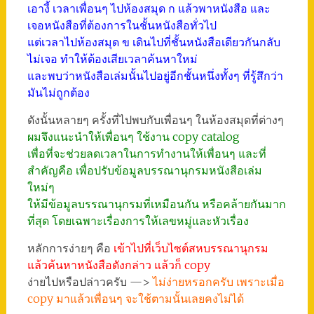
เอางี้ เวลาเพื่อนๆ ไปห้องสมุด ก แล้วพาหนังสือ และ
เจอหนังสือที่ต้องการในชั้นหนังสือทั่วไป
แต่เวลาไปห้องสมุด ข เดินไปที่ชั้นหนังสือเดียวกันกลับ
ไม่เจอ ทำให้ต้องเสียเวลาค้นหาใหม่
และพบว่าหนังสือเล่มนั้นไปอยู่อีกชั้นหนึ่งทั้งๆ ที่รู้สึกว่า
มันไม่ถูกต้อง
ดังนั้นหลายๆ ครั้งที่ไปพบกับเพื่อนๆ ในห้องสมุดที่ต่างๆ
ผมจึงแนะนำให้เพื่อนๆ ใช้งาน copy catalog
เพื่อที่จะช่วยลดเวลาในการทำงานให้เพื่อนๆ และที่
สำคัญคือ เพื่อปรับข้อมูลบรรณานุกรมหนังสือเล่ม
ใหม่ๆ
ให้มีข้อมูลบรรณานุกรมที่เหมือนกัน หรือคล้ายกันมาก
ที่สุด โดยเฉพาะเรื่องการให้เลขหมู่และหัวเรื่อง
หลักการง่ายๆ คือ
เข้าไปที่เว็บไซต์สหบรรณานุกรม
แล้วค้นหาหนังสือดังกล่าว แล้วก็ copy
ง่ายไปหรือปล่าวครับ —>
ไม่ง่ายหรอกครับ เพราะเมื่อ
copy มาแล้วเพื่อนๆ จะใช้ตามนั้นเลยคงไม่ได้