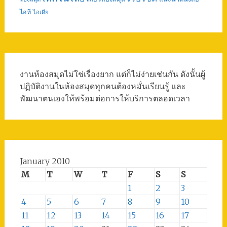
ไอที
ไอเดีย
งานห้องสมุดไม่ใช่เรื่องยาก แต่ก็ไม่ง่ายเช่นกัน ดังนั้นผู้
ปฏิบัติงานในห้องสมุดทุกคนต้องหมั่นเรียนรู้ และ
พัฒนาตนเองให้พร้อมต่อการให้บริการตลอดเวลา
January 2010
M
T
W
T
F
S
S
1
2
3
4
5
6
7
8
9
10
11
12
13
14
15
16
17