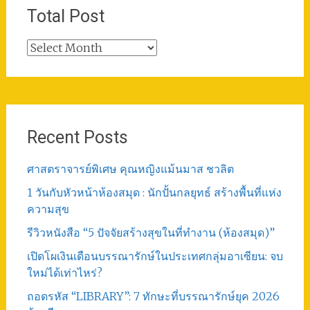
Total Post
Total
Post
Recent Posts
ศาสตราจารย์พิเศษ คุณหญิงแม้นมาส ชวลิต
1 วันกับหัวหน้าห้องสมุด : นักปั้นกลยุทธ์ สร้างพื้นที่แห่ง
ความสุข
รีวิวหนังสือ “5 ปัจจัยสร้างสุขในที่ทำงาน (ห้องสมุด)”
เปิดโผเงินเดือนบรรณารักษ์ในประเทศกลุ่มอาเซียน: จบ
ใหม่ได้เท่าไหร่?
ถอดรหัส “LIBRARY”: 7 ทักษะที่บรรณารักษ์ยุค 2026