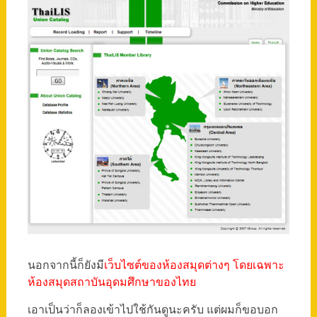
นอกจากนี้ก็ยังมี
เว็บไซต์ของห้องสมุดต่างๆ โดยเฉพาะ
ห้องสมุดสถาบันอุดมศึกษาของไทย
เอาเป็นว่าก็ลองเข้าไปใช้กันดูนะครับ แต่ผมก็ขอบอก