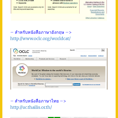
– สำหรับหนังสือภาษาอังกฤษ –>
http://www.oclc.org/worldcat/
– สำหรับหนังสือภาษาไทย –>
http://uc.thailis.or.th/