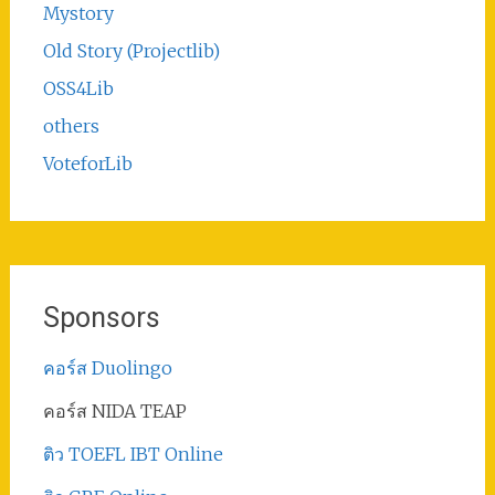
Mystory
Old Story (Projectlib)
OSS4Lib
others
VoteforLib
Sponsors
คอร์ส Duolingo
คอร์ส NIDA TEAP
ติว TOEFL IBT Online