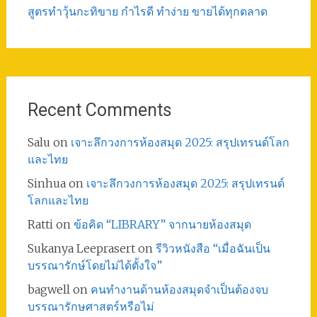
สูตรทําวุ้นกะทิขาย กำไรดี ทำง่าย ขายได้ทุกตลาด
Recent Comments
Salu
on
เจาะลึกวงการห้องสมุด 2025: สรุปเทรนด์โลก
และไทย
Sinhua
on
เจาะลึกวงการห้องสมุด 2025: สรุปเทรนด์
โลกและไทย
Ratti
on
ข้อคิด “LIBRARY” จากนายห้องสมุด
Sukanya Leeprasert
on
รีวิวหนังสือ “เมื่อฉันเป็น
บรรณารักษ์โดยไม่ได้ตั้งใจ”
bagwell
on
คนทำงานด้านห้องสมุดจำเป็นต้องจบ
บรรณารักษศาสตร์หรือไม่