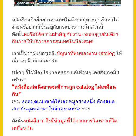
หนังสือหรือสื่อสารสนเทศในห้องสมุดจะถูกค้นหาได้
ง่ายหรือยากก็ขึ้นอยู่กับกระบวนการในส่วนนี้
ดังนั้น
ผมจึงให้ความสำคัญกับงาน catalog เช่นเดียว
กับการให้บริการสารสนเทศในห้องสมุด
เอาเป็นว่าผมขอพูดถึง
ปัญหาที่พบของงาน catalog
ให้
เพื่อนๆ ฟังก่อนนะครับ
หลักๆ ก็ไม่มีอะไรมากหรอก แค่เพื่อนๆ เคยสังเกตมั้ย
ครับว่า
“หนังสือเล่มนึงอาจจะมีการถูก catalog ไม่เหมือน
กัน”
เช่น
หอสมุดแห่งชาติให้เลขหมู่อย่างหนึ่ง ห้องสมุด
สถาบันอุดมศึกษาให้อีกอย่างหนึ่ง
ฯลฯ
ดังนั้น
หนังสือ ก. จึงมีข้อมูลที่ได้จากการวิเคราะห์ไม่
เหมือนกัน