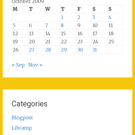
October 2009
M
T
W
T
F
S
S
1
2
3
4
5
6
7
8
9
10
11
12
13
14
15
16
17
18
19
20
21
22
23
24
25
26
27
28
29
30
31
« Sep
Nov »
Categories
Blogpost
Libcamp