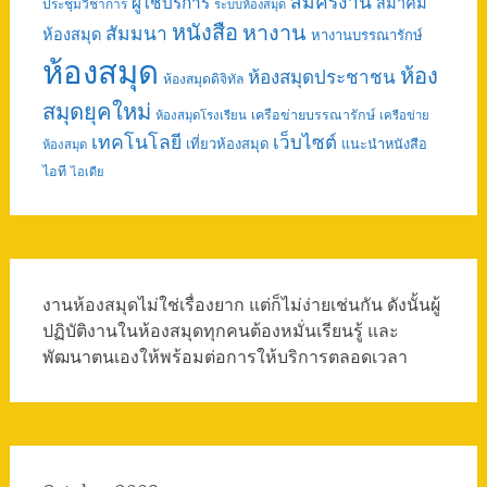
สมัครงาน
ผู้ใช้บริการ
สมาคม
ประชุมวิชาการ
ระบบห้องสมุด
หนังสือ
หางาน
สัมมนา
ห้องสมุด
หางานบรรณารักษ์
ห้องสมุด
ห้อง
ห้องสมุดประชาชน
ห้องสมุดดิจิทัล
สมุดยุคใหม่
เครือข่ายบรรณารักษ์
ห้องสมุดโรงเรียน
เครือข่าย
เทคโนโลยี
เว็บไซต์
เที่ยวห้องสมุด
แนะนำหนังสือ
ห้องสมุด
ไอที
ไอเดีย
งานห้องสมุดไม่ใช่เรื่องยาก แต่ก็ไม่ง่ายเช่นกัน ดังนั้นผู้
ปฏิบัติงานในห้องสมุดทุกคนต้องหมั่นเรียนรู้ และ
พัฒนาตนเองให้พร้อมต่อการให้บริการตลอดเวลา