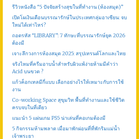
รีวิวหนังสือ “5 ปัจจัยสร้างสุขในที่ทำงาน (ห้องสมุด)”
เปิดโผเงินเดือนบรรณารักษ์ในประเทศกลุ่มอาเซียน: จบ
ใหม่ได้เท่าไหร่?
ถอดรหัส “LIBRARY”: 7 ทักษะที่บรรณารักษ์ยุค 2026
ต้องมี
เจาะลึกวงการห้องสมุด 2025: สรุปเทรนด์โลกและไทย
จริงไหมที่ครีมอาบน้ำสำหรับผิวแพ้ง่ายห้ามมีคำว่า
Acid บนขวด ?
แก้วค็อกเทลมีกี่แบบ เลือกอย่างไรให้เหมาะกับการใช้
งาน
Co-working Space สุขุมวิท พื้นที่ทำงานและใช้ชีวิต
ครบจบในที่เดียว
แนะนำ 5 แผ่นเกม PS5 น่าเล่นที่คอเกมต้องมี
5 กิจกรรมห้ามพลาด เมื่อมาพักผ่อนที่ที่พักริมแม่น้ำ
เจ้าพระยา