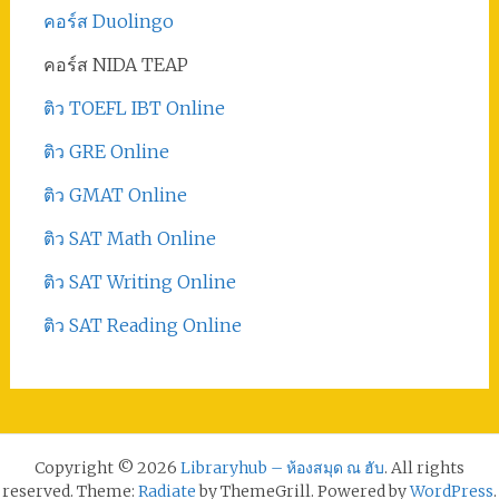
คอร์ส Duolingo
คอร์ส NIDA TEAP
ติว TOEFL IBT Online
ติว GRE Online
ติว GMAT Online
ติว SAT Math Online
ติว SAT Writing Online
ติว SAT Reading Online
Copyright © 2026
Libraryhub – ห้องสมุด ณ ฮับ
. All rights
reserved. Theme:
Radiate
by ThemeGrill. Powered by
WordPress
.