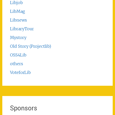
Libjob
LibMag
Libnews
LibraryTour
Mystory
Old Story (Projectlib)
OSS4Lib
others
VoteforLib
Sponsors