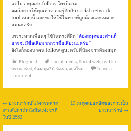
แต่ไม่ว่าคุณจะ follow ใครก็ตาม
ผมก็อยากให้คุณทำความรู้จักกับ social network
tool เหล่านี้ และขอให้ใช้ในทางที่ถูกต้องและเหมาะ
สมนะครับ
เพราะหากเพื่อนๆ ใช้ในทางที่ผิด
“ห้องสมุดของท่านก็
อาจจะมีชื่อเสียมากกว่าชื่อเสียงนะครับ”
ยังไงก็ลองหาคน follow ดูนะครับพี่น้องชาวห้องสมุด
Blogpost
social media
,
Social web
,
twitter
,
บรรณารักษ์
,
ห้องสมุด2.0
,
ห้องสมุดยุคใหม่
Leave a
comment
Post
←
บรรณารักษ์ไม่ควรพลาด
10 เหตุผลยอดฮิตของการเป็น
งานสัปดาห์หนังสือแห่งชาติ
บรรณารักษ์
→
navigation
ในปี 2552