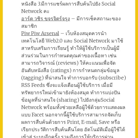
หนังสือ 3.มีการแชร์ผลการสืบค้นไปยัง Social
Network คะ
อาร์ต วชิร ขจรจิตร์จรุง
– มีการเช็คสถานะของ
สมาชิก
Piw Piw Arsenal
– เว็บห้องสมุดควรนำ
เทคโนโลยี Web2.0 และ Social Network มาใช้
สาหรับเสริมการเรียนรู้ ทำให้ผู้ใช้บริการเป็นผู้มี
ส่วนร่วมในการกำหนดคุณค่าของเนื้อหา เช่น
สามารถวิจารณ์ (reviews) ให้คะแนนเพื่อจัด
อันดับหนังสือ (ratings) การกำหนดกลุ่มข้อมูล
(tagging) ที่น่าสนใจ ทำการบอกรับ (subscribe)
RSS Feeds ซึ่งจะแจ้งเตือนผู้ใช้บริการ เมื่อมี
ทรัพยากรใหม่เข้ามายังห้องสมุด ทำการแบ่งปัน
ข้อมูลที่น่าสนใจ (sharing) ไปยังกลุ่มSocial
Network พร้อมทั้งช่วยเหลือผู้ใช้ด้วยการแสดงผล
แบบ Facet นอกจากนี้ผู้ใช้บริการสามารถจัดเก็บ
ผลการสืบค้นด้วยการ Print, E-mail, Save หรือ
เรียกประวัติการสืบค้นคืนโดย อัตโนมัติเมื่อผู้ใช้ได้
เข้าสู่ ระบบอีกครั้ง รวมถึงการให้บริการผ่าน