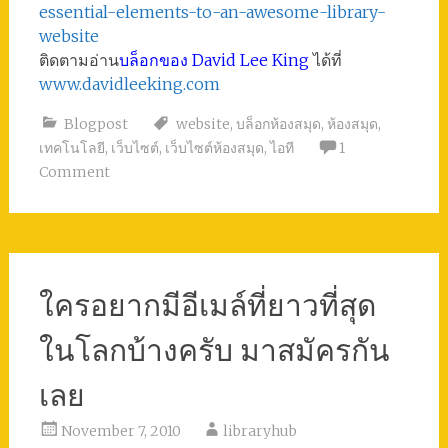
essential-elements-to-an-awesome-library-
website
ติดตามอ่าน
บล็อกของ David Lee King
ได้ที่
www.davidleeking.com
Blogpost
website
,
บล็อกห้องสมุด
,
ห้องสมุด
,
เทคโนโลยี
,
เว็บไซต์
,
เว็บไซต์ห้องสมุด
,
ไอที
1
Comment
ใครอยากมีอีเมล์ที่ยาวที่สุด
ในโลกบ้างครับ มาสมัครกัน
เลย
November 7, 2010
libraryhub