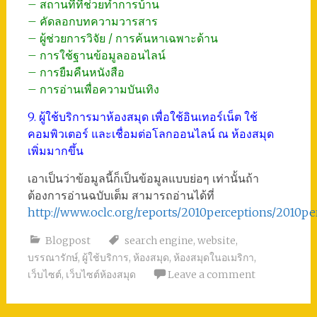
– สถานที่ที่ช่วยทำการบ้าน
– คัดลอกบทความวารสาร
– ผู้ช่วยการวิจัย / การค้นหาเฉพาะด้าน
– การใช้ฐานข้อมูลออนไลน์
– การยืมคืนหนังสือ
– การอ่านเพื่อความบันเทิง
9. ผู้ใช้บริการมาห้องสมุด เพื่อใช้อินเทอร์เน็ต ใช้
คอมพิวเตอร์ และเชื่อมต่อโลกออนไลน์ ณ ห้องสมุด
เพิ่มมากขึ้น
เอาเป็นว่าข้อมูลนี้ก็เป็นข้อมูลแบบย่อๆ เท่านั้นถ้า
ต้องการอ่านฉบับเต็ม สามารถอ่านได้ที่
http://www.oclc.org/reports/2010perceptions/2010per
Blogpost
search engine
,
website
,
บรรณารักษ์
,
ผู้ใช้บริการ
,
ห้องสมุด
,
ห้องสมุดในอเมริกา
,
เว็บไซต์
,
เว็บไซต์ห้องสมุด
Leave a comment