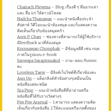
Chairach Plewma
– Blog เรื่องดี ๆ ที่อยากเล่า
และ สื่อ ict ให้ดาวน์โหลด
Nadcha Thanawas
– แนะนำหนังสือประจำ
สัปดาห์ วิดีโอแนะนำห้องสมุด และก็แสดงความ
คิดเห็นเกี่ยวกับห้องสมุดคร้า
Aom P. Chan
– ช่องทางที่สามารถให้ผู้ใช้บริการ
มีfeedback มาที่ห้องสมุด
Kornsawan Chonphak
– มีข้อมูลดีดี เช่น กฤต
ภาคในรูปแบบ e-book
Saowapa Sarapimsakul
– ถาม-ตอบ กับuser
คะ
Loveless Taew
– มีลิงค์เว็บไซต์ที่เกี่ยวข้องคะ
Aun Un
– บล็อกลิงค์หัวข้อต่างๆเสมือนเป็น
หนังสือแต่ละชนิด
Jira Ping
– แนะนำหนังสือดีที่น่าอ่านหรือ
หนังสือที่ได้รับรางวัลต่างๆ
Piw Piw Arsenal
– 1.สามารถ แสดงความคิด
เห็นเกี่ยวกับหนังสือ 2.ให้คะแนนหรือเรตติ้งของ