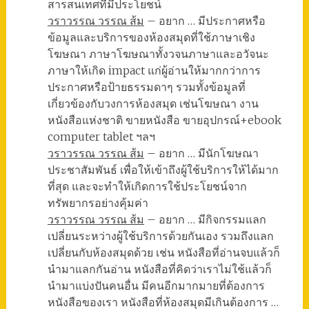
สารสนเทศที่มีประโยชน์
วราวรรณ วรรณ ส้ม
– อยาก … มีประกาศหรือ
ข้อมูลและบริการของห้องสมุดที่ใช้ภาษาเชิง
โฆษณา ภาษาโฆษณาทั้งวจนภาษาและอวัจนะ
ภาษาให้เกิด impact แก่ผู้อ่านให้มากกว่าการ
ประกาศหรือป้ายธรรมดาๆ รวมทั้งข้อมูลที่
เกี่ยวข้องกับวงการห้องสมุด เช่นโฆษณา งาน
หนังสือแห่งชาติ ขายหนังสือ ขายอุปกรณ์+ebook
computer tablet ฯลฯ
วราวรรณ วรรณ ส้ม
– อยาก … มีนักโฆษณา
ประชาสัมพันธ์ เพื่อให้เข้าถึงผู้ใช้บริการให้ได้มาก
ที่สุด และจะทำให้เกิดการใช้ประโยชน์จาก
ทรัพยากรอย่างคุ้มค่า
วราวรรณ วรรณ ส้ม
– อยาก … มีกิจกรรมแลก
เปลี่ยนระหว่างผู้ใช้บริการด้วยกันเอง รวมถึงแลก
เปลี่ยนกับห้องสมุดด้วย เช่น หนังสือที่อ่านจบแล้วก็
นำมาแลกกันอ่าน หนังสือที่คิดว่าเราไม่ใช้แล้วก็
นำมาแบ่งปันคนอื่น มีคนอีกมากมายที่ต้องการ
หนังสือของเรา หนังสือที่ห้องสมุดมีเกินต้องการ …