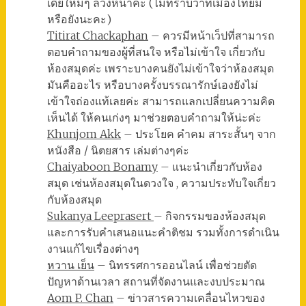
เดียใหม่ๆ ล่วงหน้าค่ะ (ไม่ทราบว่าที่เมืองไทยมี
หรือยังนะคะ)
Titirat Chackaphan
– ควรมีหน้าเว็ปที่สามารถ
ตอบคำถามของผู้ที่สนใจ หรือไม่เข้าใจ เกี่ยวกับ
ห้องสมุดค่ะ เพราะบางคนยังไม่เข้าใจว่าห้องสมุด
มันคืออะไร หรือบางครั้งบรรณารักษ์เองยังไม่
เข้าใจถ่องแท้เลยค่ะ สามารถแลกเปลี่ยนความคิด
เห็นได้ ให้คนเก่งๆ มาช่วยตอบคำถามให้น่ะค่ะ
Khunjom Akk
– ประโยค คำคม สาระสั้นๆ จาก
หนังสือ / นิตยสาร เล่มต่างๆค่ะ
Chaiyaboon Bonamy
– แนะนำเกี่ยวกับห้อง
สมุด เช่นห้องสมุดในดวงใจ , ความประทับใจเกี่ยว
กับห้องสมุด
Sukanya Leeprasert
– กิจกรรมของห้องสมุด
และการรับคำเสนอแนะคำติชม รวมทั้งการดำเนิน
งานแก้ไขเรื่องต่างๆ
หวาน เย็น
– นิทรรศการออนไลน์ เพื่อช่วยตัด
ปัญหาด้านเวลา สถานที่จัดงานและงบประมาณ
Aom P. Chan
– ข่าวสารความเคลื่อนไหวของ