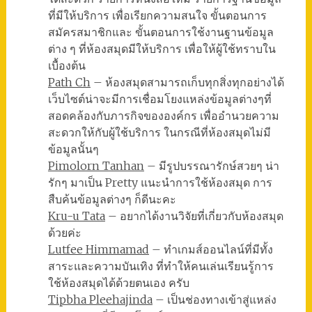
ที่มีให้บริการ เพื่อเรียกความสนใจ ขั้นตอนการ
สมัครสมาชิกและ ขั้นตอนการใช้งานฐานข้อมูล
ต่าง ๆ ที่ห้องสมุดมีให้บริการ เพื่อให้ผู้ใช้ทราบใน
เบื้องต้น
Path Ch
– ห้องสมุดสามารถเก็บทุกสิ่งทุกอย่างได้
เว็บไซต์น่าจะมีการเชื่อมโยงแหล่งข้อมูลต่างๆที่
สอดคล้องกับภารกิจขององค์กร เพื่ออำนวยความ
สะดวกให้กับผู้ใช้บริการ ในกรณีที่ห้องสมุดไม่มี
ข้อมูลนั้นๆ
Pimolorn Tanhan
– มีรูปบรรณารักษ์สวยๆ น่า
รักๆ มาเป็น Pretty แนะนำการใช้ห้องสมุด การ
สืบค้นข้อมูลต่างๆ ก็ดีนะคะ
Kru-u Tata
– อยากได้งานวิจัยที่เกี่ยวกับห้องสมุด
ด้วยค่ะ
Lutfee Himmamad
– ทำเกมส์ออนไลน์ที่มีทั้ง
สาระและความบันเทิง ที่ทำให้คนเล่นเรียนรู้การ
ใช้ห้องสมุดได้ด้วยตนเอง ครับ
Tipbha Pleehajinda
– เป็นช่องทางเข้าสู่แหล่ง