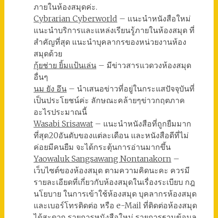
ภายในห้องสมุดค่ะ.
Cybrarian Cyberworld
– แนะนำหนังสือใหม่
แนะนำบริการและแหล่งเรียนรู้ภายในห้องสมุด ที่
สำคัญที่สุด แนะนำบุคลากรของหน่วยงานห้อง
สมุดด้วย
กุ้ยช่าย ยิ้มแป้นเล่น
– มีข่าวสารแวดวงห้องสมุด
อื่นๆ
นม ยัง อึน
– นำเสนอข่าวที่อยู่ในกระแสปัจจุบันที่
เป็นประโยชน์ค่ะ ลักษณะคล้ายๆข่าวกฤตภาค
อะไรประมาณนี้
Wasabi Srisawat
– แนะนำหนังสือที่ถูกยืมมาก
ที่สุด20อันดับของแต่ละเดือน และหนังสือดีที่ไม่
ค่อยมีคนยืม จะได้กระตุ้นการอ่านมากขึ้น
Yaowaluk Sangsawang Nontanakorn
–
เว็บไซต์ของห้องสมุด ตามความคิดนะคะ ควรมี
รายละเอียดที่เกี่ยวกับห้องสมุดในเรื่องระเบียบ กฎ
นโยบาย ในการเข้าใช้ห้องสมุด บุคลากรห้องสมุด
และเบอร์โทรติดต่อ หรือ e-Mail ที่ติดต่อห้องสมุด
ได้สะดวก รายการหนังสือใหม่ รายการฐานข้อมูล