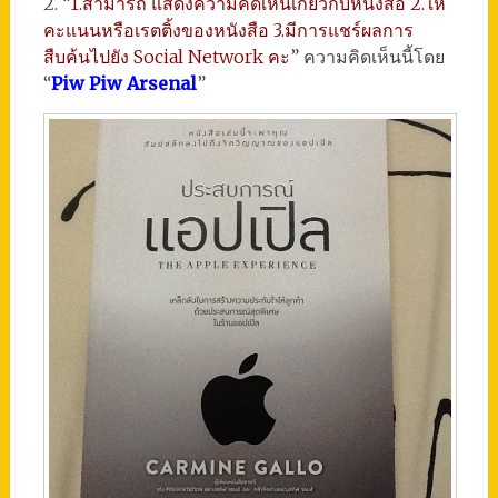
2. “
1.สามารถ แสดงความคิดเห็นเกี่ยวกับหนังสือ 2.ให้
คะแนนหรือเรตติ้งของหนังสือ 3.มีการแชร์ผลการ
สืบค้นไปยัง Social Network คะ
” ความคิดเห็นนี้โดย
“
Piw Piw Arsenal
”