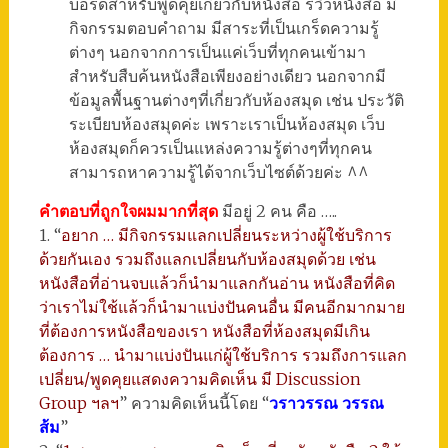
บอร์ดสำหรับพูดคุยเกี่ยวกับหนังสือ รีวิวหนังสือ มี
กิจกรรมตอบคำถาม มีสาระที่เป็นเกร็ดความรู้
ต่างๆ นอกจากการเป็นแค่เว็บที่ทุกคนเข้ามา
สำหรับสืบค้นหนังสือเพียงอย่างเดียว นอกจากมี
ข้อมูลพื้นฐานต่างๆที่เกี่ยวกับห้องสมุด เช่น ประวัติ
ระเบียบห้องสมุดค่ะ เพราะเราเป็นห้องสมุด เว็บ
ห้องสมุดก็ควรเป็นแหล่งความรู้ต่างๆที่ทุกคน
สามารถหาความรู้ได้จากเว็บไซต์ด้วยค่ะ ^^
คำตอบที่ถูกใจผมมากที่สุด
มีอยู่ 2 คน คือ …..
1. “
อยาก … มีกิจกรรมแลกเปลี่ยนระหว่างผู้ใช้บริการ
ด้วยกันเอง รวมถึงแลกเปลี่ยนกับห้องสมุดด้วย เช่น
หนังสือที่อ่านจบแล้วก็นำมาแลกกันอ่าน หนังสือที่คิด
ว่าเราไม่ใช้แล้วก็นำมาแบ่งปันคนอื่น มีคนอีกมากมาย
ที่ต้องการหนังสือของเรา หนังสือที่ห้องสมุดมีเกิน
ต้องการ … นำมาแบ่งปันแก่ผู้ใช้บริการ รวมถึงการแลก
เปลี่ยน/พูดคุยแสดงความคิดเห็น มี Discussion
Group ฯลฯ
” ความคิดเห็นนี้โดย “
วราวรรณ วรรณ
ส้ม
”