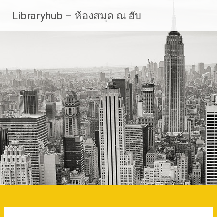
Skip
Libraryhub – ห้องสมุด ณ ฮับ
to
content