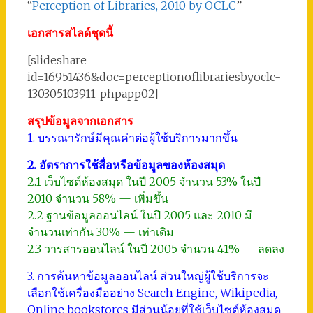
“
Perception of Libraries, 2010 by OCLC
”
เอกสารสไลด์ชุดนี้
[slideshare
id=16951436&doc=perceptionoflibrariesbyoclc-
130305103911-phpapp02]
สรุปข้อมูลจากเอกสาร
1. บรรณารักษ์มีคุณค่าต่อผู้ใช้บริการมากขึ้น
2. อัตราการใช้สื่อหรือข้อมูลของห้องสมุด
2.1 เว็บไซต์ห้องสมุด ในปี 2005 จำนวน 53% ในปี
2010 จำนวน 58% — เพิ่มขึ้น
2.2 ฐานข้อมูลออนไลน์ ในปี 2005 และ 2010 มี
จำนวนเท่ากัน 30% — เท่าเดิม
2.3 วารสารออนไลน์ ในปี 2005 จำนวน 41% — ลดลง
3. การค้นหาข้อมูลออนไลน์ ส่วนใหญ่ผู้ใช้บริการจะ
เลือกใช้เครื่องมืออย่าง Search Engine, Wikipedia,
Online bookstores มีส่วนน้อยที่ใช้เว็บไซต์ห้องสมุด