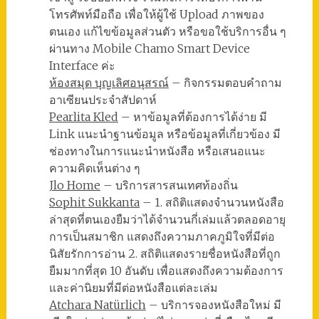
โทรศัพท์มือถือ เพื่อให้ผู้ใช้ Upload ภาพของ
ตนเอง แก้ไขข้อมูลส่วนตัว หรือขอใช้บริการอื่น ๆ
ผ่านทาง Mobile Chamo Smart Device
Interface ค่ะ
ห้องสมุด บุญเลิศอนุสรณ์
– กิจกรรมตอบคำถาม
อาเซียนประจำสัปดาห์
Pearlita Kled
– หาข้อมูลที่ต้องการได้ง่าย มี
Link แนะนำฐานข้อมูล หรือข้อมูลที่เกี่ยวข้อง มี
ช่องทางในการแนะนำหนังสือ หรือเสนอแนะ
ความคิดเห็นต่าง ๆ
Jlo Home
– บริการสารสนเทศท้องถิ่น
Sophit Sukkanta
– 1. สถิติแสดงจำนวนหนังสือ
ล่าสุดที่ตนเองยืมว่าได้จำนวนกี่เล่มแล้วตลอดอายุ
การเป็นสมาชิก แสดงถึงความภาคภูมิใจที่มีต่อ
นิสัยรักการอ่าน 2. สถิติแสดงรายชื่อหนังสือที่ถูก
ยืมมากที่สุด 10 อันดับ เพื่อแสดงถึงความต้องการ
และค่านิยมที่มีต่อหนังสือแต่ละเล่ม
Atchara Natürlich
– บริการจองหนังสือใหม่ มี