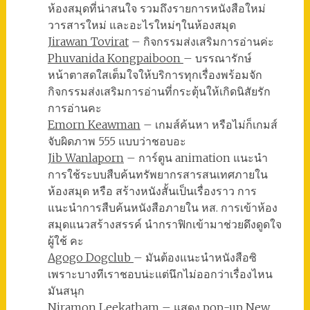
ห้องสมุดที่น่าสนใจ รวมถึงรายการหนังสือใหม่
วารสารใหม่ และอะไรใหม่ๆในห้องสมุด
Jirawan Tovirat
– กิจกรรมส่งเสริมการอ่านค่ะ
Phuvanida Kongpaiboon
– บรรณารักษ์
หน้าตาสดใสเต็มใจให้บริการทุกเรื่องพร้อมจัก
กิจกรรมส่งเสริมการอ่านที่กระตุ้นให้เกิดนิสัยรัก
การอ่านคะ
Emorn Keawman
– เกมส์ค้นหา หรือไม่ก็เกมส์
จับผิดภาพ 555 แบบว่าชอบอะ
Jib Wanlaporn
– การ์ตูน animation แนะนำ
การใช้ระบบสืบค้นทรัพยากรสารสนเทศภายใน
ห้องสมุด หรือ สร้างหนังสั้นเป็นเรื่องราว การ
แนะนำการสืบค้นหนังสือภายใน หส. การเข้าห้อง
สมุดแนวสร้างสรรค์ นำกราฟิกเข้ามาช่วยดึงดูดใจ
ผู้ใช้ คะ
Agogo Dogclub
– มันต้องแนะนำหนังสือซิ
เพราะบางทีเราชอบน่ะแต่นึกไม่ออกว่าเรื่องไหน
มันสนุก
Niramon Leekatham
– แสดง pop-up New