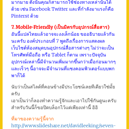
มากมาย ดังนั้นคุณก็สามารถใช้ช่องทางเหล่านั้นได้
ด้วย เช่น Facebook Twitter และที่กำลังมาแรงก็คือ
Pinterst ด้วย
7. Mobile-Friendly (เป็นมิตรกับอุปกรณ์สื่อสาร)
อันนี้แปลไทยแล้วอาจจะงงเล็กน้อย ขออธิบายแล้วกัน
นะครับ องค์ประกอบที่ 7 พูดถึงเรื่องการแสดงผล
เว็บไซต์ห้องสมุดบนอุปกรณ์สื่อสารต่างๆ ไม่ว่าจะเป็น
โทรศัพท์มือถือ หรือ Tablet ก็ตาม เพราะปัจจุบัน
อุปกรณ์เหล่านี้มีจำนวนเพิ่มมากขึ้นกว่าเมื่อก่อนมากๆ
และเร็วๆ นี้อาจจะมีจำนวนที่แซงคอมพิวเตอร์แบบพก
พาก็ได้
นับว่าเป็นสไลด์ที่คอนข้างมีประโยชน์เลยทีเดียวใช่มั้ย
ครับ
เอาเป็นว่าก็ลองทำความรู้จักและเอาไปใช้กันดูนะครับ
สำหรับวันนี้ก็ขอปิดบล็อกไว้แต่เพียงเท่านี้ อิอิ
ที่มาของความรู้นี้จาก
http://www.slideshare.net/davidleeking/seven-