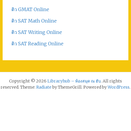
ติว GMAT Online
ติว SAT Math Online
ติว SAT Writing Online
ติว SAT Reading Online
Copyright © 2026
Libraryhub – ห้องสมุด ณ ฮับ
. All rights
reserved. Theme:
Radiate
by ThemeGrill. Powered by
WordPress
.