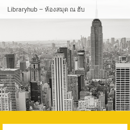
Skip
Libraryhub – ห้องสมุด ณ ฮับ
to
content