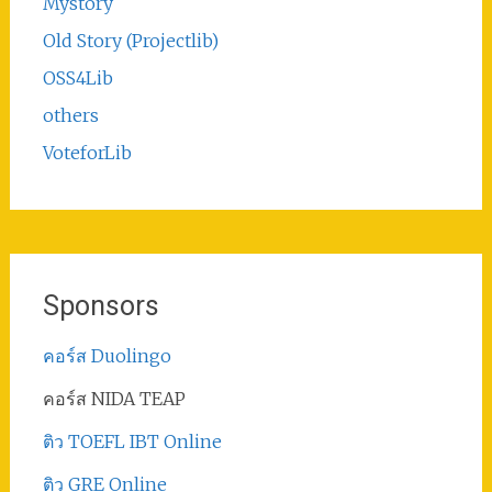
Mystory
Old Story (Projectlib)
OSS4Lib
others
VoteforLib
Sponsors
คอร์ส Duolingo
คอร์ส NIDA TEAP
ติว TOEFL IBT Online
ติว GRE Online