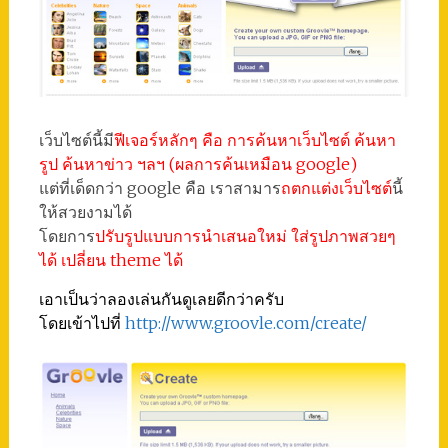
เว็บไซต์นี้มี
ฟีเจอร์หลักๆ คือ การค้นหาเว็บไซต์ ค้นหา
รูป ค้นหาข่าว ฯลฯ (ผลการค้นเหมือน google)
แต่ที่เด็ดกว่า google คือ เราสามาร
ถตกแต่งเว็บไซต์
นี้
ให้สวยงามได้
โดยการ
ปรับรูปแบบการนำเสนอใหม่ ใส่รูปภาพสวยๆ
ได้ เปลี่ยน theme ได้
เอาเป็นว่าลองเล่นกันดูเลยดีกว่าครับ
โดยเข้าไปที่
http://www.groovle.com/create/