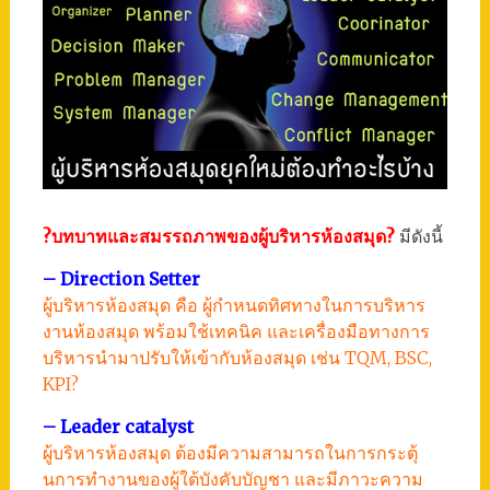
?บทบาทและสมรรถภาพของผู้บริหารห้องสมุด?
มีดังนี้
– Direction Setter
ผู้บริหารห้องสมุด คือ ผู้กำหนดทิศทางในการบริหาร
งานห้องสมุด พร้อมใช้เทคนิค และเครื่องมือทางการ
บริหารนำมาปรับให้เข้ากับห้องสมุด เช่น TQM, BSC,
KPI?
– Leader catalyst
ผู้บริหารห้องสมุด ต้องมีความสามารถในการกระตุ้
นการทำงานของผู้ใต้บังคับบัญชา และมีภาวะความ