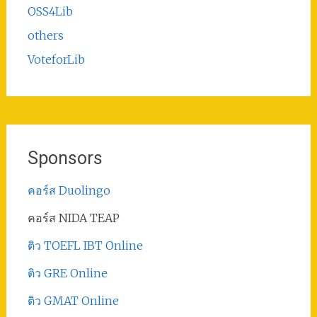
OSS4Lib
others
VoteforLib
Sponsors
คอร์ส Duolingo
คอร์ส NIDA TEAP
ติว TOEFL IBT Online
ติว GRE Online
ติว GMAT Online