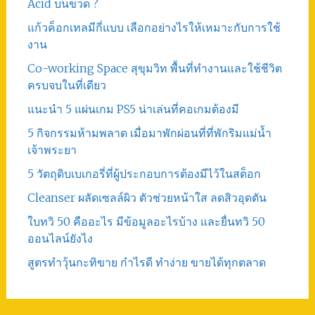
Acid บนขวด ?
แก้วค็อกเทลมีกี่แบบ เลือกอย่างไรให้เหมาะกับการใช้
งาน
Co-working Space สุขุมวิท พื้นที่ทำงานและใช้ชีวิต
ครบจบในที่เดียว
แนะนำ 5 แผ่นเกม PS5 น่าเล่นที่คอเกมต้องมี
5 กิจกรรมห้ามพลาด เมื่อมาพักผ่อนที่ที่พักริมแม่น้ำ
เจ้าพระยา
5 วัตถุดิบเบเกอรี่ที่ผู้ประกอบการต้องมีไว้ในสต็อก
Cleanser ผลัดเซลล์ผิว ตัวช่วยหน้าใส ลดสิวอุดตัน
ใบทวิ 50 คืออะไร มีข้อมูลอะไรบ้าง และยื่นทวิ 50
ออนไลน์ยังไง
สูตรทําวุ้นกะทิขาย กำไรดี ทำง่าย ขายได้ทุกตลาด