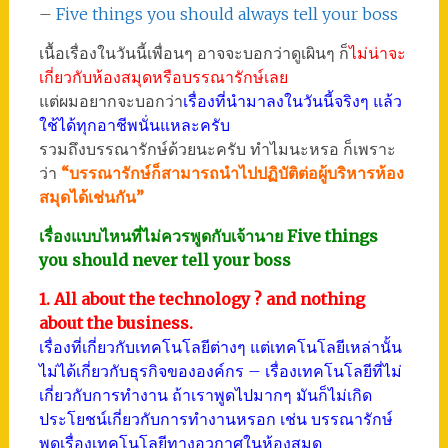
–
Five things you should always tell your boss
เนื้อเรื่องในวันนี้เพื่อนๆ อาจจะบอกว่าดูเผินๆ ก็
ไม่น่าจะ
เกี่ยวกับห้องสมุดหรือบรรณารักษ์เลย
แต่ผมอยากจะบอกว่า
เรื่องที่นำมาลงในวันนี้จริงๆ แล้ว
ใช้ได้ทุกอาชีพนั่นแหละครับ
รวมถึงบรรณารักษ์ด้วยนะครับ ทำไมนะหรอ ก็เพราะ
ว่า
“บรรณารักษ์ก็สามารถนำไปปฏิบัติต่อผู้บริหารห้อง
สมุดได้เช่นกัน”
เรื่องแบบไหนที่ไม่ควรพูดกับเจ้านาย Five things
you should never tell your boss
1. All about the technology ? and nothing
about the business.
เรื่องที่เกี่ยวกับเทคโนโลยีต่างๆ แต่เทคโนโลยีเหล่านั้น
ไม่ได้เกี่ยวกับธุรกิจขององค์กร – เรื่องเทคโนโลยีที่ไม่
เกี่ยวกับการทำงาน ถ้าเราพูดไปมากๆ มันก็ไม่เกิด
ประโยชน์เกี่ยวกับการทำงานหรอก เช่น บรรณารักษ์
พูดเรื่องเทคโนโลยีทางอวกาศในห้องสมุด