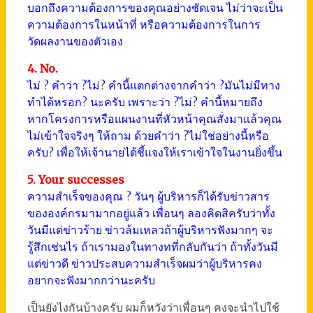
บอกถึงความต้องการของคุณอย่างชัดเจน ไม่ว่าจะเป็น
ความต้องการในหน้าที่ หรือความต้องการในการ
วัดผลงานของตัวเอง
4. No.
ไม่ ? คำว่า ?ไม่? คำนี้แตกต่างจากคำว่า ?มันไม่มีทาง
ทำได้หรอก? นะครับ เพราะว่า ?ไม่? คำนี้หมายถึง
หากโครงการหรือแผนงานที่หัวหน้าคุณสั่งมาแล้วคุณ
ไม่เข้าใจจริงๆ ให้ถาม ด้วยคำว่า ?ไม่ใช่อย่างนี้หรือ
ครับ? เพื่อให้เจ้านายได้ชี้แจงให้เราเข้าใจในงานยิ่งขึ้น
5. Your successes
ความสำเร็จของคุณ ? วันๆ ผู้บริหารก็ได้รับข่าวสาร
ขององค์กรมามากอยู่แล้ว เพื่อนๆ ลองคิดสิครับว่าทั้ง
วันมีแต่ข่าวร้าย ข่าวล้มเหลวถ้าผู้บริหารฟังมากๆ จะ
รู้สึกเช่นไร ถ้าเรามองในทางทที่กลับกันว่า ถ้าทั้งวันมี
แต่ข่าวดี ข่าวประสบความสำเร็จผมว่าผู้บริหารคง
อยากจะฟังมากกว่านะครับ
เป็นยังไงกันบ้างครับ ผมก็หวังว่าเพื่อนๆ คงจะนำไปใช้