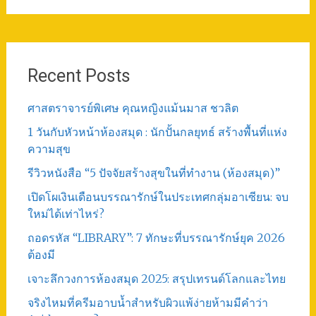
Post
Recent Posts
ศาสตราจารย์พิเศษ คุณหญิงแม้นมาส ชวลิต
1 วันกับหัวหน้าห้องสมุด : นักปั้นกลยุทธ์ สร้างพื้นที่แห่ง
ความสุข
รีวิวหนังสือ “5 ปัจจัยสร้างสุขในที่ทำงาน (ห้องสมุด)”
เปิดโผเงินเดือนบรรณารักษ์ในประเทศกลุ่มอาเซียน: จบ
ใหม่ได้เท่าไหร่?
ถอดรหัส “LIBRARY”: 7 ทักษะที่บรรณารักษ์ยุค 2026
ต้องมี
เจาะลึกวงการห้องสมุด 2025: สรุปเทรนด์โลกและไทย
จริงไหมที่ครีมอาบน้ำสำหรับผิวแพ้ง่ายห้ามมีคำว่า