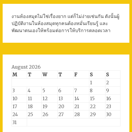
งานห้องสมุดไม่ใช่เรื่องยาก แต่ก็ไม่ง่ายเช่นกัน ดังนั้นผู้
ปฏิบัติงานในห้องสมุดทุกคนต้องหมั่นเรียนรู้ และ
พัฒนาตนเองให้พร้อมต่อการให้บริการตลอดเวลา
August 2026
M
T
W
T
F
S
S
1
2
3
4
5
6
7
8
9
10
11
12
13
14
15
16
17
18
19
20
21
22
23
24
25
26
27
28
29
30
31