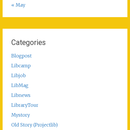
« May
Categories
Blogpost
Libcamp
Libjob
LibMag
Libnews
LibraryTour
Mystory
Old Story (Projectlib)