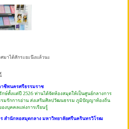
ศมาได้สักระยะนึงแล้วนะ
ี้
การอาชีพนครศรีธรรมราช
รักษ์ตั้งแต่ปี 2526 ท่านได้จัดห้องสมุดให้เป็นศูนย์กลางการ
รรมรักการอ่าน ส่งเสริมศิลปวัฒนธรรม ภูมิปัญญาท้องถิ่น
ของบุคคลแห่งการเรียนรู้
ยการ สำนักหอสมุดกลาง มหาวิทยาลัยศรีนครินทรวิโรฒ