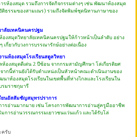
หารห้องสมุด รวมถึงการจัดกิจกรรมต่างๆ เช่น พัฒนาห้องสมุด
ิยัติธรรมของสามเณร) รวมถึงจัดพิมพ์ชุดนิทานภาษาของ
ทยาลัยเทคนิคนครปฐม
นาห้องสมุดวิทยาลัยเทคนิคนครปฐมให้ก้าวหน้าเป็นลำดับ อย่าง
ๆ เกี่ยวกับวงการบรรณารักษ์อย่างต่อเนื่อง
างานห้องสมุดโรงเรียนสตูลวิทยา
ัลห้องสมุดดีเด่น 2 ปีซ้อน จากกรมสามัญศึกษา โล่เกียรติยศ
กจากนี้ท่านยังได้รับตำแหน่งเป็นหัวหน้าคณะดำเนินงานของ
ฒนาห้องสมุดโรงเรียนในเขตพื้นที่ห่างไกลและโรงเรียนใน
บรมราชกุมารี
รียนอัสสัมชัญสมุทรปราการ
นการอ่านมากมาย เช่น โครงการพัฒนาการอ่านสู่ครูมืออาชีพ
ริมการอ่านวรรณกรรมเยาวชนแว่นแก้ว และได้รับโล่
ะครับ