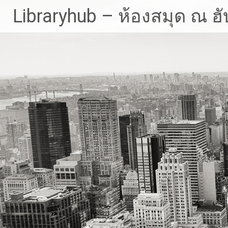
Skip
Libraryhub – ห้องสมุด ณ ฮั
to
content