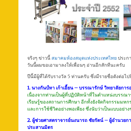
จริงๆ ข่าวนี้
สมาคมห้องสมุดแห่งประเทศไทย
ประกา
วันนี้ผมขอเอามาลงให้เพื่อนๆ อ่านอีกสักทีนะครับ
ปีนี้มีผู้ที่ได้รับรางวัล 5 ท่านครับ ซึ่งมีรายชื่อดังต่อไปน
1. นางกันป์หา เก้าเอี้ยน – บรรณารักษ์ วิทยาลัย
เนื่องจากท่านเป็นผู้ที่ปฏิบัติหน้าที่ในตำแหน่งบรรณา
เรียนรู้ของสถานการศึกษา อีกทั้งยังจัดกิจกรรมมหก
และการใช้ชีวิตอย่างพอเพียง ซึ่งนับว่าเป็นแบบอย่าง
2. ผู้ช่วยศาสตราจารย์นงนารถ ชัยรัตน์ – ผู้อำนว
ประสานมิตร