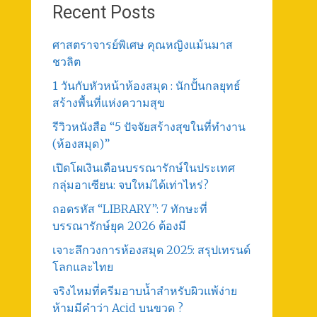
Recent Posts
ศาสตราจารย์พิเศษ คุณหญิงแม้นมาส
ชวลิต
1 วันกับหัวหน้าห้องสมุด : นักปั้นกลยุทธ์
สร้างพื้นที่แห่งความสุข
รีวิวหนังสือ “5 ปัจจัยสร้างสุขในที่ทำงาน
(ห้องสมุด)”
เปิดโผเงินเดือนบรรณารักษ์ในประเทศ
กลุ่มอาเซียน: จบใหม่ได้เท่าไหร่?
ถอดรหัส “LIBRARY”: 7 ทักษะที่
บรรณารักษ์ยุค 2026 ต้องมี
เจาะลึกวงการห้องสมุด 2025: สรุปเทรนด์
โลกและไทย
จริงไหมที่ครีมอาบน้ำสำหรับผิวแพ้ง่าย
ห้ามมีคำว่า Acid บนขวด ?