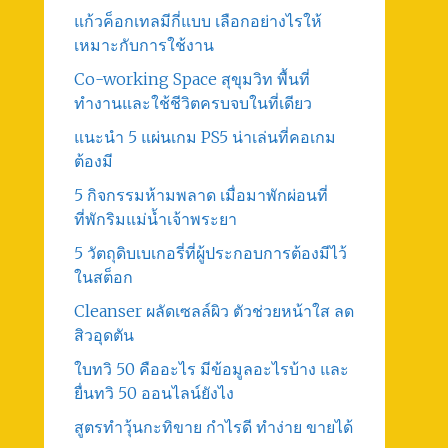
แก้วค็อกเทลมีกี่แบบ เลือกอย่างไรให้
เหมาะกับการใช้งาน
Co-working Space สุขุมวิท พื้นที่
ทำงานและใช้ชีวิตครบจบในที่เดียว
แนะนำ 5 แผ่นเกม PS5 น่าเล่นที่คอเกม
ต้องมี
5 กิจกรรมห้ามพลาด เมื่อมาพักผ่อนที่
ที่พักริมแม่น้ำเจ้าพระยา
5 วัตถุดิบเบเกอรี่ที่ผู้ประกอบการต้องมีไว้
ในสต็อก
Cleanser ผลัดเซลล์ผิว ตัวช่วยหน้าใส ลด
สิวอุดตัน
ใบทวิ 50 คืออะไร มีข้อมูลอะไรบ้าง และ
ยื่นทวิ 50 ออนไลน์ยังไง
สูตรทําวุ้นกะทิขาย กำไรดี ทำง่าย ขายได้