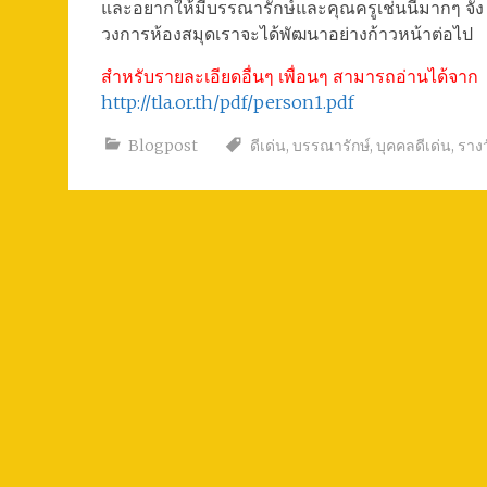
และอยากให้มีบรรณารักษ์และคุณครูเช่นนี้มากๆ จัง
วงการห้องสมุดเราจะได้พัฒนาอย่างก้าวหน้าต่อไป
สำหรับรายละเอียดอื่นๆ เพื่อนๆ สามารถอ่านได้จาก
http://tla.or.th/pdf/person1.pdf
Blogpost
ดีเด่น
,
บรรณารักษ์
,
บุคคลดีเด่น
,
รางว