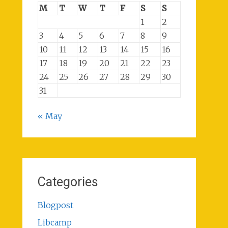
M
T
W
T
F
S
S
1
2
3
4
5
6
7
8
9
10
11
12
13
14
15
16
17
18
19
20
21
22
23
24
25
26
27
28
29
30
31
« May
Categories
Blogpost
Libcamp