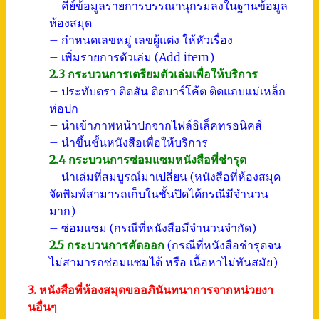
– คีย์ข้อมูลรายการบรรณานุกรมลงในฐานข้อมูล
ห้องสมุด
– กำหนดเลขหมู่ เลขผู้แต่ง ให้หัวเรื่อง
– เพิ่มรายการตัวเล่ม (Add item)
2.3 กระบวนการเตรียมตัวเล่มเพื่อให้บริการ
– ประทับตรา ติดสัน ติดบาร์โค้ต ติดแถบแม่เหล็ก
ห่อปก
– นำเข้าภาพหน้าปกจากไฟล์อิเล็คทรอนิคส์
– นำขึ้นชั้นหนังสือเพื่อให้บริการ
2.4 กระบวนการซ่อมแซมหนังสือที่ชำรุด
– นำเล่มที่สมบูรณ์มาเปลี่ยน (หนังสือที่ห้องสมุด
จัดพิมพ์สามารถเก็บในชั้นปิดได้กรณีมีจำนวน
มาก)
– ซ่อมแซม (กรณีที่หนังสือมีจำนวนจำกัด)
2.5 กระบวนการคัดออก
(กรณีที่หนังสือชำรุดจน
ไม่สามารถซ่อมแซมได้ หรือ เนื้อหาไม่ทันสมัย)
3. หนังสือที่ห้องสมุดขออภินันทนาการจากหน่วยงา
นอื่นๆ