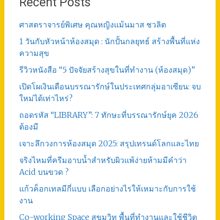
Recent Posts
ศาสตราจารย์พิเศษ คุณหญิงแม้นมาส ชวลิต
1 วันกับหัวหน้าห้องสมุด : นักปั้นกลยุทธ์ สร้างพื้นที่แห่ง
ความสุข
รีวิวหนังสือ “5 ปัจจัยสร้างสุขในที่ทำงาน (ห้องสมุด)”
เปิดโผเงินเดือนบรรณารักษ์ในประเทศกลุ่มอาเซียน: จบ
ใหม่ได้เท่าไหร่?
ถอดรหัส “LIBRARY”: 7 ทักษะที่บรรณารักษ์ยุค 2026
ต้องมี
เจาะลึกวงการห้องสมุด 2025: สรุปเทรนด์โลกและไทย
จริงไหมที่ครีมอาบน้ำสำหรับผิวแพ้ง่ายห้ามมีคำว่า
Acid บนขวด ?
แก้วค็อกเทลมีกี่แบบ เลือกอย่างไรให้เหมาะกับการใช้
งาน
Co-working Space สุขุมวิท พื้นที่ทำงานและใช้ชีวิต