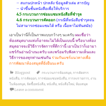
– สแกนปกหน้า ปกหลัง ข้อมูลตัวเล่ม สารบัญ
– นำขึ้นชั้นหนังสือเพื่อให้บริการ
4.5 กระบวนการซ่อมแซมหนังสือที่ชำรุด
4.6 กระบวนการคัดออก
(กรณีที่หนังสือชำรุดจน
ไม่สามารถซ่อมแซมได้ หรือ เนื้อหาไม่ทันสมัย)
เอาเป็นว่านี่ก็เป็นภาพแบบกว้างๆ นะครับ
ผมเชื่อว่า
ห้องสมุดบางแห่งก็อาจจะไม่ได้เป็นแบบนี้ หรือบางห้อง
สมุดอาจจะมีวิธีการจัดการที่ดีกว่านี้ เอาเป็นว่าก็เอามา
แชร์กันอ่านบ้างนะครับ และพร้อมรับฟังความเห็นและ
วิธีการของทุกท่านเช่นกัน
ร่วมกันแชร์แนวทางเพื่อ
การพัฒนาห้องสมุดที่ยั่งยืนนะครับ
Blogpost
กระบวนการห้องสมุด
,
การคัดสรร
หนังสือ
,
การคัดออก
,
การซ่อมแซมหนังสือ
,
การลงรายการ
,
งาน
ในห้องสมุด
,
จัดซื้อหนังสือ
,
หนังสือ
,
หนังสือใหม่
,
ห้องสมุด
Leave a comment