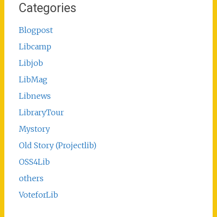
Categories
Blogpost
Libcamp
Libjob
LibMag
Libnews
LibraryTour
Mystory
Old Story (Projectlib)
OSS4Lib
others
VoteforLib