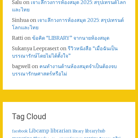
Salu
on
เจาะลึกวงการห้องสมุด 2025: สรุปเทรนด์โลก
และไทย
Sinhua
on
เจาะลึกวงการห้องสมุด 2025: สรุปเทรนด์
โลกและไทย
Ratti
on
ข้อคิด “LIBRARY” จากนายห้องสมุด
Sukanya Leeprasert
on
รีวิวหนังสือ “เมื่อฉันเป็น
บรรณารักษ์โดยไม่ได้ตั้งใจ”
bagwell
on
คนทำงานด้านห้องสมุดจำเป็นต้องจบ
บรรณารักษศาสตร์หรือไม่
Tag Cloud
librarian
Libcamp
libraryhub
facebook
library