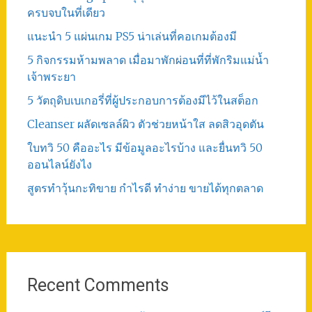
ครบจบในที่เดียว
แนะนำ 5 แผ่นเกม PS5 น่าเล่นที่คอเกมต้องมี
5 กิจกรรมห้ามพลาด เมื่อมาพักผ่อนที่ที่พักริมแม่น้ำ
เจ้าพระยา
5 วัตถุดิบเบเกอรี่ที่ผู้ประกอบการต้องมีไว้ในสต็อก
Cleanser ผลัดเซลล์ผิว ตัวช่วยหน้าใส ลดสิวอุดตัน
ใบทวิ 50 คืออะไร มีข้อมูลอะไรบ้าง และยื่นทวิ 50
ออนไลน์ยังไง
สูตรทําวุ้นกะทิขาย กำไรดี ทำง่าย ขายได้ทุกตลาด
Recent Comments