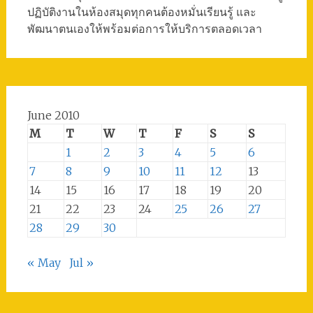
ปฏิบัติงานในห้องสมุดทุกคนต้องหมั่นเรียนรู้ และ
พัฒนาตนเองให้พร้อมต่อการให้บริการตลอดเวลา
June 2010
M
T
W
T
F
S
S
1
2
3
4
5
6
7
8
9
10
11
12
13
14
15
16
17
18
19
20
21
22
23
24
25
26
27
28
29
30
« May
Jul »