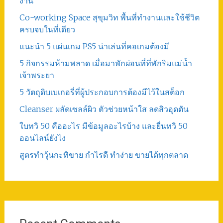
งาน
Co-working Space สุขุมวิท พื้นที่ทำงานและใช้ชีวิต
ครบจบในที่เดียว
แนะนำ 5 แผ่นเกม PS5 น่าเล่นที่คอเกมต้องมี
5 กิจกรรมห้ามพลาด เมื่อมาพักผ่อนที่ที่พักริมแม่น้ำ
เจ้าพระยา
5 วัตถุดิบเบเกอรี่ที่ผู้ประกอบการต้องมีไว้ในสต็อก
Cleanser ผลัดเซลล์ผิว ตัวช่วยหน้าใส ลดสิวอุดตัน
ใบทวิ 50 คืออะไร มีข้อมูลอะไรบ้าง และยื่นทวิ 50
ออนไลน์ยังไง
สูตรทําวุ้นกะทิขาย กำไรดี ทำง่าย ขายได้ทุกตลาด