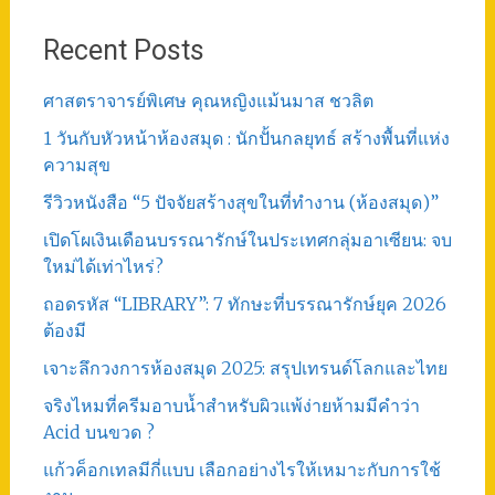
Recent Posts
ศาสตราจารย์พิเศษ คุณหญิงแม้นมาส ชวลิต
1 วันกับหัวหน้าห้องสมุด : นักปั้นกลยุทธ์ สร้างพื้นที่แห่ง
ความสุข
รีวิวหนังสือ “5 ปัจจัยสร้างสุขในที่ทำงาน (ห้องสมุด)”
เปิดโผเงินเดือนบรรณารักษ์ในประเทศกลุ่มอาเซียน: จบ
ใหม่ได้เท่าไหร่?
ถอดรหัส “LIBRARY”: 7 ทักษะที่บรรณารักษ์ยุค 2026
ต้องมี
เจาะลึกวงการห้องสมุด 2025: สรุปเทรนด์โลกและไทย
จริงไหมที่ครีมอาบน้ำสำหรับผิวแพ้ง่ายห้ามมีคำว่า
Acid บนขวด ?
แก้วค็อกเทลมีกี่แบบ เลือกอย่างไรให้เหมาะกับการใช้