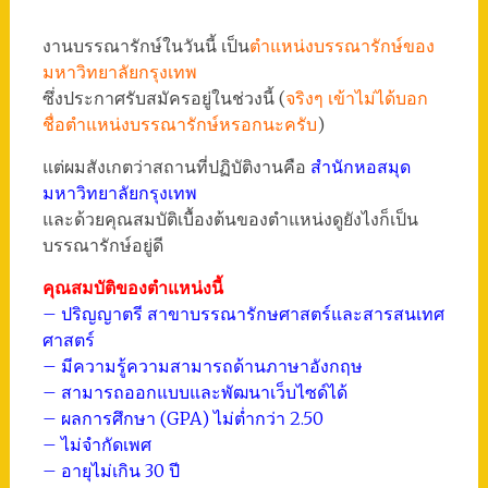
งานบรรณารักษ์ในวันนี้ เป็น
ตำแหน่งบรรณารักษ์ของ
มหาวิทยาลัยกรุงเทพ
ซึ่งประกาศรับสมัครอยู่ในช่วงนี้ (
จริงๆ เข้าไม่ได้บอก
ชื่อตำแหน่งบรรณารักษ์หรอกนะครับ
)
แต่ผมสังเกตว่าสถานที่ปฏิบัติงานคือ
สำนักหอสมุด
มหาวิทยาลัยกรุงเทพ
และด้วยคุณสมบัติเบื้องต้นของตำแหน่งดูยังไงก็เป็น
บรรณารักษ์อยู่ดี
คุณสมบัติของตำแหน่งนี้
– ปริญญาตรี สาขาบรรณารักษศาสตร์และสารสนเทศ
ศาสตร์
– มีความรู้ความสามารถด้านภาษาอังกฤษ
– สามารถออกแบบและพัฒนาเว็บไซด์ได้
– ผลการศึกษา (GPA) ไม่ต่ำกว่า 2.50
– ไม่จำกัดเพศ
– อายุไม่เกิน 30 ปี