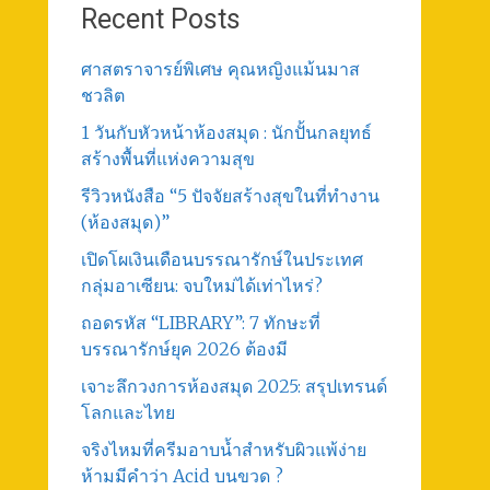
Recent Posts
ศาสตราจารย์พิเศษ คุณหญิงแม้นมาส
ชวลิต
1 วันกับหัวหน้าห้องสมุด : นักปั้นกลยุทธ์
สร้างพื้นที่แห่งความสุข
รีวิวหนังสือ “5 ปัจจัยสร้างสุขในที่ทำงาน
(ห้องสมุด)”
เปิดโผเงินเดือนบรรณารักษ์ในประเทศ
กลุ่มอาเซียน: จบใหม่ได้เท่าไหร่?
ถอดรหัส “LIBRARY”: 7 ทักษะที่
บรรณารักษ์ยุค 2026 ต้องมี
เจาะลึกวงการห้องสมุด 2025: สรุปเทรนด์
โลกและไทย
จริงไหมที่ครีมอาบน้ำสำหรับผิวแพ้ง่าย
ห้ามมีคำว่า Acid บนขวด ?