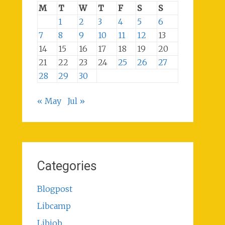
M
T
W
T
F
S
S
1
2
3
4
5
6
7
8
9
10
11
12
13
14
15
16
17
18
19
20
21
22
23
24
25
26
27
28
29
30
« May
Jul »
Categories
Blogpost
Libcamp
Libjob