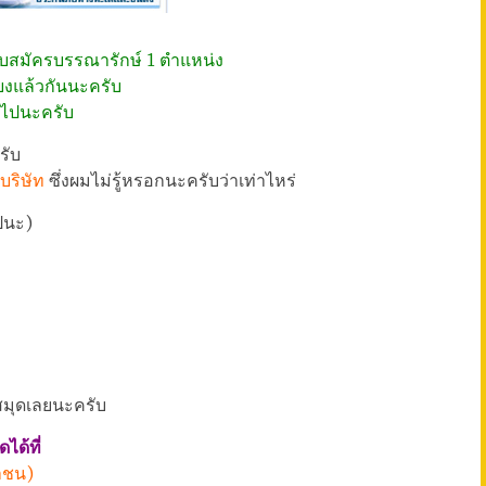
ับสมัครบรรณารักษ์ 1 ตำแหน่ง
ยงแล้วกันนะครับ
นไปนะครับ
รับ
บริษัท
ซึ่งผมไม่รู้หรอกนะครับว่าเท่าไหร่
ไปนะ)
องสมุดเลยนะครับ
ด้ที่
หาชน)