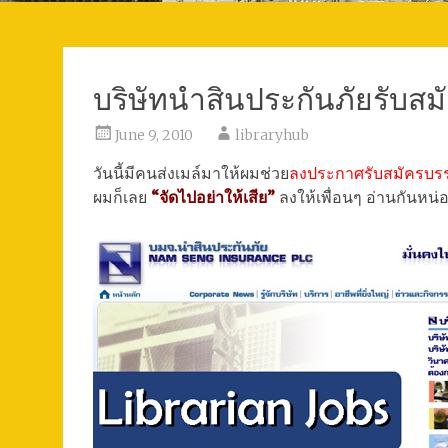
บริษัทนำสินประกันภัยรับสม
June 9, 2010
libraryhub
วันนี้มีคนส่งเมล์มาให้ผมช่วย
ลงประกาศรับสมัครบรร
ผมก็เลย
“จัดไปอย่าให้เสีย”
ลงให้เพื่อนๆ อ่านกันหน