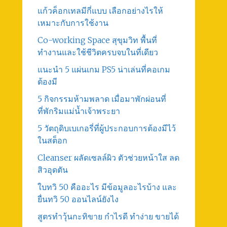
แก้วค็อกเทลมีกี่แบบ เลือกอย่างไรให้
เหมาะกับการใช้งาน
Co-working Space สุขุมวิท พื้นที่
ทำงานและใช้ชีวิตครบจบในที่เดียว
แนะนำ 5 แผ่นเกม PS5 น่าเล่นที่คอเกม
ต้องมี
5 กิจกรรมห้ามพลาด เมื่อมาพักผ่อนที่
ที่พักริมแม่น้ำเจ้าพระยา
5 วัตถุดิบเบเกอรี่ที่ผู้ประกอบการต้องมีไว้
ในสต็อก
Cleanser ผลัดเซลล์ผิว ตัวช่วยหน้าใส ลด
สิวอุดตัน
ใบทวิ 50 คืออะไร มีข้อมูลอะไรบ้าง และ
ยื่นทวิ 50 ออนไลน์ยังไง
สูตรทําวุ้นกะทิขาย กำไรดี ทำง่าย ขายได้