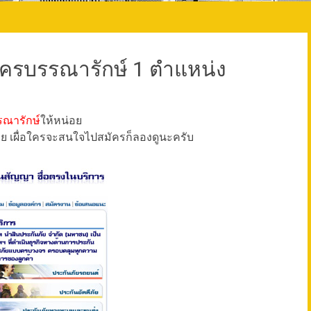
ัครบรรณารักษ์ 1 ตำแหน่ง
ณารักษ์
ให้หน่อย
่อย เผื่อใครจะสนใจไปสมัครก็ลองดูนะครับ