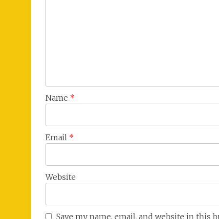
Name
*
Email
*
Website
Save my name, email, and website in this 