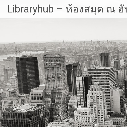
Skip
Libraryhub – ห้องสมุด ณ ฮั
to
content