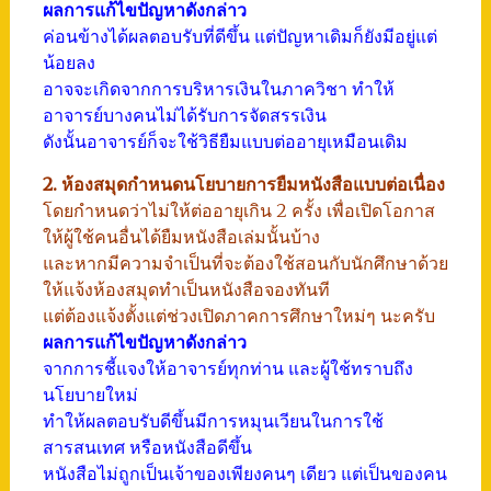
ผลการแก้ไขปัญหาดังกล่าว
ค่อนข้างได้ผลตอบรับที่ดีขึ้น แต่ปัญหาเดิมก็ยังมีอยู่แต่
น้อยลง
อาจจะเกิดจากการบริหารเงินในภาควิชา ทำให้
อาจารย์บางคนไม่ได้รับการจัดสรรเงิน
ดังนั้นอาจารย์ก็จะใช้วิธียืมแบบต่ออายุเหมือนเดิม
2. ห้องสมุดกำหนดนโยบายการยืมหนังสือแบบต่อเนื่อง
โดยกำหนดว่าไม่ให้ต่ออายุเกิน 2 ครั้ง เพื่อเปิดโอกาส
ให้ผู้ใช้คนอื่นได้ยืมหนังสือเล่มนั้นบ้าง
และหากมีความจำเป็นที่จะต้องใช้สอนกับนักศึกษาด้วย
ให้แจ้งห้องสมุดทำเป็นหนังสือจองทันที
แต่ต้องแจ้งตั้งแต่ช่วงเปิดภาคการศึกษาใหม่ๆ นะครับ
ผลการแก้ไขปัญหาดังกล่าว
จากการชี้แจงให้อาจารย์ทุกท่าน และผู้ใช้ทราบถึง
นโยบายใหม่
ทำให้ผลตอบรับดีขึ้นมีการหมุนเวียนในการใช้
สารสนเทศ หรือหนังสือดีขึ้น
หนังสือไม่ถูกเป็นเจ้าของเพียงคนๆ เดียว แต่เป็นของคน