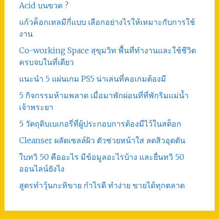
Acid บนขวด ?
แก้วค็อกเทลมีกี่แบบ เลือกอย่างไรให้เหมาะกับการใช้
งาน
Co-working Space สุขุมวิท พื้นที่ทำงานและใช้ชีวิต
ครบจบในที่เดียว
แนะนำ 5 แผ่นเกม PS5 น่าเล่นที่คอเกมต้องมี
5 กิจกรรมห้ามพลาด เมื่อมาพักผ่อนที่ที่พักริมแม่น้ำ
เจ้าพระยา
5 วัตถุดิบเบเกอรี่ที่ผู้ประกอบการต้องมีไว้ในสต็อก
Cleanser ผลัดเซลล์ผิว ตัวช่วยหน้าใส ลดสิวอุดตัน
ใบทวิ 50 คืออะไร มีข้อมูลอะไรบ้าง และยื่นทวิ 50
ออนไลน์ยังไง
สูตรทําวุ้นกะทิขาย กำไรดี ทำง่าย ขายได้ทุกตลาด