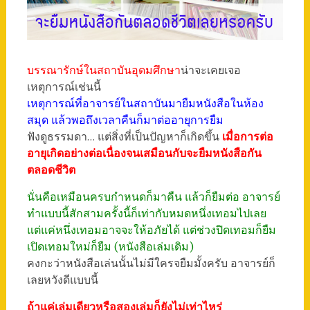
บรรณารักษ์ในสถาบันอุดมศึกษา
น่าจะเคยเจอ
เหตุการณ์เช่นนี้
เหตุการณ์ที่อาจารย์ในสถาบันมายืมหนังสือในห้อง
สมุด แล้วพอถึงเวลาคืนก็มาต่ออายุการยืม
ฟังดูธรรมดา… แต่สิ่งที่เป็นปัญหาก็เกิดขึ้น
เมื่อการต่อ
อายุเกิดอย่างต่อเนื่องจนเสมือนกับจะยืมหนังสือกัน
ตลอดชีวิต
นั่นคือเหมือนครบกำหนดก็มาคืน แล้วก็ยืมต่อ อาจารย์
ทำแบบนี้สักสามครั้งนี้ก็เท่ากับหมดหนึ่งเทอมไปเลย
แต่แค่หนึ่งเทอมอาจจะให้อภัยได้ แต่ช่วงปิดเทอมก็ยืม
เปิดเทอมใหม่ก็ยืม (หนังสือเล่มเดิม)
คงกะว่าหนังสือเล่นนั้นไม่มีใครจยืมมั้งครับ อาจารย์ก็
เลยหวังดีแบบนี้
ถ้าแค่เล่มเดียวหรือสองเล่มก็ยังไม่เท่าไหร่