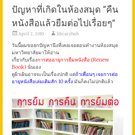
ปัญหาที่เกิดในห้องสมุด “คืน
หนังสือแล้วยืมต่อไปเรื่อยๆ”
April 2, 2010
libraryhub
วันนี้ผมขอยกปัญหานึงที่เคยเจอตอนทำงานห้องสมุด
มหาวิทยาลัยมาให้อ่าน
เกี่ยวกับเรื่อง
การต่ออายุการยืมหนังสือ (Renew
Book)
นั่นเอง
ดูผิวเผินอาจจะเป็นเรื่องปกติ แต่
ถ้าเพื่อนๆ เจอการต่อ
อายุหนังสือเล่มเดิมสัก 10 ครั้ง
มันก็คงไม่ปกติแล้ว