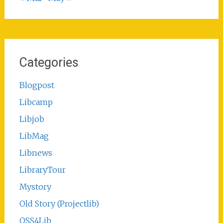
Categories
Blogpost
Libcamp
Libjob
LibMag
Libnews
LibraryTour
Mystory
Old Story (Projectlib)
OSS4Lib