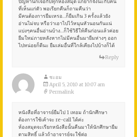
ปัญหานี้ก็เจอกับทุกห้องสมุด แก้ยากจังนะกับคน
ที่เห็นแก่ตัว พอเรียกคืนก็ถามคืนว่า
มีคนต้องการยืมเหรอ…ก็ยืมเกิน 3 ครั้งแล้วยัง
อ่านไม่จบ หรือว่าเอาไปไว้หนุนหัวนอนกันแน่
แบ่งๆคนอื่นอ่านบ้าง…ก็ใช้วิธีให้คืนก่อนแล้วค่อย
ยืมใหม่ภายหลังหากไม่มีคนอื่นมายืมห่างๆ ออก
ไปหน่อยก็ดีนะ ยืมเล่มอื่นที่ใกล้เคียงไปบ้างก็ได้
Reply
ชะอม
April 5, 2010 at 10:07 am
Permalink
หนังสือที่อาจารย์ยืมไป 1 เทอม ถ้านักศึกษา
ต้องการใช้เค้าจะ re-call ได้ค่ะ
ห้องสมุดจะเรียกหนังสือนั้นคืนมาให้นักศึกษายืม
ตามสิทธิ์ แล้วถ้าอาจารย์จะใช้ต่อ