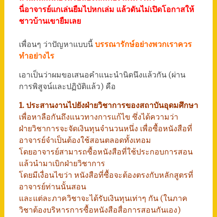
นี่อาจารย์แกเล่นยืมไปหกเล่ม แล้วดันไม่เปิดโอกาสให้
ชาวบ้านเขายืมเลย
เพื่อนๆ ว่าปัญหาแบบนี้
บรรณารักษ์อย่างพวกเราควร
ทำอย่างไร
เอาเป็นว่าผมขอเสนอคำแนะนำนิดนึงแล้วกัน (ผ่าน
การพิสูจน์และปฏิบัติแล้ว) คือ
1. ประสานงานไปยังฝ่ายวิชาการของสถาบันอุดมศึกษา
เพื่อหาลือกันถึงแนวทางการแก้ไข ซึ่งได้ความว่า
ฝ่ายวิชาการจะจัดเงินทุนจำนวนหนึ่ง เพื่อซื้อหนังสือที่
อาจารย์จำเป็นต้องใช้สอนตลอดทั้งเทอม
โดยอาจารย์สามารถซื้อหนังสือที่ใช้ประกอบการสอน
แล้วนำมาเบิกฝ่ายวิชาการ
โดยมีเงื่อนไขว่า หนังสือที่ซื้อจะต้องตรงกับหลักสูตรที่
อาจารย์ท่านนั้นสอน
และแต่ละภาควิชาจะได้รับเงินทุนเท่าๆ กัน (ในภาค
วิชาต้องบริหารการซื้อหนังสือสื่อการสอนกันเอง)