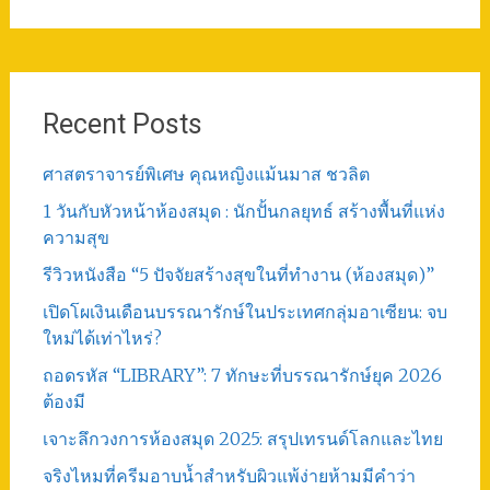
Post
Recent Posts
ศาสตราจารย์พิเศษ คุณหญิงแม้นมาส ชวลิต
1 วันกับหัวหน้าห้องสมุด : นักปั้นกลยุทธ์ สร้างพื้นที่แห่ง
ความสุข
รีวิวหนังสือ “5 ปัจจัยสร้างสุขในที่ทำงาน (ห้องสมุด)”
เปิดโผเงินเดือนบรรณารักษ์ในประเทศกลุ่มอาเซียน: จบ
ใหม่ได้เท่าไหร่?
ถอดรหัส “LIBRARY”: 7 ทักษะที่บรรณารักษ์ยุค 2026
ต้องมี
เจาะลึกวงการห้องสมุด 2025: สรุปเทรนด์โลกและไทย
จริงไหมที่ครีมอาบน้ำสำหรับผิวแพ้ง่ายห้ามมีคำว่า