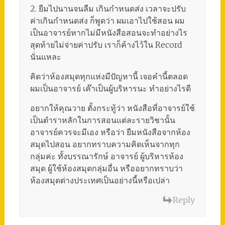
2. ยืมไปนานจนลืม เกินกำหนดส่ง เวลาจะปรับ
ค่าเกินกำหนดส่ง ก็พูดว่า ผมเอาไปใช้สอน ผม
เป็นอาจารย์หากไม่มีหนังสือสอนจะทำอย่างไร
สุดท้ายไม่จ่ายค่าปรับ เราก็ค้างไว้ใน Record
นั่นแหละ
คิดว่าห้องสมุดทุกแห่งมีปัญหานี้ เจอคำนี้ตลอด
ผมเป็นอาจารย์ เค๊าเป็นผู้บริหารนะ ทำอย่างไรดี
อยากให้คุณวาย ตั้งกระทู้ว่า หนังสือที่อาจารย์ใช้
เป็นตำราหลักในการสอนแต่ละรายวิชานั้น
อาจารย์ควรจะมีเอง หรือว่า ยืมหนังสือจากห้อง
สมุดไปสอน อยากทราบความคิดเห็นจากทุก
กลุ่มค่ะ ทั้งบรรณารักษ์ อาจารย์ ผู้บริหารห้อง
สมุด ผู้ใช้ห้องสมุดกลุ่มอื่น หรืออยากทราบว่า
ห้องสมุดต่างประเทศเป็นอย่างนี้หรือเปล่า
Reply