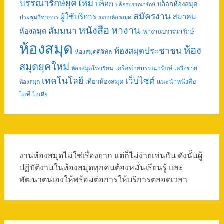
บรรณารักษ์ยุคใหม่
บล็อก
บล็อกห้องสมุด
บล็อกบรรณารักษ์
สมัครงาน
ผู้ใช้บริการ
สมาคม
ประชุมวิชาการ
ระบบห้องสมุด
หนังสือ
หางาน
สัมมนา
ห้องสมุด
หางานบรรณารักษ์
ห้องสมุด
ห้อง
ห้องสมุดประชาชน
ห้องสมุดดิจิทัล
สมุดยุคใหม่
เครือข่ายบรรณารักษ์
ห้องสมุดโรงเรียน
เครือข่าย
เทคโนโลยี
เว็บไซต์
เที่ยวห้องสมุด
แนะนำหนังสือ
ห้องสมุด
ไอที
ไอเดีย
งานห้องสมุดไม่ใช่เรื่องยาก แต่ก็ไม่ง่ายเช่นกัน ดังนั้นผู้
ปฏิบัติงานในห้องสมุดทุกคนต้องหมั่นเรียนรู้ และ
พัฒนาตนเองให้พร้อมต่อการให้บริการตลอดเวลา