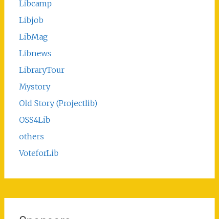
Libcamp
Libjob
LibMag
Libnews
LibraryTour
Mystory
Old Story (Projectlib)
OSS4Lib
others
VoteforLib