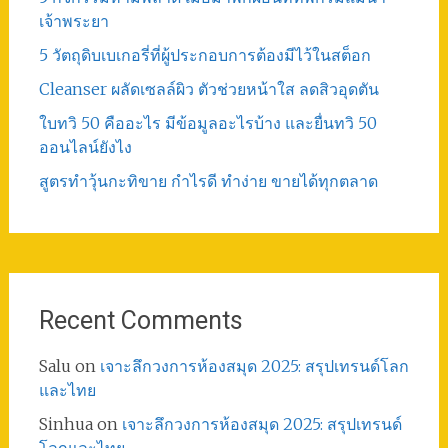
เจ้าพระยา
5 วัตถุดิบเบเกอรี่ที่ผู้ประกอบการต้องมีไว้ในสต็อก
Cleanser ผลัดเซลล์ผิว ตัวช่วยหน้าใส ลดสิวอุดตัน
ใบทวิ 50 คืออะไร มีข้อมูลอะไรบ้าง และยื่นทวิ 50
ออนไลน์ยังไง
สูตรทําวุ้นกะทิขาย กำไรดี ทำง่าย ขายได้ทุกตลาด
Recent Comments
Salu
on
เจาะลึกวงการห้องสมุด 2025: สรุปเทรนด์โลก
และไทย
Sinhua
on
เจาะลึกวงการห้องสมุด 2025: สรุปเทรนด์
โลกและไทย