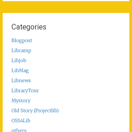
Categories
Blogpost
Libcamp
Libjob
LibMag
Libnews
LibraryTour
Mystory
Old Story (Projectlib)
OSS4Lib
others