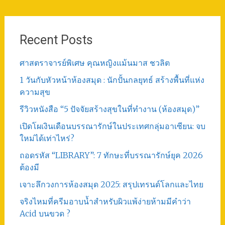
Recent Posts
ศาสตราจารย์พิเศษ คุณหญิงแม้นมาส ชวลิต
1 วันกับหัวหน้าห้องสมุด : นักปั้นกลยุทธ์ สร้างพื้นที่แห่ง
ความสุข
รีวิวหนังสือ “5 ปัจจัยสร้างสุขในที่ทำงาน (ห้องสมุด)”
เปิดโผเงินเดือนบรรณารักษ์ในประเทศกลุ่มอาเซียน: จบ
ใหม่ได้เท่าไหร่?
ถอดรหัส “LIBRARY”: 7 ทักษะที่บรรณารักษ์ยุค 2026
ต้องมี
เจาะลึกวงการห้องสมุด 2025: สรุปเทรนด์โลกและไทย
จริงไหมที่ครีมอาบน้ำสำหรับผิวแพ้ง่ายห้ามมีคำว่า
Acid บนขวด ?