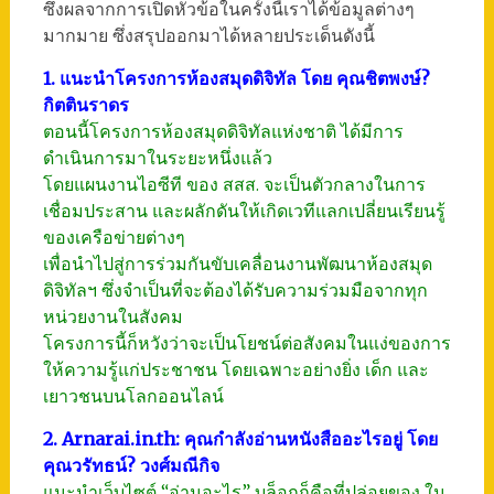
ซึ่งผลจากการเปิดหัวข้อในครั้งนี้เราได้ข้อมูลต่างๆ
มากมาย ซึ่งสรุปออกมาได้หลายประเด็นดังนี้
1. แนะนำโครงการห้องสมุดดิจิทัล โดย คุณชิตพงษ์?
กิตตินราดร
ตอนนี้โครงการห้องสมุดดิจิทัลแห่งชาติ ได้มีการ
ดำเนินการมาในระยะหนึ่งแล้ว
โดยแผนงานไอซีที ของ สสส. จะเป็นตัวกลางในการ
เชื่อมประสาน และผลักดันให้เกิดเวทีแลกเปลี่ยนเรียนรู้
ของเครือข่ายต่างๆ
เพื่อนำไปสู่การร่วมกันขับเคลื่อนงานพัฒนาห้องสมุด
ดิจิทัลฯ ซึ่งจำเป็นที่จะต้องได้รับความร่วมมือจากทุก
หน่วยงานในสังคม
โครงการนี้ก็หวังว่าจะเป็นโยชน์ต่อสังคมในแง่ของการ
ให้ความรู้แก่ประชาชน โดยเฉพาะอย่างยิ่ง เด็ก และ
เยาวชนบนโลกออนไลน์
2. Arnarai.in.th: คุณกำลังอ่านหนังสืออะไรอยู่ โดย
คุณวรัทธน์? วงศ์มณีกิจ
แนะนำเว็บไซต์ “อ่านอะไร” บล็อกก็คือที่ปล่อยของ ใน