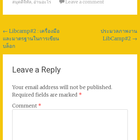
สมุดดิจิทัล
,
อ่านอะไร
Leave a comment
Post
←
Libcamp#2 : เครื่องมือ
ประมวลภาพงาน
และมาตรฐานในการเขียน
LibCamp#2
→
navigation
บล็อก
Leave a Reply
Your email address will not be published.
Required fields are marked
*
Comment
*