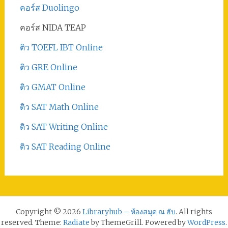
คอร์ส Duolingo
คอร์ส NIDA TEAP
ติว TOEFL IBT Online
ติว GRE Online
ติว GMAT Online
ติว SAT Math Online
ติว SAT Writing Online
ติว SAT Reading Online
Copyright © 2026
Libraryhub – ห้องสมุด ณ ฮับ
. All rights
reserved. Theme:
Radiate
by ThemeGrill. Powered by
WordPress
.