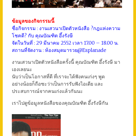
ข้อมูลของกิจกรรมนี้
ชื่อกิจกรรม : งานเสวนาเปิดตัวหนังสือ ?กฎแห่งความ
โชคดี? กับ คุณบัณฑิต อึ้งรังษี
จัดในวันที่ : 29 มีนาคม 2552 เวลา 17.00 – 18.00 น.
สถานที่จัดงาน : ห้องสมุดมารวย@Esplanade
งานเสวนาเปิดตัวหนังสือครั้งนี้ คุณบัณฑิต อึ้งรังษี มา
เองเลยนะ
นับว่าเป็นโอกาสที่ดี ที่เราจะได้ฟังคนเก่งๆ พูด
อย่างน้อยก็ถือซะว่าเป็นการรับฟังไอเดีย และ
ประสบการณ์จากคนเก่งแล้วกันนะ
เราไปดูข้อมูลหนังสือของคุณบัณฑิต อึ้งรังษีกัน