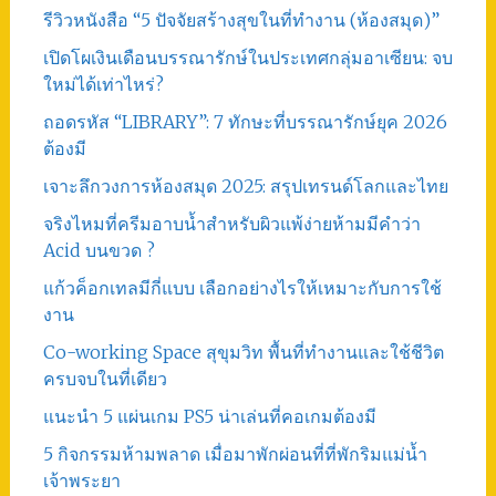
รีวิวหนังสือ “5 ปัจจัยสร้างสุขในที่ทำงาน (ห้องสมุด)”
เปิดโผเงินเดือนบรรณารักษ์ในประเทศกลุ่มอาเซียน: จบ
ใหม่ได้เท่าไหร่?
ถอดรหัส “LIBRARY”: 7 ทักษะที่บรรณารักษ์ยุค 2026
ต้องมี
เจาะลึกวงการห้องสมุด 2025: สรุปเทรนด์โลกและไทย
จริงไหมที่ครีมอาบน้ำสำหรับผิวแพ้ง่ายห้ามมีคำว่า
Acid บนขวด ?
แก้วค็อกเทลมีกี่แบบ เลือกอย่างไรให้เหมาะกับการใช้
งาน
Co-working Space สุขุมวิท พื้นที่ทำงานและใช้ชีวิต
ครบจบในที่เดียว
แนะนำ 5 แผ่นเกม PS5 น่าเล่นที่คอเกมต้องมี
5 กิจกรรมห้ามพลาด เมื่อมาพักผ่อนที่ที่พักริมแม่น้ำ
เจ้าพระยา