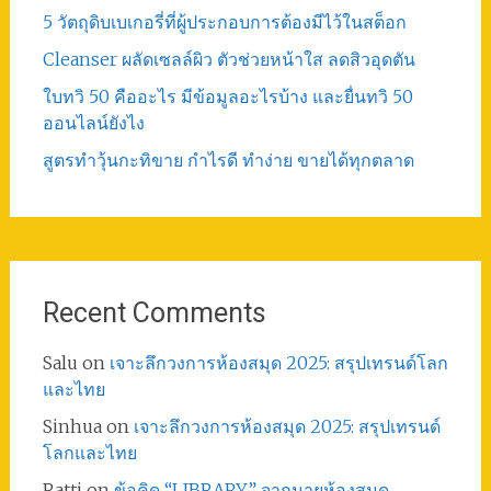
5 วัตถุดิบเบเกอรี่ที่ผู้ประกอบการต้องมีไว้ในสต็อก
Cleanser ผลัดเซลล์ผิว ตัวช่วยหน้าใส ลดสิวอุดตัน
ใบทวิ 50 คืออะไร มีข้อมูลอะไรบ้าง และยื่นทวิ 50
ออนไลน์ยังไง
สูตรทําวุ้นกะทิขาย กำไรดี ทำง่าย ขายได้ทุกตลาด
Recent Comments
Salu
on
เจาะลึกวงการห้องสมุด 2025: สรุปเทรนด์โลก
และไทย
Sinhua
on
เจาะลึกวงการห้องสมุด 2025: สรุปเทรนด์
โลกและไทย
Ratti
on
ข้อคิด “LIBRARY” จากนายห้องสมุด