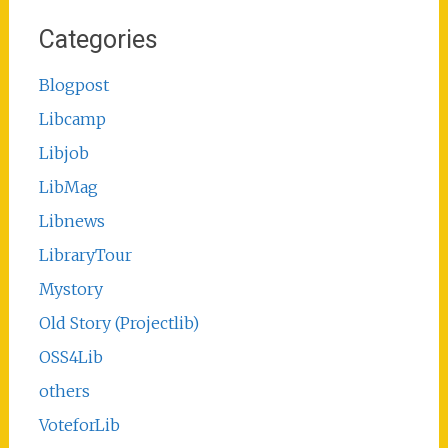
Categories
Blogpost
Libcamp
Libjob
LibMag
Libnews
LibraryTour
Mystory
Old Story (Projectlib)
OSS4Lib
others
VoteforLib