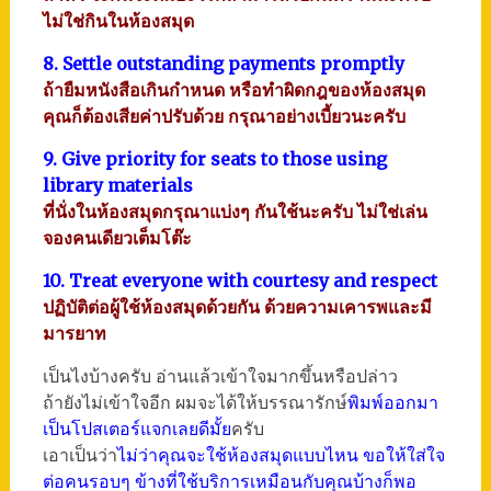
ไม่ใช่กินในห้องสมุด
8. Settle outstanding payments promptly
ถ้ายืมหนังสือเกินกำหนด หรือทำผิดกฎของห้องสมุด
คุณก็ต้องเสียค่าปรับด้วย กรุณาอย่างเบี้ยวนะครับ
9. Give priority for seats to those using
library materials
ที่นั่งในห้องสมุดกรุณาแบ่งๆ กันใช้นะครับ ไม่ใช่เล่น
จองคนเดียวเต็มโต๊ะ
10. Treat everyone with courtesy and respect
ปฏิบัติต่อผู้ใช้ห้องสมุดด้วยกัน ด้วยความเคารพและมี
มารยาท
เป็นไงบ้างครับ อ่านแล้วเข้าใจมากขึ้นหรือปล่าว
ถ้ายังไม่เข้าใจอีก ผมจะได้ให้บรรณารักษ์
พิมพ์ออกมา
เป็นโปสเตอร์แจกเลยดีมั้ย
ครับ
เอาเป็นว่า
ไม่ว่าคุณจะใช้ห้องสมุดแบบไหน ขอให้ใส่ใจ
ต่อคนรอบๆ ข้างที่ใช้บริการเหมือนกับคุณบ้างก็พอ