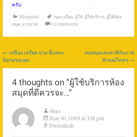
ครับ
Blogpost
กฎระเบียบ
,
ผู้ใช้
,
ผู้ใช้บริการ
,
ผู้ใช้ห้อง
สมุด
,
มารยาท
4 Comments
Post
←
เหนื่อย เครียด ป่วย นี่แหละ
หอสมุดแห่งชาติกับภาพ
นิยามของผม
ลักษณ์ใหม่ๆ
→
navigation
4 thoughts on “
ผู้ใช้บริการห้อง
สมุดที่ดีควรจะ…
”
เจ้เอง
May 30, 2009 at 3:58 pm
Permalink