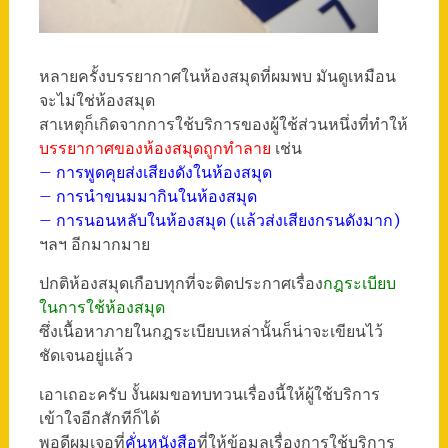
หลายครั้งบรรยากาศในห้องสมุดที่ผมพบ มันดูเหมือน
จะไม่ใช่ห้องสมุด
สาเหตุก็เกิดจากการใช้บริการของผู้ใช้ส่วนหนึ่งที่ทำให้
บรรยากาศของห้องสมุดถูกทำลาย
เช่น
– การพูดคุยส่งเสียงดังในห้องสมุด
– การนำขนมมากินในห้องสมุด
– การนอนหลับในห้องสมุด (แล้วส่งเสียงกรนดังมาก)
ฯลฯ อีกมากมาย
ปกติห้องสมุดเกือบทุกที่จะติดประกาศเรื่อง
กฎระเบียบ
ในการใช้ห้องสมุด
ซึ่งเนื้อหาภายในกฎระเบียบเหล่านั้นก็น่าจะเขียนไว้
ชัดเจนอยู่แล้ว
เอาเถอะครับ งั้นผมขอทบทวนเรื่องนี้ให้ผู้ใช้บริการ
เข้าใจอีกสักทีก็ได้
พอดีผมเจอที่
คั่นหนังสือ
ที่ให้ข้อมูลเรื่องการใช้บริการ