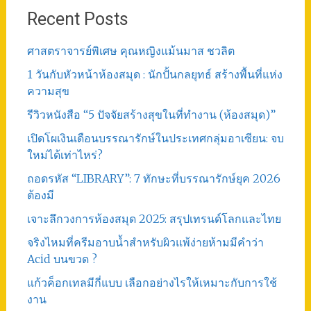
Recent Posts
ศาสตราจารย์พิเศษ คุณหญิงแม้นมาส ชวลิต
1 วันกับหัวหน้าห้องสมุด : นักปั้นกลยุทธ์ สร้างพื้นที่แห่ง
ความสุข
รีวิวหนังสือ “5 ปัจจัยสร้างสุขในที่ทำงาน (ห้องสมุด)”
เปิดโผเงินเดือนบรรณารักษ์ในประเทศกลุ่มอาเซียน: จบ
ใหม่ได้เท่าไหร่?
ถอดรหัส “LIBRARY”: 7 ทักษะที่บรรณารักษ์ยุค 2026
ต้องมี
เจาะลึกวงการห้องสมุด 2025: สรุปเทรนด์โลกและไทย
จริงไหมที่ครีมอาบน้ำสำหรับผิวแพ้ง่ายห้ามมีคำว่า
Acid บนขวด ?
แก้วค็อกเทลมีกี่แบบ เลือกอย่างไรให้เหมาะกับการใช้
งาน