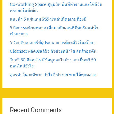
Co-working Space สุขุมวิท พื้นที่ทำงานและใช้ชีวิต
ครบจบในที่เดียว
แนะนำ 5 แผ่นเกม PS5 น่าเล่นที่คอเกมต้องมี
5 กิจกรรมห้ามพลาด เมื่อมาพักผ่อนที่ที่พักริมแม่น้ำ
เจ้าพระยา
5 วัตถุดิบเบเกอรี่ที่ผู้ประกอบการต้องมีไว้ในสต็อก
Cleanser ผลัดเซลล์ผิว ตัวช่วยหน้าใส ลดสิวอุดตัน
ใบทวิ 50 คืออะไร มีข้อมูลอะไรบ้าง และยื่นทวิ 50
ออนไลน์ยังไง
สูตรทําวุ้นกะทิขาย กำไรดี ทำง่าย ขายได้ทุกตลาด
Recent Comments