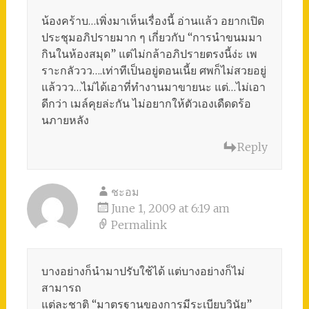
น้องคร้าบ…เพิ่งมาเห็นเรื่องนี้ อ่านแล้ว อยากเปิด
ประชุมอภิปรายมาก ๆ เกี่ยวกับ “การนำขนมมา
กินในห้องสมุด” แต่ไม่กล้าอภิปรายตรงนี้ง่ะ เพ
ราะกลัววว….เท่าทีเป็นอยู่ตอนเนี้ย ศพก็ไม่สวยอยู่
แล้ววว…ไม่ได้เอาที่ทำงานมาขายนะ แต่…ไม่เอา
ดีกว่า เมล์คุยล่ะกัน ไม่อยากให้ตัวเองเดืดดร้อ
นภายหลัง
Reply
ชะอม
June 1, 2009 at 6:19 am
Permalink
บางอย่างก็นำมาปรับใช้ได้ แต่บางอย่างก็ไม่
สามารถ
แต่ละชาติ “มาตรฐานของการมีระเบียบวินัย”