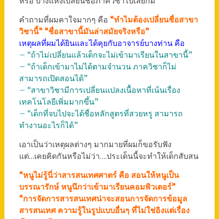
หรือ บางแห่งเปลี่ยนชื่อภาควิชาไปเลยก็มี
คำถามที่ผมคาใจมากๆ คือ
“ทำไมต้องเปลี่ยนชื่อสาขา
วิชานี้” “ชื่อสาขานี้มันล่าสมัยจริงหรือ”
เหตุผลที่ผมได้ยินและได้คุยกับอาจารย์บางท่าน คือ
– “ถ้าไม่เปลี่ยนแล้วเด็กจะไม่เข้ามาเรียนในสาขานี้”
– “ถ้าเด็กเข้ามาไม่ได้ตามจำนวน ภาควิชาก็ไม่
สามารถเปิดสอนได้”
– “สาขาวิชามีการเปลี่ยนแปลงเนื้อหาที่เน้นเรื่อง
เทคโนโลยีเพิ่มมากขึ้น”
– “เด็กที่จบไปจะได้ชื่อหลักสูตรที่สวยหรู สามารถ
ทำงานอะไรก็ได้”
เอาเป็นว่าเหตุผลต่างๆ มากมายที่ผมก็ขอรับฟัง
แต่…เคยคิดกันหรือไม่ว่า….ประเด็นนี้จะทำให้เด็กสับสน
“หนูไม่รู้นี่ว่าสารสนเทศศาตร์ คือ สอนให้หนูเป็น
บรรณารักษ์ หนูนึกว่าเข้ามาเรียนคอมพิวเตอร์”
“การจัดการสารสนเทศน่าจะสอนการจัดการข้อมูล
สารสนเทศ ความรู้ในรูปแบบอื่นๆ ที่ไม่ใช่อิงแต่เรื่อง