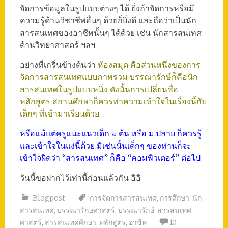
จัดการข้อมูลในรูปแบบต่างๆ ได้ ยิ่งถ้าจัดการหรือมี
ความรู้ด้านวิชาชีพอื่นๆ ด้วยก็ยิ่งดี และถือว่าเป็นนัก
สารสนเทศของอาชีพนั้นๆ ได้ด้วย เช่น นักสารสนเทศ
ด้านวิทยาศาสตร์ ฯลฯ
อย่างที่เกริ่นข้างต้นว่า
ห้องสมุด คือส่วนหนึ่งของการ
จัดการสารสนเทศแบบภาพรวม บรรณารักษ์ก็คือนัก
สารสนเทศในรูปแบบหนึ่ง ดังนั้นการเปลี่ยนชื่อ
หลักสูตร สถานศึกษาก็ควรทำความเข้าใจในเรื่องนี้กับ
เด็กๆ ที่เข้ามาเรียนด้วย…
หรือแม้แต่ครูแนะแนวเด็ก ม.ต้น หรือ ม.ปลาย ก็ควรรู้
และเข้าใจในแง่นี้ด้วย มิเช่นนั้นเด็กๆ ของท่านก็จะ
เข้าใจผิดว่า “สารสนเทศ” ก็คือ “คอมพิวเตอร์” ต่อไป
วันนี้ขอฝากไว้เท่านี้ก่อนแล้วกัน อิอิ
Blogpost
การจัดการสารสนเทศ
,
การศึกษา
,
นัก
สารสนเทศ
,
บรรณารักษศาสตร์
,
บรรณารักษ์
,
สารสนเทศ
ศาสตร์
,
สารสนเทศศึกษา
,
หลักสูตร
,
อาชีพ
10