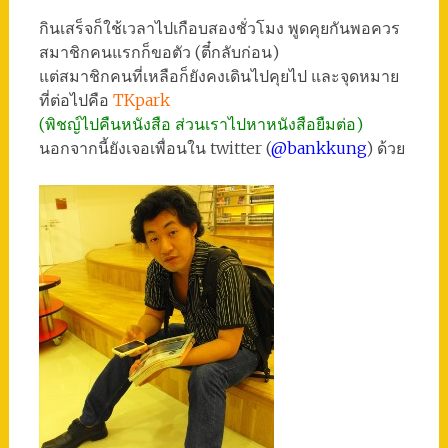
กินเสร็จก็ใช้เวลาไปเกือบสองชั่วโมง พูดคุยกันพอควร
สมาชิกคนแรกก็ขอตัว (ตี๋กลับก่อน)
แต่สมาชิกคนที่เหลือก็ยังคงเดินไปคุยไป และจุดหมาย
ที่ต่อไปคือ
TKpark
(พิชญ์ไปคืนหนังสือ ส่วนเราไปหาหนังสือยืมต่อ)
นอกจากนี้ยังเจอเพื่อนใน twitter (
@bankkung
) ด้วย