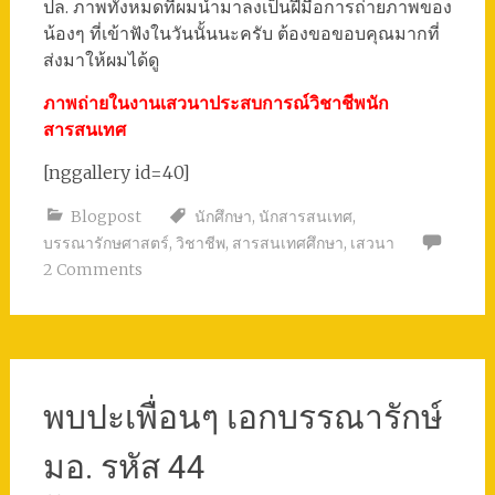
ปล. ภาพทั้งหมดที่ผมนำมาลงเป็นฝีมือการถ่ายภาพของ
น้องๆ ที่เข้าฟังในวันนั้นนะครับ ต้องขอขอบคุณมากที่
ส่งมาให้ผมได้ดู
ภาพถ่ายในงานเสวนาประสบการณ์วิชาชีพนัก
สารสนเทศ
[nggallery id=40]
Blogpost
นักศึกษา
,
นักสารสนเทศ
,
บรรณารักษศาสตร์
,
วิชาชีพ
,
สารสนเทศศึกษา
,
เสวนา
2 Comments
พบปะเพื่อนๆ เอกบรรณารักษ์
มอ. รหัส 44