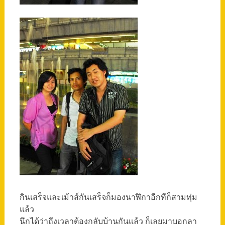
กินเสร็จและเม้าส์กันเสร็จก็มองนาฬิกาอีกทีก็สามทุ่ม
แล้ว
นึกได้ว่าถึงเวลาต้องกลับบ้านกันแล้ว ก็เลยมาบอกลา