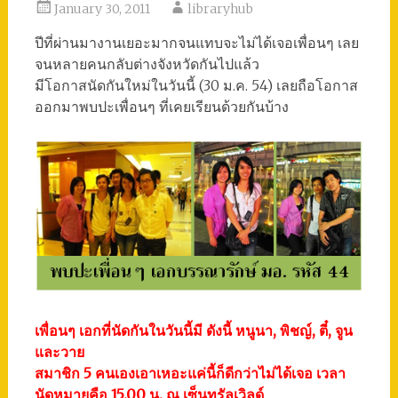
January 30, 2011
libraryhub
ปีที่ผ่านมางานเยอะมากจนแทบจะไม่ได้เจอเพื่อนๆ เลย
จนหลายคนกลับต่างจังหวัดกันไปแล้ว
มีโอกาสนัดกันใหม่ในวันนี้ (30 ม.ค. 54) เลยถือโอกาส
ออกมาพบปะเพื่อนๆ ที่เคยเรียนด้วยกันบ้าง
เพื่อนๆ เอกที่นัดกันในวันนี้มี ดังนี้ หนูนา, พิชญ์, ตี๋, จูน
และวาย
สมาชิก 5 คนเองเอาเหอะแค่นี้ก็ดีกว่าไม่ได้เจอ เวลา
นัดหมายคือ 15.00 น. ณ เซ็นทรัลเวิลด์