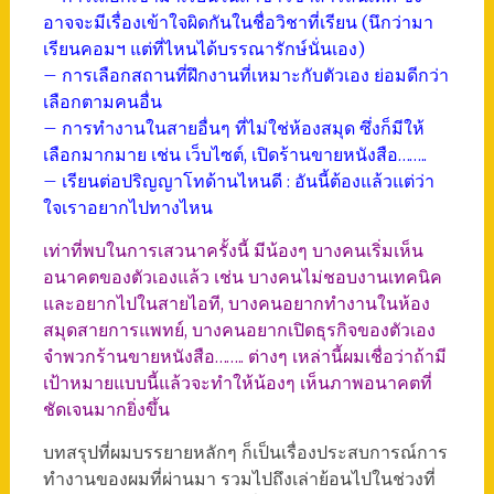
อาจจะมีเรื่องเข้าใจผิดกันในชื่อวิชาที่เรียน (นึกว่ามา
เรียนคอมฯ แต่ที่ไหนได้บรรณารักษ์นั่นเอง)
– การเลือกสถานที่ฝึกงานที่เหมาะกับตัวเอง ย่อมดีกว่า
เลือกตามคนอื่น
– การทำงานในสายอื่นๆ ที่ไม่ใช่ห้องสมุด ซึ่งก็มีให้
เลือกมากมาย เช่น เว็บไซต์, เปิดร้านขายหนังสือ……..
– เรียนต่อปริญญาโทด้านไหนดี : อันนี้ต้องแล้วแต่ว่า
ใจเราอยากไปทางไหน
เท่าที่พบในการเสวนาครั้งนี้ มีน้องๆ บางคนเริ่มเห็น
อนาคตของตัวเองแล้ว เช่น บางคนไม่ชอบงานเทคนิค
และอยากไปในสายไอที, บางคนอยากทำงานในห้อง
สมุดสายการแพทย์, บางคนอยากเปิดธุรกิจของตัวเอง
จำพวกร้านขายหนังสือ…….. ต่างๆ เหล่านี้ผมเชื่อว่าถ้ามี
เป้าหมายแบบนี้แล้วจะทำให้น้องๆ เห็นภาพอนาคตที่
ชัดเจนมากยิ่งขึ้น
บทสรุปที่ผมบรรยายหลักๆ ก็เป็นเรื่องประสบการณ์การ
ทำงานของผมที่ผ่านมา รวมไปถึงเล่าย้อนไปในช่วงที่