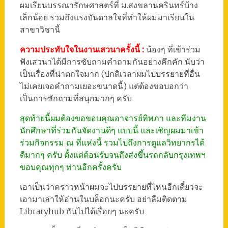
ผมเรียนบรรณารักษศาสตร์ที่ ม.สงขลานครินทร์บ้าง
เล็กน้อย รวมถึงแรงบันดาลใจที่ทำให้ผมมาเรียนใน
สาขาวิชานี้
ความประทับใจในงานเสวนาครั้งนี้ :
น้องๆ ที่เข้าร่วม
ฟังเสวนาได้มีการซับถามคำถามกันอย่างคึกคัก นับว่า
เป็นเรื่องที่น่าตกใจมาก (ปกติเวลาผมไปบรรยายที่อื่น
ไม่เคยเจอคำถามเยอะขนาดนี้) แต่ต้องขอบอกว่า
เป็นการซักถามที่สนุกมากๆ ครับ
สุดท้ายนี้ผมต้องขอขอบคุณอาจารย์ทิพภา และทีมงาน
นักศึกษาที่ร่วมกันจัดงานดีๆ แบบนี้ และเชิญผมมาเข้า
ร่วมกิจกรรม ณ ที่แห่งนี้ รวมไปถึงการดูแลวิทยากรได้
ดีมากๆ ครับ ตั้งแต่ต้อนรับจนถึงส่งขึ้นรถกลับกรุงเทพฯ
ขอบคุณทุกๆ ท่านอีกครั้งครับ
เอาเป็นว่าคราวหน้าผมจะไปบรรยายที่ไหนอีกเดี๋ยวจะ
เอามาเล่าให้อ่านในบล็อกนะครับ อย่าลืมติดตาม
Libraryhub กันไปได้เรื่อยๆ นะครับ