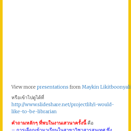
View more
presentations
from
Maykin Likitboonyali
หรือเข้าไปดูได้ที่
http://www.slideshare.net/projectlib/i-would-
like-to-be-librarian
คำถามหลักๆ ที่พบในงานเสวนาครั้งนี้
คือ
– การเลือกเข้ามาเรียนในสาขาวิชาสารสนเทศ ซึ่ง