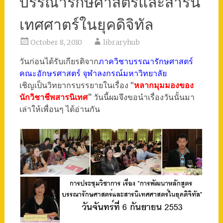
บรรณารักษศาสตร์และสารนิ
เทศศาตร์ในยุคดิจิทัล
October 8, 2010
libraryhub
วันก่อนได้รับเกียรติจาก
ภาควิชาบรรณารักษศาสตร์
คณะอักษรศาสตร์ จุฬาลงกรณ์มหาวิทยาลัย
เชิญเป็นวิทยากรบรรยายในเรื่อง “
หลากมุมมองของ
นักวิชาชีพสารนิเทศ
” วันนี้ผมจึงขอนำเรื่องวันนั้นมา
เล่าให้เพื่อนๆ ได้อ่านกัน