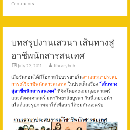
Comments
บทสรุปงานเสวนา เส้นทางสู่
อาชีพนักสารสนเท​ศ
July 22, 2011
libraryhub
เมื่อวันก่อนได้มีโอกาสไปบรรยายใน
งานเสวนาประสบ
การณ์วิช​าชีพนักสารสนเทศ
ในประเด็นเรื่อง
“เส้นทาง
สู่อาชีพนักสารสนเท​ศ”
ที่จัดโดยคณะมนุษยศาสตร์
และสังคมศาสต​ร์ มหาวิทยาลัยบูรพา วันนี้เลยขอนำ
สไลด์และรูปภาพมาให้เพื่อนๆ ได้ชมกันนะครับ