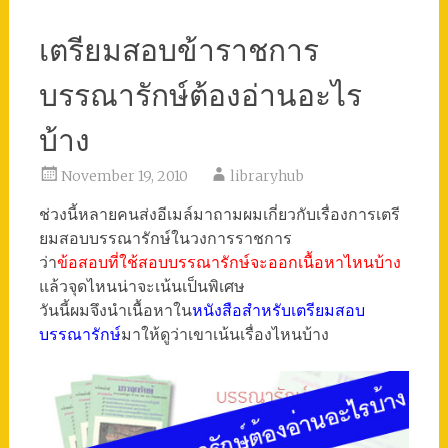
เตรียมสอบข้าราชการ
บรรณารักษ์ต้องอ่านอะไร
บ้าง
November 19, 2010
libraryhub
ช่วงนี้หลายคนส่งอีเมล์มาถามผมเกี่ยวกับเรื่องการเตรี
ยมสอบบรรณารักษ์ในวงการราชการ
ว่า
ข้อสอบที่ใช้สอบบรรณารักษ์จะออกเนื้อหาไหนบ้าง
แล้วจุดไหนน่าจะเน้นเป็นพิเศษ
วันนี้ผมจึงนำเนื้อหาใน
หนังสือสำหรับเตรียมสอบ
บรรณารักษ์
มาให้ดูว่าเขาเน้นเรื่องไหนบ้าง