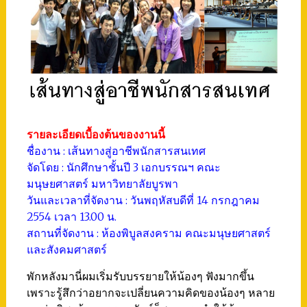
รายละเอียดเบื้องต้นของงานนี้
ชื่องาน : เส้นทางสู่อาชีพนักสารสนเทศ
จัดโดย : นักศึกษาชั้นปี 3 เอกบรรณฯ คณะ
มนุษยศาสตร์ มหาวิทยาลัยบูรพา
วันและเวลาที่จัดงาน : วันพฤหัสบดีที่ 14 กรกฎาคม
2554 เวลา 13.00 น.
สถานที่จัดงาน : ห้องพิบูลสงคราม คณะมนุษยศาสตร์
และสังคมศาสต​ร์
พักหลังมานี่ผมเริ่มรับบรรยายให้น้องๆ ฟังมากขึ้น
เพราะรู้สึกว่าอยากจะเปลี่ยนความคิดของน้องๆ หลาย