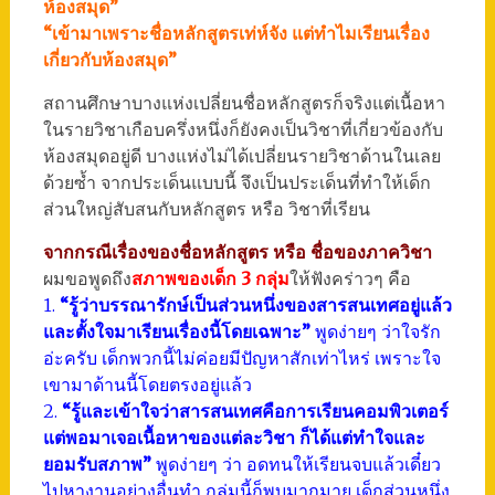
ห้องสมุด”
“เข้ามาเพราะชื่อหลักสูตรเท่ห์จัง แต่ทำไมเรียนเรื่อง
เกี่ยวกับห้องสมุด”
สถานศึกษาบางแห่งเปลี่ยนชื่อหลักสูตรก็จริงแต่เนื้อหา
ในรายวิชาเกือบครึ่งหนึ่งก็ยังคงเป็นวิชาที่เกี่ยวข้องกับ
ห้องสมุดอยู่ดี บางแห่งไม่ได้เปลี่ยนรายวิชาด้านในเลย
ด้วยซ้ำ จากประเด็นแบบนี้ จึงเป็นประเด็นที่ทำให้เด็ก
ส่วนใหญ่สับสนกับหลักสูตร หรือ วิชาที่เรียน
จากกรณีเรื่องของชื่อหลักสูตร หรือ ชื่อของภาควิชา
ผมขอพูดถึง
สภาพของเด็ก 3 กลุ่ม
ให้ฟังคร่าวๆ คือ
1.
“รู้ว่าบรรณารักษ์เป็นส่วนหนึ่งของสารสนเทศอยู่แล้ว
และตั้งใจมาเรียนเรื่องนี้โดยเฉพาะ”
พูดง่ายๆ ว่าใจรัก
อ่ะครับ เด็กพวกนี้ไม่ค่อยมีปัญหาสักเท่าไหร่ เพราะใจ
เขามาด้านนี้โดยตรงอยู่แล้ว
2.
“รู้และเข้าใจว่าสารสนเทศคือการเรียนคอมพิวเตอร์
แต่พอมาเจอเนื้อหาของแต่ละวิชา ก็ได้แต่ทำใจและ
ยอมรับสภาพ”
พูดง่ายๆ ว่า อดทนให้เรียนจบแล้วเดี๋ยว
ไปหางานอย่างอื่นทำ กลุ่มนี้ก็พบมากมาย เด็กส่วนหนึ่ง