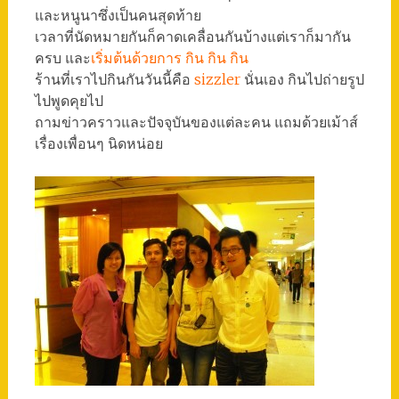
และหนูนาซึ่งเป็นคนสุดท้าย
เวลาที่นัดหมายกันก็คาดเคลื่อนกันบ้างแต่เราก็มากัน
ครบ และ
เริ่มต้นด้วยการ กิน กิน กิน
ร้านที่เราไปกินกันวันนี้คือ
sizzler
นั่นเอง กินไปถ่ายรูป
ไปพูดคุยไป
ถามข่าวคราวและปัจจุบันของแต่ละคน แถมด้วยเม้าส์
เรื่องเพื่อนๆ นิดหน่อย