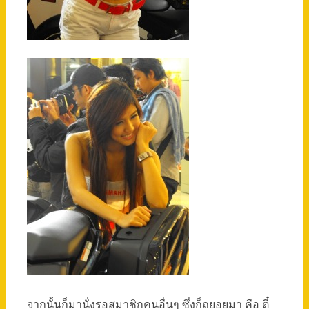
จากนั้นก็มานั่งรอสมาชิกคนอื่นๆ ซึ่งก็ถยอยมา คือ ตี๋