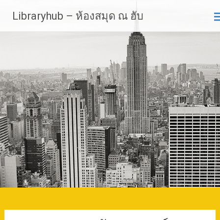
Skip
Libraryhub – ห้องสมุด ณ ฮับ
to
content