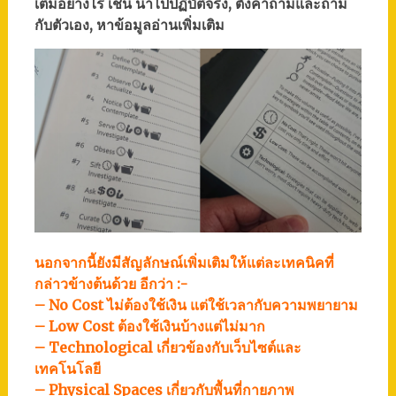
เติมอย่างไร เช่น นำไปปฏิบัติจริง, ตั้งคำถามและถาม
กับตัวเอง, หาข้อมูลอ่านเพิ่มเติม
นอกจากนี้ยังมีสัญลักษณ์เพิ่มเติมให้แต่ละเทคนิคที่
กล่าวข้างต้นด้วย อีกว่า :-
– No Cost ไม่ต้องใช้เงิน แต่ใช้เวลากับความพยายาม
– Low Cost ต้องใช้เงินบ้างแต่ไม่มาก
– Technological เกี่ยวข้องกับเว็บไซต์และ
เทคโนโลยี
– Physical Spaces เกี่ยวกับพื้นที่กายภาพ