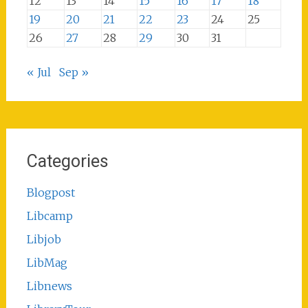
12
13
14
15
16
17
18
19
20
21
22
23
24
25
26
27
28
29
30
31
« Jul
Sep »
Categories
Blogpost
Libcamp
Libjob
LibMag
Libnews