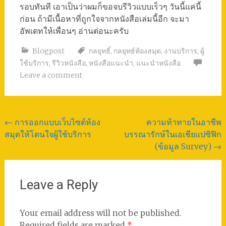
รอบทันที เอาเป็นว่าผมก็ขอจบรีวิวแบบเร็วๆ วันนี้แค่นี้
ก่อน ถ้ามีเนื้อหาที่ถูกใจจากหนังสือเล่มนี้อีก จะมา
อัพเดทให้เพื่อนๆ อ่านต่อนะครับ
Blogpost
กลยุทธิ์
,
กลยุทธ์ห้องสมุด
,
งานบริการ
,
ผู้
ใช้บริการ
,
รีวิวหนังสือ
,
หนังสือแนะนำ
,
แนะนำหนังสือ
Leave a comment
Post
←
การออกแบบเว็บไซต์ห้อง
ความท้าทายในอาชีพ
สมุดให้โดนใจผู้ใช้บริการ
บรรณารักษ์ในเอเชียแปซิฟิก
navigation
(ข้อมูล Survey)
→
Leave a Reply
Your email address will not be published.
Required fields are marked
*