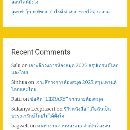
ออนไลน์ยังไง
สูตรทําวุ้นกะทิขาย กำไรดี ทำง่าย ขายได้ทุกตลาด
Recent Comments
Salu
on
เจาะลึกวงการห้องสมุด 2025: สรุปเทรนด์โลก
และไทย
Sinhua
on
เจาะลึกวงการห้องสมุด 2025: สรุปเทรนด์
โลกและไทย
Ratti
on
ข้อคิด “LIBRARY” จากนายห้องสมุด
Sukanya Leeprasert
on
รีวิวหนังสือ “เมื่อฉันเป็น
บรรณารักษ์โดยไม่ได้ตั้งใจ”
bagwell
on
คนทำงานด้านห้องสมุดจำเป็นต้องจบ