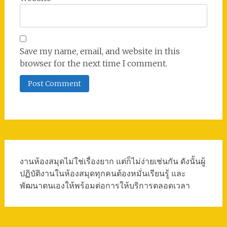
Save my name, email, and website in this
browser for the next time I comment.
งานห้องสมุดไม่ใช่เรื่องยาก แต่ก็ไม่ง่ายเช่นกัน ดังนั้นผู้
ปฏิบัติงานในห้องสมุดทุกคนต้องหมั่นเรียนรู้ และ
พัฒนาตนเองให้พร้อมต่อการให้บริการตลอดเวลา