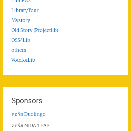
Libnews
LibraryTour
Mystory
Old Story (Projectlib)
OSS4Lib
others
VoteforLib
Sponsors
คอร์ส Duolingo
คอร์ส NIDA TEAP