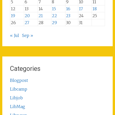
5
6
7
8
9
10
11
12
13
14
15
16
17
18
19
20
21
22
23
24
25
26
27
28
29
30
31
« Jul
Sep »
Categories
Blogpost
Libcamp
Libjob
LibMag