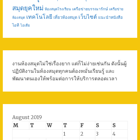
สมุดยุคใหม่
เครือข่ายบรรณารักษ์
ห้องสมุดโรงเรียน
เครือข่าย
เทคโนโลยี
เว็บไซต์
เที่ยวห้องสมุด
แนะนำหนังสือ
ห้องสมุด
ไอที
ไอเดีย
งานห้องสมุดไม่ใช่เรื่องยาก แต่ก็ไม่ง่ายเช่นกัน ดังนั้นผู้
ปฏิบัติงานในห้องสมุดทุกคนต้องหมั่นเรียนรู้ และ
พัฒนาตนเองให้พร้อมต่อการให้บริการตลอดเวลา
August 2019
M
T
W
T
F
S
S
1
2
3
4