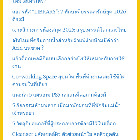
ใหม่ได้เท่าไหร่?
ถอดรหัส “LIBRARY”: 7 ทักษะที่บรรณารักษ์ยุค 2026
ต้องมี
เจาะลึกวงการห้องสมุด 2025: สรุปเทรนด์โลกและไทย
จริงไหมที่ครีมอาบน้ำสำหรับผิวแพ้ง่ายห้ามมีคำว่า
Acid บนขวด ?
แก้วค็อกเทลมีกี่แบบ เลือกอย่างไรให้เหมาะกับการใช้
งาน
Co-working Space สุขุมวิท พื้นที่ทำงานและใช้ชีวิต
ครบจบในที่เดียว
แนะนำ 5 แผ่นเกม PS5 น่าเล่นที่คอเกมต้องมี
5 กิจกรรมห้ามพลาด เมื่อมาพักผ่อนที่ที่พักริมแม่น้ำ
เจ้าพระยา
5 วัตถุดิบเบเกอรี่ที่ผู้ประกอบการต้องมีไว้ในสต็อก
Cleanser ผลัดเซลล์ผิว ตัวช่วยหน้าใส ลดสิวอุดตัน