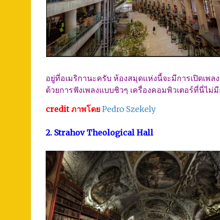
อยู่ที่อเมริกานะครับ ห้องสมุดแห่งนี้จะมีการเปิดเพ
ด้วยการฟังเพลงแบบชิวๆ เครื่องคอมพิวเตอร์ที่นี่ไม่มี
credit ภาพโดย
Pedro Szekely
2. Strahov Theological Hall