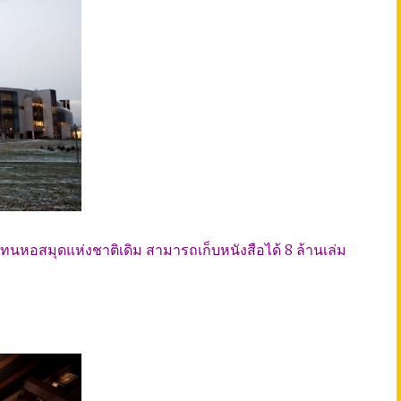
่แทนหอสมุดแห่งชาติเดิม สามารถเก็บหนังสือได้ 8 ล้านเล่ม