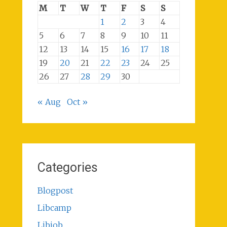
M
T
W
T
F
S
S
1
2
3
4
5
6
7
8
9
10
11
12
13
14
15
16
17
18
19
20
21
22
23
24
25
26
27
28
29
30
« Aug
Oct »
Categories
Blogpost
Libcamp
Libjob