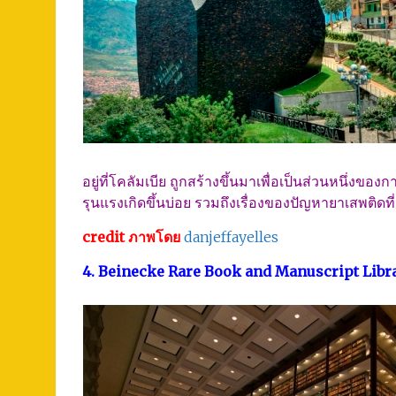
อยู่ที่โคลัมเบีย ถูกสร้างขึ้นมาเพื่อเป็นส่วนหนึ่งข
รุนแรงเกิดขึ้นบ่อย รวมถึงเรื่องของปัญหายาเสพติดที่
credit ภาพโดย
danjeffayelles
4. Beinecke Rare Book and Manuscript Libr