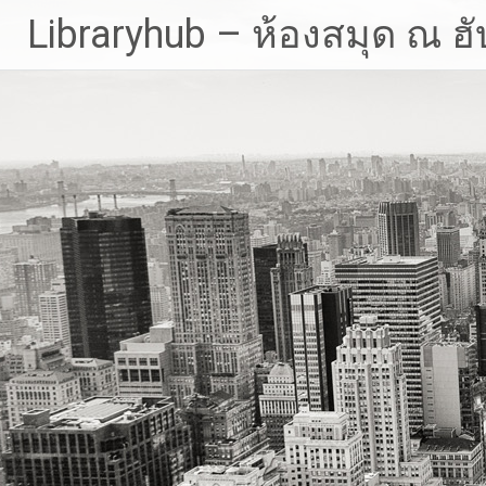
Skip
Libraryhub – ห้องสมุด ณ ฮั
to
content