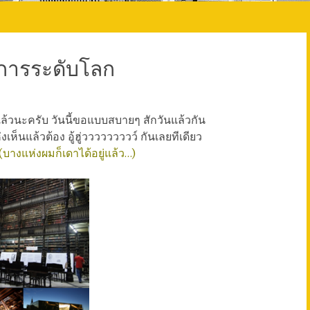
ังการระดับโลก
วนะครับ วันนี้ขอแบบสบายๆ สักวันแล้วกัน
่งเห็นแล้วต้อง อู้ฮู่ววววววววว์ กันเลยทีเดียว
ร (บางแห่งผมก็เดาได้อยู่แล้ว…)