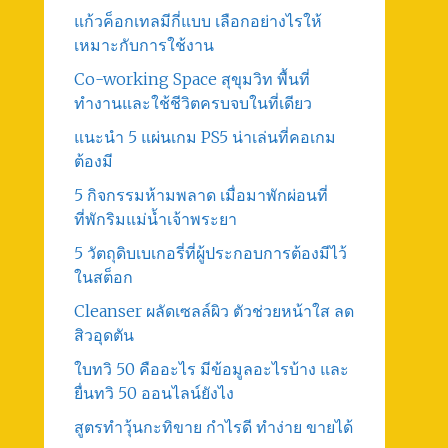
แก้วค็อกเทลมีกี่แบบ เลือกอย่างไรให้
เหมาะกับการใช้งาน
Co-working Space สุขุมวิท พื้นที่
ทำงานและใช้ชีวิตครบจบในที่เดียว
แนะนำ 5 แผ่นเกม PS5 น่าเล่นที่คอเกม
ต้องมี
5 กิจกรรมห้ามพลาด เมื่อมาพักผ่อนที่
ที่พักริมแม่น้ำเจ้าพระยา
5 วัตถุดิบเบเกอรี่ที่ผู้ประกอบการต้องมีไว้
ในสต็อก
Cleanser ผลัดเซลล์ผิว ตัวช่วยหน้าใส ลด
สิวอุดตัน
ใบทวิ 50 คืออะไร มีข้อมูลอะไรบ้าง และ
ยื่นทวิ 50 ออนไลน์ยังไง
สูตรทําวุ้นกะทิขาย กำไรดี ทำง่าย ขายได้