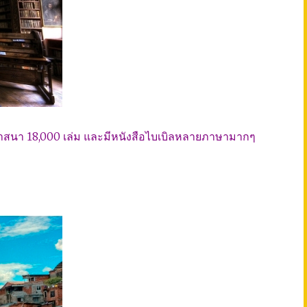
วกับศาสนา 18,000 เล่ม และมีหนังสือไบเบิลหลายภาษามากๆ