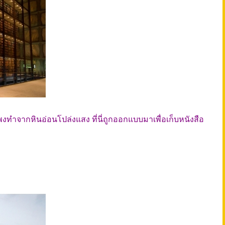
ำแพงทำจากหินอ่อนโปล่งแสง ที่นี่ถูกออกแบบมาเพื่อเก็บหนังสือ