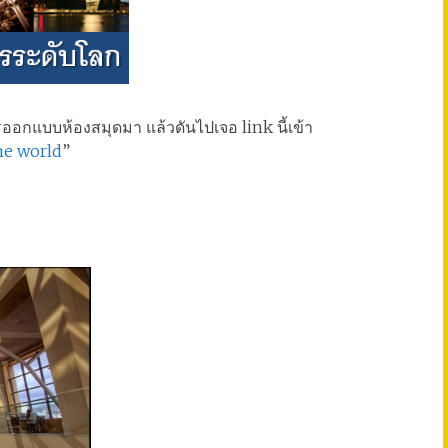
การออกแบบห้องสมุดมา แล้วดันไปเจอ link นี้เข้า
he world
”