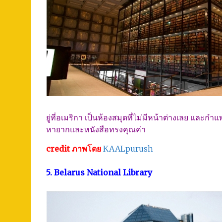
ยู่ที่อเมริกา เป็นห้องสมุดที่ไม่มีหน้าต่างเลย และก
หายากและหนังสือทรงคุณค่า
credit ภาพโดย
KAALpurush
5. Belarus National Library