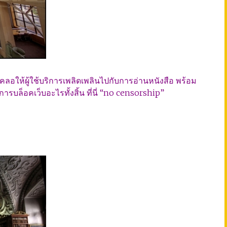
ลงคลอให้ผู้ใช้บริการเพลิดเพลินไปกับการอ่านหนังสือ พร้อม
การบล็อคเว็บอะไรทั้งสิ้น ที่นี่ “no censorship”