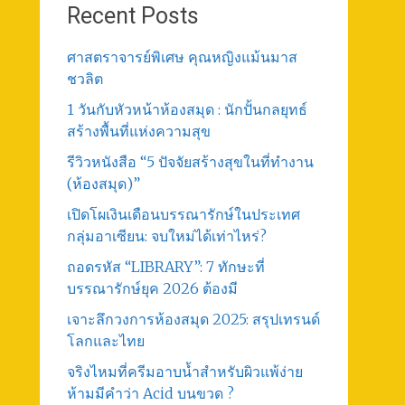
Recent Posts
ศาสตราจารย์พิเศษ คุณหญิงแม้นมาส
ชวลิต
1 วันกับหัวหน้าห้องสมุด : นักปั้นกลยุทธ์
สร้างพื้นที่แห่งความสุข
รีวิวหนังสือ “5 ปัจจัยสร้างสุขในที่ทำงาน
(ห้องสมุด)”
เปิดโผเงินเดือนบรรณารักษ์ในประเทศ
กลุ่มอาเซียน: จบใหม่ได้เท่าไหร่?
ถอดรหัส “LIBRARY”: 7 ทักษะที่
บรรณารักษ์ยุค 2026 ต้องมี
เจาะลึกวงการห้องสมุด 2025: สรุปเทรนด์
โลกและไทย
จริงไหมที่ครีมอาบน้ำสำหรับผิวแพ้ง่าย
ห้ามมีคำว่า Acid บนขวด ?