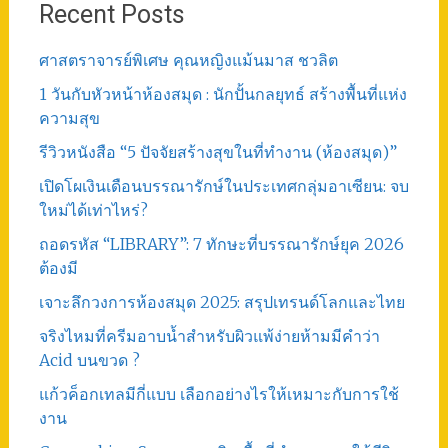
Recent Posts
ศาสตราจารย์พิเศษ คุณหญิงแม้นมาส ชวลิต
1 วันกับหัวหน้าห้องสมุด : นักปั้นกลยุทธ์ สร้างพื้นที่แห่ง
ความสุข
รีวิวหนังสือ “5 ปัจจัยสร้างสุขในที่ทำงาน (ห้องสมุด)”
เปิดโผเงินเดือนบรรณารักษ์ในประเทศกลุ่มอาเซียน: จบ
ใหม่ได้เท่าไหร่?
ถอดรหัส “LIBRARY”: 7 ทักษะที่บรรณารักษ์ยุค 2026
ต้องมี
เจาะลึกวงการห้องสมุด 2025: สรุปเทรนด์โลกและไทย
จริงไหมที่ครีมอาบน้ำสำหรับผิวแพ้ง่ายห้ามมีคำว่า
Acid บนขวด ?
แก้วค็อกเทลมีกี่แบบ เลือกอย่างไรให้เหมาะกับการใช้
งาน