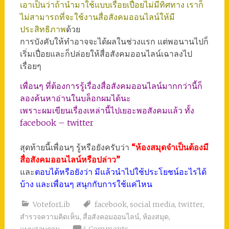
เอาเป็นว่าถ้านำมาใช้แบบเรื่อยเปื่อยไม่มีทิศทาง เราก็
ไม่สามารถที่จะใช้งานสื่อสังคมออนไลน์ให้มี
ประสิทธิภาพ
ด้วย
การบังคับให้ทำอาจจะได้ผลในช่วงแรก แต่พอนานไปก็
เริ่มเปื่อยและก็ปล่อยให้สื่อสังคมออนไลน์เฉาลงไป
เรื่อยๆ
เพื่อนๆ ที่ต้องการรู้เรื่องสื่อสังคมออนไลน์มากกว่านี้ก็
ลองค้นหาอ่านในบล็อกผมได้นะ
เพราะผมเขียนเรื่องเหล่านี้ไปเยอะพอสังคมแล้ว ทั้ง
facebook – twitter
สุดท้ายนี้เพื่อนๆ รู้หรือยังครับว่า
“ห้องสมุดจำเป็นต้องมี
สื่อสังคมออนไลน์หรือปล่าว”
และ
ตอบได้หรือยังว่า มีแล้วนำไปใช้ประโยชน์อะไรได้
บ้าง และเพื่อนๆ สนุกกับการใช้แค่ไหน
VoteforLib
facebook
,
social media
,
twitter
,
สำรวจความคิดเห็น
,
สื่อสังคอมออนไลน์
,
ห้องสมุด
,
แบบสอบถาม
4 Comments