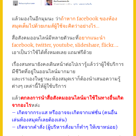
แล้วมองในอีกมุมนะ ว่า
ถ้าหาก facebook ของห้อง
สมุดเต็มไปด้วยเกมส์ผู้ใช้จะคิดว่าอย่างไร…
สื่อสังคมออนไลน์มีหลายตัวนะที่
อยากแนะนำ
facebook, twitter, youtube, slideshare, flickr…..
เอาเป็นว่าใช้ได้ทั้งหมดเลย แถมฟรีด้วย
เรื่องสนทนายังคงเดินหน้าต่อไปเรารู้แล้วว่าผู้ใช้บริการ
มีชีวิตที่อยู่ในออนไลน์มากมาย
และเราเองในฐานะห้องสมุดเราก็ต้องนำเสนอความรู้
ต่างๆ เหล่านี้ให้ผู้ใช้บริการ
แล้ว
ตกลงการนำสื่อสังคมออนไลน์มาใช้ในทางอื่นเกิด
จากอะไร
หล่ะ
– เกิดจากกระแส หรืออาจจะเกิดจากแฟชั่น (คนอื่น
เล่นห้องสมุดก็เลยต้องเล่น)
– เกิดจากคำสั่ง (ผู้บริหารสั่งมาก็ทำๆ ให้เขาหน่อย)