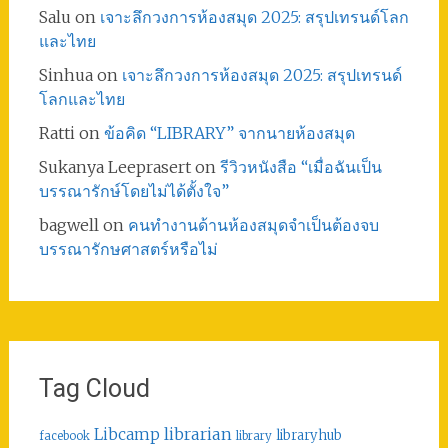
Salu
on
เจาะลึกวงการห้องสมุด 2025: สรุปเทรนด์โลก
และไทย
Sinhua
on
เจาะลึกวงการห้องสมุด 2025: สรุปเทรนด์
โลกและไทย
Ratti
on
ข้อคิด “LIBRARY” จากนายห้องสมุด
Sukanya Leeprasert
on
รีวิวหนังสือ “เมื่อฉันเป็น
บรรณารักษ์โดยไม่ได้ตั้งใจ”
bagwell
on
คนทำงานด้านห้องสมุดจำเป็นต้องจบ
บรรณารักษศาสตร์หรือไม่
Tag Cloud
librarian
Libcamp
libraryhub
facebook
library