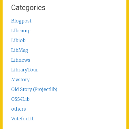
Categories
Blogpost
Libcamp
Libjob
LibMag
Libnews
LibraryTour
Mystory
Old Story (Projectlib)
OSS4Lib
others
VoteforLib