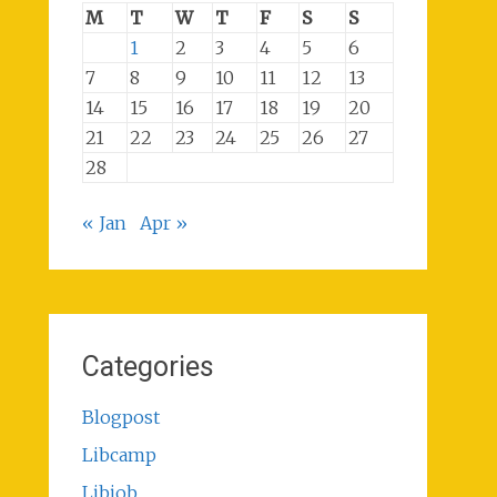
M
T
W
T
F
S
S
1
2
3
4
5
6
7
8
9
10
11
12
13
14
15
16
17
18
19
20
21
22
23
24
25
26
27
28
« Jan
Apr »
Categories
Blogpost
Libcamp
Libjob