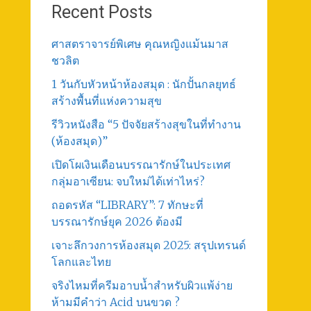
Recent Posts
ศาสตราจารย์พิเศษ คุณหญิงแม้นมาส
ชวลิต
1 วันกับหัวหน้าห้องสมุด : นักปั้นกลยุทธ์
สร้างพื้นที่แห่งความสุข
รีวิวหนังสือ “5 ปัจจัยสร้างสุขในที่ทำงาน
(ห้องสมุด)”
เปิดโผเงินเดือนบรรณารักษ์ในประเทศ
กลุ่มอาเซียน: จบใหม่ได้เท่าไหร่?
ถอดรหัส “LIBRARY”: 7 ทักษะที่
บรรณารักษ์ยุค 2026 ต้องมี
เจาะลึกวงการห้องสมุด 2025: สรุปเทรนด์
โลกและไทย
จริงไหมที่ครีมอาบน้ำสำหรับผิวแพ้ง่าย
ห้ามมีคำว่า Acid บนขวด ?