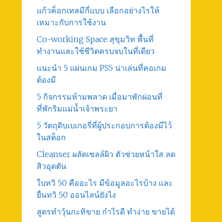
แก้วค็อกเทลมีกี่แบบ เลือกอย่างไรให้
เหมาะกับการใช้งาน
Co-working Space สุขุมวิท พื้นที่
ทำงานและใช้ชีวิตครบจบในที่เดียว
แนะนำ 5 แผ่นเกม PS5 น่าเล่นที่คอเกม
ต้องมี
5 กิจกรรมห้ามพลาด เมื่อมาพักผ่อนที่
ที่พักริมแม่น้ำเจ้าพระยา
5 วัตถุดิบเบเกอรี่ที่ผู้ประกอบการต้องมีไว้
ในสต็อก
Cleanser ผลัดเซลล์ผิว ตัวช่วยหน้าใส ลด
สิวอุดตัน
ใบทวิ 50 คืออะไร มีข้อมูลอะไรบ้าง และ
ยื่นทวิ 50 ออนไลน์ยังไง
สูตรทําวุ้นกะทิขาย กำไรดี ทำง่าย ขายได้