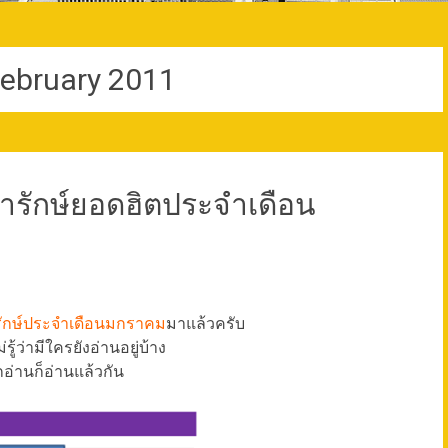
ebruary 2011
ณารักษ์ยอดฮิตประจำเดือน
รักษ์ประจำเดือนมกราคม
มาแล้วครับ
ู้ว่ามีใครยังอ่านอยู่บ้าง
อ่านก็อ่านแล้วกัน