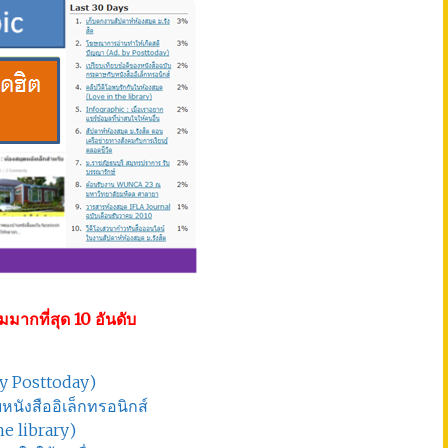
มากที่สุด 10 อันดับ
y Posttoday)
หนังสืออิเล็กทรอนิกส์
he library)