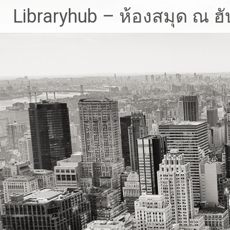
Skip
Libraryhub – ห้องสมุด ณ ฮั
to
content