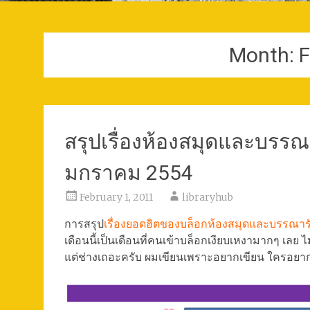
Month:
F
สรุปเรื่องห้องสมุดและบรร
มกราคม 2554
February 1, 2011
libraryhub
การสรุป
เรื่องยอดฮิตของบล็อกห้องสมุดและบรรณา
เดือนนี้เป็นเดือนที่คนเข้าบล็อกเงียบเหงามากๆ เลย ไม่ร
แต่ช่างเถอะครับ ผมเขียนเพราะอยากเขียน ใครอยาก