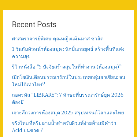
Recent Posts
ศาสตราจารย์พิเศษ คุณหญิงแม้นมาส ชวลิต
1 วันกับหัวหน้าห้องสมุด : นักปั้นกลยุทธ์ สร้างพื้นที่แห่ง
ความสุข
รีวิวหนังสือ “5 ปัจจัยสร้างสุขในที่ทำงาน (ห้องสมุด)”
เปิดโผเงินเดือนบรรณารักษ์ในประเทศกลุ่มอาเซียน: จบ
ใหม่ได้เท่าไหร่?
ถอดรหัส “LIBRARY”: 7 ทักษะที่บรรณารักษ์ยุค 2026
ต้องมี
เจาะลึกวงการห้องสมุด 2025: สรุปเทรนด์โลกและไทย
จริงไหมที่ครีมอาบน้ำสำหรับผิวแพ้ง่ายห้ามมีคำว่า
Acid บนขวด ?