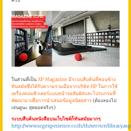
ครับ
ในส่วนที่เป็น
XP Magazine มีระบบสืบค้นที่ค่อนข้าง
ทันสมัยซึ่งได้รับความร่วมมือจากบริษัท HP ในการใช้
เครื่องคอมพิวเตอร์แบบหน้าจอสัมผัสและโปรแกรมที่
พัฒนามาเพื่อการนำเสนอข้อมูลนิตยสาร
(ต้องลองไป
เล่นดูนะ สุดยอดจริงๆ)
ระบบสืบค้นหนังสือบนเว็บไซต์ก็ทันสมัยมากๆ
http://www.scgexperience.co.th/th/service/library.as