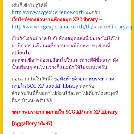
เติมก็เข้าไปดูได้ที่
http://www.scgexperience.co.th
นะครับ
เว็บไซต์ของส่วนงานห้องสมุด XP Library
–
http://www.scgexperience.co.th/th/service/library.as
เป็นยังไงกันบ้างครับกับห้องสมุดแห่งนี้ ผมเองไม่ได้ไป
มาปีกว่าๆ แล้ว แต่เชื่อว่าน่าจะมีอีกหลายๆ ส่วนที่
เปลี่ยนไป
และผมเชื่อว่าต้องเปลี่ยนไปในแนวทางที่ดีขึ้นแน่ๆ ดัง
นั้นเพื่อนๆ คนไหนว่างก็แนะนำให้ไปชมนะครับ
ก่อนจากกันในวันนี้ก็
ขอทิ้งท้ายด้วยภาพบรรยากาศ
ภายใน SCG XP และ XP library
นะครับ
สำหรับวันนี้ก็ขอลาไปก่อนไว้จะพาไปเที่ยวห้องสมุดที่
อื่นๆ บ้างนะครับ อิอิ
ชมภาพบรรยากาศภายใน SCG XP และ XP library
[nggallery id=37]