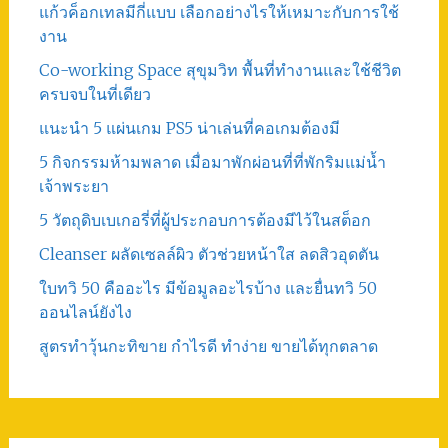
แก้วค็อกเทลมีกี่แบบ เลือกอย่างไรให้เหมาะกับการใช้
งาน
Co-working Space สุขุมวิท พื้นที่ทำงานและใช้ชีวิต
ครบจบในที่เดียว
แนะนำ 5 แผ่นเกม PS5 น่าเล่นที่คอเกมต้องมี
5 กิจกรรมห้ามพลาด เมื่อมาพักผ่อนที่ที่พักริมแม่น้ำ
เจ้าพระยา
5 วัตถุดิบเบเกอรี่ที่ผู้ประกอบการต้องมีไว้ในสต็อก
Cleanser ผลัดเซลล์ผิว ตัวช่วยหน้าใส ลดสิวอุดตัน
ใบทวิ 50 คืออะไร มีข้อมูลอะไรบ้าง และยื่นทวิ 50
ออนไลน์ยังไง
สูตรทําวุ้นกะทิขาย กำไรดี ทำง่าย ขายได้ทุกตลาด