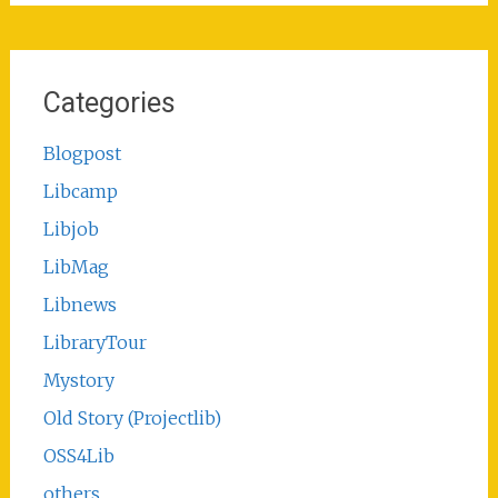
Categories
Blogpost
Libcamp
Libjob
LibMag
Libnews
LibraryTour
Mystory
Old Story (Projectlib)
OSS4Lib
others